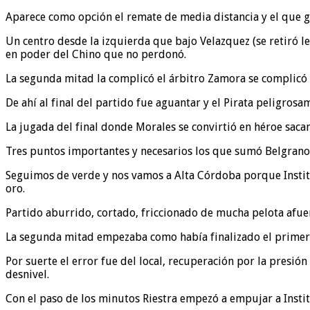
Aparece como opción el remate de media distancia y el que 
Un centro desde la izquierda que bajo Velazquez (se retiró le
en poder del Chino que no perdonó.
La segunda mitad la complicó el árbitro Zamora se complicó 
De ahí al final del partido fue aguantar y el Pirata peligros
La jugada del final donde Morales se convirtió en héroe sacand
Tres puntos importantes y necesarios los que sumó Belgrano d
Seguimos de verde y nos vamos a Alta Córdoba porque Institu
oro.
Partido aburrido, cortado, friccionado de mucha pelota afuer
La segunda mitad empezaba como había finalizado el primer t
Por suerte el error fue del local, recuperación por la presió
desnivel.
Con el paso de los minutos Riestra empezó a empujar a Instit