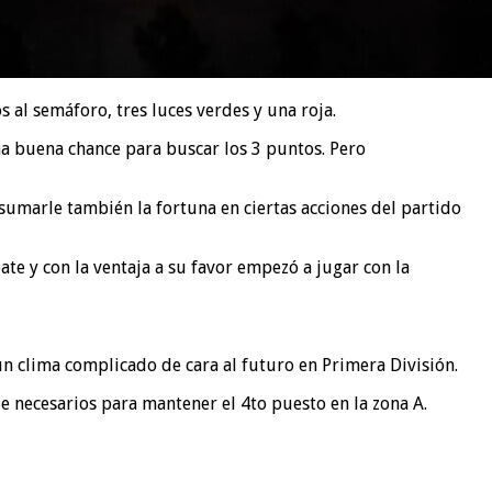
 al semáforo, tres luces verdes y una roja.
una buena chance para buscar los 3 puntos. Pero
 sumarle también la fortuna en ciertas acciones del partido
te y con la ventaja a su favor empezó a jugar con la
n clima complicado de cara al futuro en Primera División.
e necesarios para mantener el 4to puesto en la zona A.