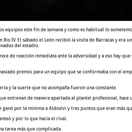
ros equipos este fin de semana y como es habitual lo sometemos
Rio IV. El sábado el León recibió la visita de Barracas y era 
nados del estadio.
arece de reacción inmediata ante la adversidad y a eso hay que
demasiado premio para un equipo que se conformaba con el empa
ería y la suerte que no acompaña fueron una constante.
ue entrenan de manera apartada al plantel profesional, hace u
le ganó por la mínima a Aldosivi y tres puntos que eran más qu
teó y por lo que hacía el rival.
una tarea más que complicada.