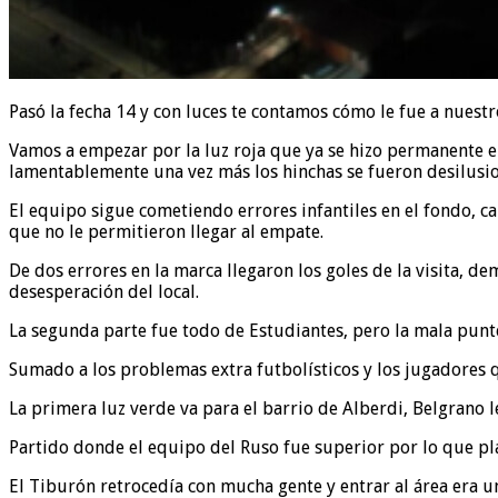
Pasó la fecha 14 y con luces te contamos cómo le fue a nuest
Vamos a empezar por la luz roja que ya se hizo permanente en 
lamentablemente una vez más los hinchas se fueron desilusio
El equipo sigue cometiendo errores infantiles en el fondo, c
que no le permitieron llegar al empate.
De dos errores en la marca llegaron los goles de la visita, 
desesperación del local.
La segunda parte fue todo de Estudiantes, pero la mala punt
Sumado a los problemas extra futbolísticos y los jugadores q
La primera luz verde va para el barrio de Alberdi, Belgrano 
Partido donde el equipo del Ruso fue superior por lo que plan
El Tiburón retrocedía con mucha gente y entrar al área era 