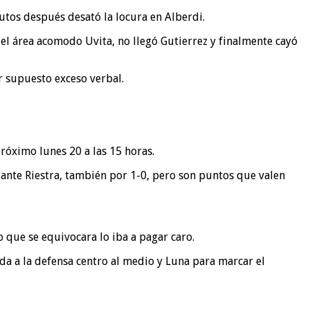
tos después desató la locura en Alberdi.
 el área acomodo Uvita, no llegó Gutierrez y finalmente cayó
r supuesto exceso verbal.
róximo lunes 20 a las 15 horas.
ante Riestra, también por 1-0, pero son puntos que valen
que se equivocara lo iba a pagar caro.
ada a la defensa centro al medio y Luna para marcar el