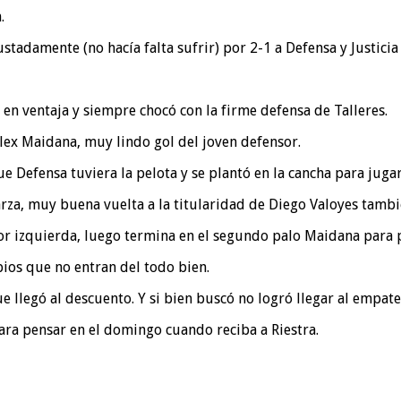
.
stadamente (no hacía falta sufrir) por 2-1 a Defensa y Justicia
en ventaja y siempre chocó con la firme defensa de Talleres.
Alex Maidana, muy lindo gol del joven defensor.
e Defensa tuviera la pelota y se plantó en la cancha para juga
rza, muy buena vuelta a la titularidad de Diego Valoyes tambi
por izquierda, luego termina en el segundo palo Maidana para 
ios que no entran del todo bien.
e llegó al descuento. Y si bien buscó no logró llegar al empate
ara pensar en el domingo cuando reciba a Riestra.