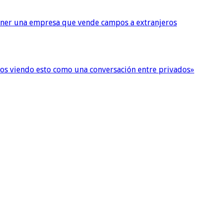
tener una empresa que vende campos a extranjeros
imos viendo esto como una conversación entre privados»