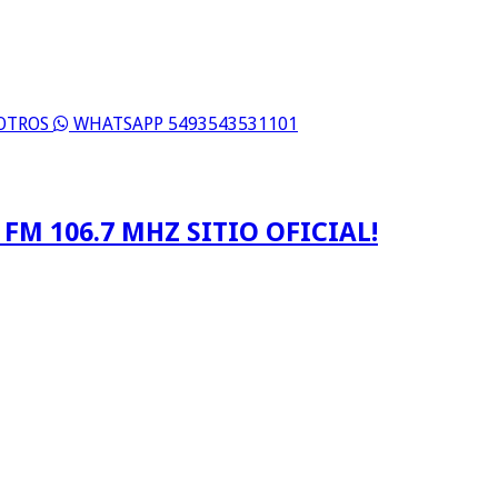
SOTROS
WHATSAPP 5493543531101
FM 106.7 MHZ SITIO OFICIAL!