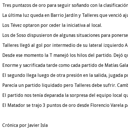
Tres puntazos de oro para seguir soñando con la clasificación
La última luz queda en Barrio Jardín y Talleres que venció aju
Los Tévez optaron por ceder la iniciativa al local.
Los de Soso dispusieron de algunas situaciones para ponerse 
Talleres llegó al gol por intermedio de su lateral izquierdo 
Desde ese momento la T manejó los hilos del partido. Dejó qu
Enorme y sacrificada tarde como cada partido de Matías Gala
El segundo llega luego de otra presión en la salida, jugada 
Parecía un partido liquidado pero Talleres debe sufrir. Camb
El partido nos tenía deparada la sorpresa del equipo local qu
El Matador se trajo 3 puntos de oro desde Florencio Varela p
Crónica por Javier Isla