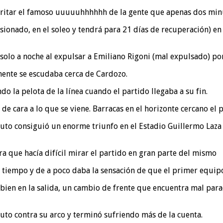
gritar el famoso uuuuuhhhhhh de la gente que apenas dos minu
sionado, en el soleo y tendrá para 21 días de recuperación) en
solo a noche al expulsar a Emiliano Rigoni (mal expulsado) po
amente se escudaba cerca de Cardozo.
o la pelota de la línea cuando el partido llegaba a su fin.
e cara a lo que se viene. Barracas en el horizonte cercano el p
to consiguió un enorme triunfo en el Estadio Guillermo Laza 
a que hacía difícil mirar el partido en gran parte del mismo
iempo y de a poco daba la sensación de que el primer equipo 
n bien en la salida, un cambio de frente que encuentra mal par
uto contra su arco y terminó sufriendo más de la cuenta.