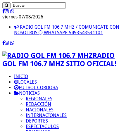
viernes 07/08/2026
RADIO GOL FM 106.7 MHZ / COMUNICATE CON
NOSOTROS
WHATSAPP 5493543531101
RADIO
GOL FM 106.7 MHZ SITIO OFICIAL!
INICIO
LOCALES
FUTBOL CORDOBA
NOTICIAS
REGIONALES
REDACCIÓN
NACIONALES
INTERNACIONALES
DEPORTES
ESPECTACULOS