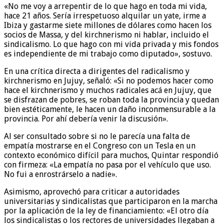
«No me voy a arrepentir de lo que hago en toda mi vida,
hace 21 años. Sería irrespetuoso alquilar un yate, irme a
Ibiza y gastarme siete millones de dólares como hacen los
socios de Massa, y del kirchnerismo ni hablar, incluido el
sindicalismo. Lo que hago con mi vida privada y mis fondos
es independiente de mi trabajo como diputado», sostuvo.
En una crítica directa a dirigentes del radicalismo y
kirchnerismo en Jujuy, señaló: «Si no podemos hacer como
hace el kirchnerismo y muchos radicales acá en Jujuy, que
se disfrazan de pobres, se roban toda la provincia y quedan
bien estéticamente, le hacen un daño inconmensurable a la
provincia. Por ahí debería venir la discusión».
Al ser consultado sobre si no le parecía una falta de
empatía mostrarse en el Congreso con un Tesla en un
contexto económico difícil para muchos, Quintar respondió
con firmeza: «La empatía no pasa por el vehículo que uso.
No fui a enrostrárselo a nadie».
Asimismo, aprovechó para criticar a autoridades
universitarias y sindicalistas que participaron en la marcha
por la aplicación de la ley de financiamiento: «El otro día
los sindicalistas o los rectores de universidades llegaban a