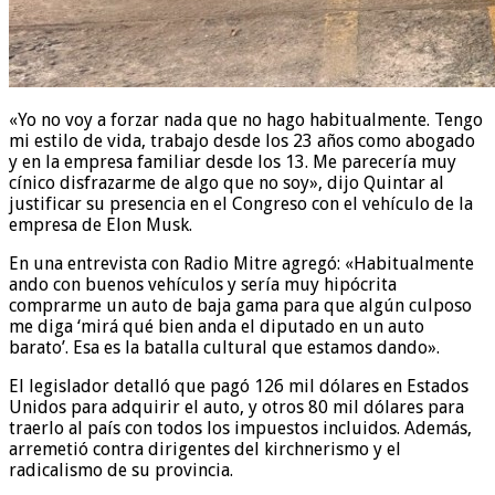
«Yo no voy a forzar nada que no hago habitualmente. Tengo
mi estilo de vida, trabajo desde los 23 años como abogado
y en la empresa familiar desde los 13. Me parecería muy
cínico disfrazarme de algo que no soy», dijo Quintar al
justificar su presencia en el Congreso con el vehículo de la
empresa de Elon Musk.
En una entrevista con Radio Mitre agregó: «Habitualmente
ando con buenos vehículos y sería muy hipócrita
comprarme un auto de baja gama para que algún culposo
me diga ‘mirá qué bien anda el diputado en un auto
barato’. Esa es la batalla cultural que estamos dando».
El legislador detalló que pagó 126 mil dólares en Estados
Unidos para adquirir el auto, y otros 80 mil dólares para
traerlo al país con todos los impuestos incluidos. Además,
arremetió contra dirigentes del kirchnerismo y el
radicalismo de su provincia.