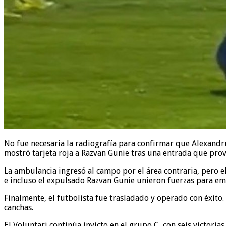
No fue necesaria la radiografía para confirmar que Alexandru 
mostró tarjeta roja a Razvan Gunie tras una entrada que provo
La ambulancia ingresó al campo por el área contraria, pero e
e incluso el expulsado Razvan Gunie unieron fuerzas para em
Finalmente, el futbolista fue trasladado y operado con éxit
canchas.
El Voluntari continúa invicto en el grupo C, con seis victoria