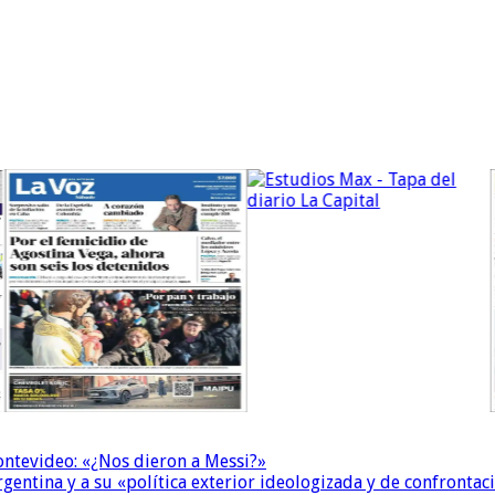
Montevideo: «¿Nos dieron a Messi?»
Argentina y a su «política exterior ideologizada y de confrontac