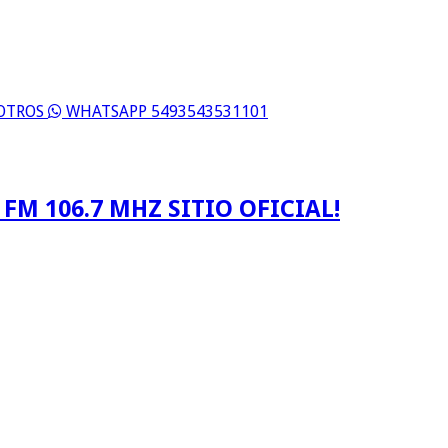
SOTROS
WHATSAPP 5493543531101
FM 106.7 MHZ SITIO OFICIAL!