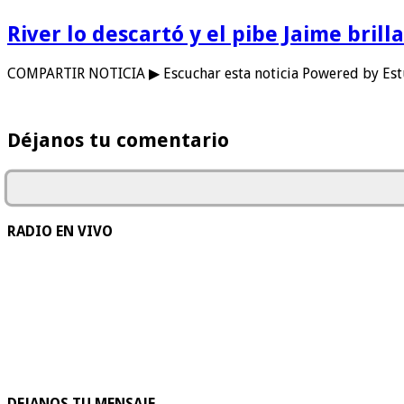
River lo descartó y el pibe Jaime bril
COMPARTIR NOTICIA ▶ Escuchar esta noticia Powered by Estu
Déjanos tu comentario
RADIO EN VIVO
DEJANOS TU MENSAJE