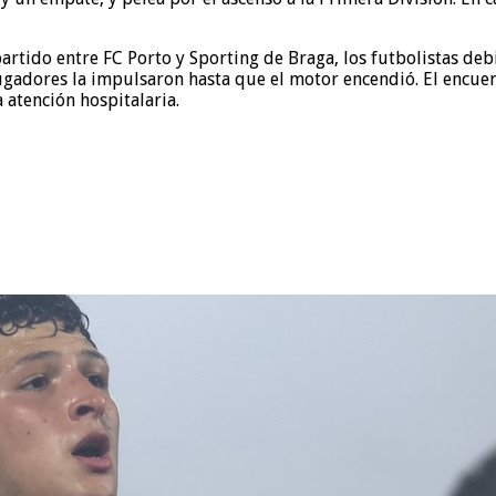
partido entre FC Porto y Sporting de Braga, los futbolistas 
jugadores la impulsaron hasta que el motor encendió. El encue
 atención hospitalaria.