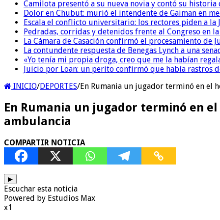
Camilota presentó a su nueva novia y contó su historia
Dolor en Chubut: murió el intendente de Gaiman en me
Escala el conflicto universitario: los rectores piden a 
Pedradas, corridas y detenidos frente al Congreso en l
La Cámara de Casación confirmó el procesamiento de Jul
La contundente respuesta de Benegas Lynch a una senad
«Yo tenía mi propia droga, creo que me la habían regala
Juicio por Loan: un perito confirmó que había rastros d
INICIO
/
DEPORTES
/
En Rumania un jugador terminó en el ho
En Rumania un jugador terminó en el 
ambulancia
COMPARTIR NOTICIA
▶
Escuchar esta noticia
Powered by Estudios Max
x1