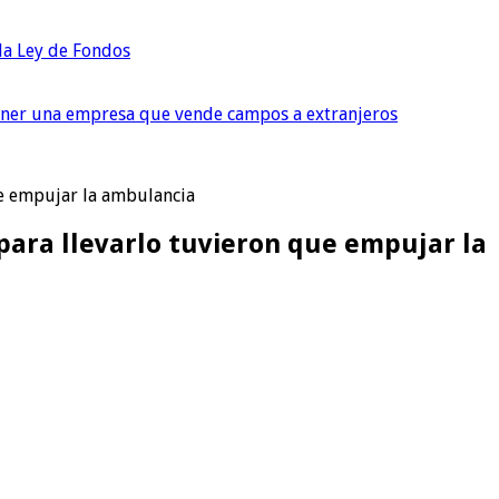
 la Ley de Fondos
tener una empresa que vende campos a extranjeros
ue empujar la ambulancia
para llevarlo tuvieron que empujar la