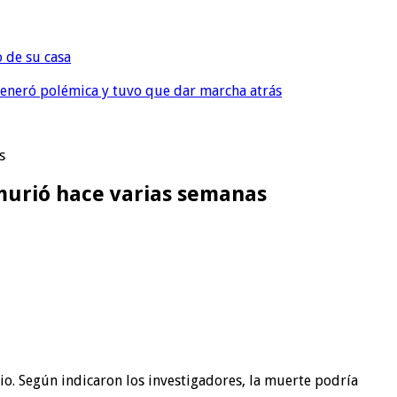
o de su casa
, generó polémica y tuvo que dar marcha atrás
s
murió hace varias semanas
io. Según indicaron los investigadores, la muerte podría