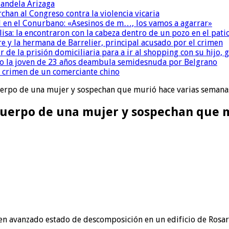
andela Arizaga
chan al Congreso contra la violencia vicaria
 en el Conurbano: «Asesinos de m…, los vamos a agarrar»
isa: la encontraron con la cabeza dentro de un pozo en el pati
re y la hermana de Barrelier, principal acusado por el crimen
r de la prisión domiciliaria para a ir al shopping con su hijo
o la joven de 23 años deambula semidesnuda por Belgrano
l crimen de un comerciante chino
erpo de una mujer y sospechan que murió hace varias semana
uerpo de una mujer y sospechan que 
 en avanzado estado de descomposición en un edificio de Rosar