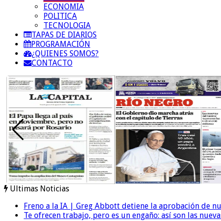
ECONOMIA
POLITICA
TECNOLOGIA
TAPAS DE DIARIOS
PROGRAMACIÓN
¿QUIENES SOMOS?
CONTACTO
Ultimas Noticias
Freno a la IA | Greg Abbott detiene la aprobación de n
Te ofrecen trabajo, pero es un engaño: así son las nueva