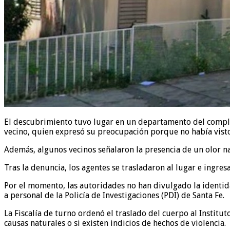
El descubrimiento tuvo lugar en un departamento del complej
vecino, quien expresó su preocupación porque no había visto
Además, algunos vecinos señalaron la presencia de un olor n
Tras la denuncia, los agentes se trasladaron al lugar e ingre
Por el momento, las autoridades no han divulgado la identidad
a personal de la Policía de Investigaciones (PDI) de Santa Fe.
La Fiscalía de turno ordenó el traslado del cuerpo al Institu
causas naturales o si existen indicios de hechos de violencia.