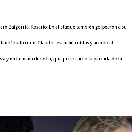
ro Baigorria, Rosario. En el ataque también golpearon a su
identificado como Claudio, escuchó ruidos y acudió al
eza y en la mano derecha, que provocaron la pérdida de la