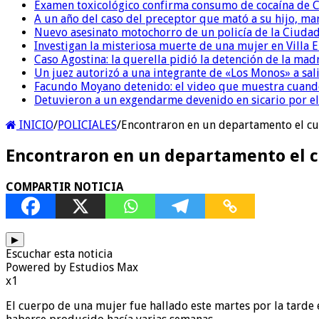
Examen toxicológico confirma consumo de cocaína de C
A un año del caso del preceptor que mató a su hijo, mar
Nuevo asesinato motochorro de un policía de la Ciudad
Investigan la misteriosa muerte de una mujer en Villa El
Caso Agostina: la querella pidió la detención de la mad
Un juez autorizó a una integrante de «Los Monos» a sali
Facundo Moyano detenido: el video que muestra cuand
Detuvieron a un exgendarme devenido en sicario por e
INICIO
/
POLICIALES
/
Encontraron en un departamento el cu
Encontraron en un departamento el c
COMPARTIR NOTICIA
▶
Escuchar esta noticia
Powered by Estudios Max
x1
El cuerpo de una mujer fue hallado este martes por la tarde