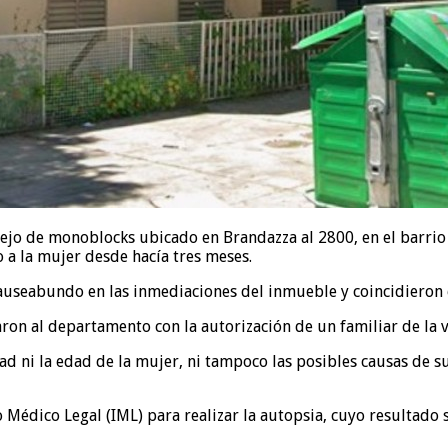
o de monoblocks ubicado en Brandazza al 2800, en el barrio La
 a la mujer desde hacía tres meses.
auseabundo en las inmediaciones del inmueble y coincidieron 
saron al departamento con la autorización de un familiar de la v
 ni la edad de la mujer, ni tampoco las posibles causas de su 
to Médico Legal (IML) para realizar la autopsia, cuyo resultad