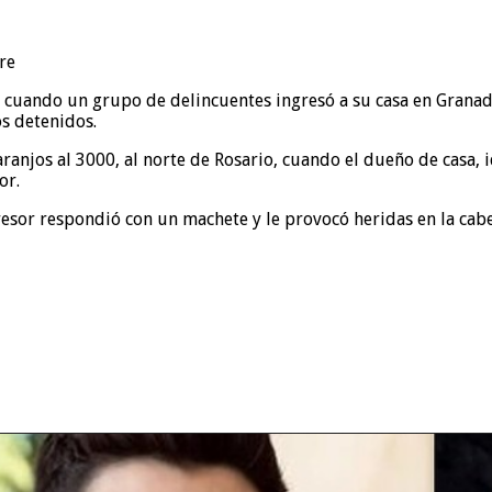
re
cuando un grupo de delincuentes ingresó a su casa en Granade
s detenidos.
ranjos al 3000, al norte de Rosario, cuando el dueño de casa, 
or.
gresor respondió con un machete y le provocó heridas en la cab