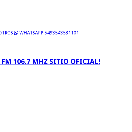
SOTROS
WHATSAPP 5493543531101
FM 106.7 MHZ SITIO OFICIAL!