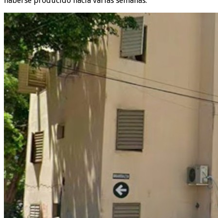
haberse producido hacía varias semanas.