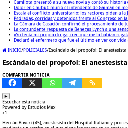
Camilota presentó a su nueva novia y contó su historia
Dolor en Chubut: murió el intendente de Gaiman en me
Escala el conflicto universitario: los rectores piden a 
Pedradas, corridas y detenidos frente al Congreso en l
La Cámara de Casación confirmó el procesamiento de Jul
La contundente respuesta de Benegas Lynch a una senad
«Yo tenía mi propia droga, creo que me la habían regala
Declaró el enfermero que fue el último en ver con vid
INICIO
/
POLICIALES
/
Escándalo del propofol: El anestesista
Escándalo del propofol: El anestesist
COMPARTIR NOTICIA
▶
Escuchar esta noticia
Powered by Estudios Max
x1
Hernán Boveri (45), anestesista del Hospital Italiano y proce