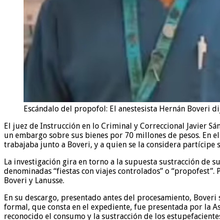
Escándalo del propofol: El anestesista Hernán Boveri d
El juez de Instrucción en lo Criminal y Correccional Javier S
un embargo sobre sus bienes por 70 millones de pesos. En el 
trabajaba junto a Boveri, y a quien se la considera partícip
La investigación gira en torno a la supuesta sustracción de su
denominadas “fiestas con viajes controlados” o “propofest”. Po
Boveri y Lanusse.
En su descargo, presentado antes del procesamiento, Boveri 
formal, que consta en el expediente, fue presentada por la A
reconocido el consumo y la sustracción de los estupefaciente