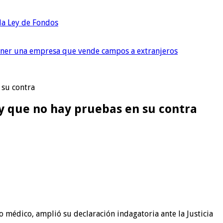
 la Ley de Fondos
tener una empresa que vende campos a extranjeros
 su contra
 y que no hay pruebas en su contra
o médico, amplió su declaración indagatoria ante la Justicia