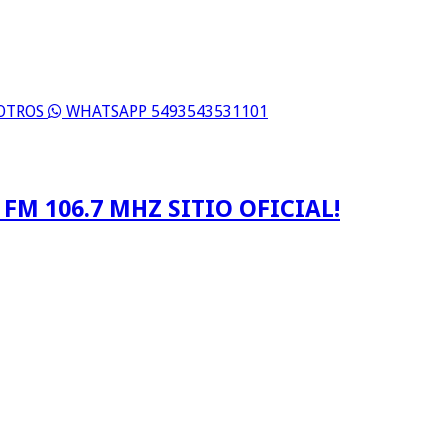
SOTROS
WHATSAPP 5493543531101
FM 106.7 MHZ SITIO OFICIAL!