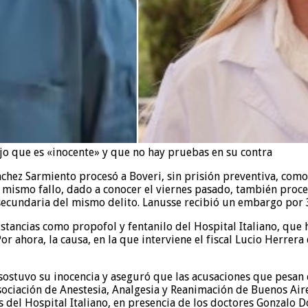
ijo que es «inocente» y que no hay pruebas en su contra
ánchez Sarmiento procesó a Boveri, sin prisión preventiva, com
mismo fallo, dado a conocer el viernes pasado, también proces
e secundaria del mismo delito. Lanusse recibió un embargo por 
stancias como propofol y fentanilo del Hospital Italiano, que h
r ahora, la causa, en la que interviene el fiscal Lucio Herrera
sostuvo su inocencia y aseguró que las acusaciones que pesan 
sociación de Anestesia, Analgesia y Reanimación de Buenos Air
s del Hospital Italiano, en presencia de los doctores Gonzalo