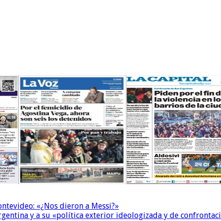
Montevideo: «¿Nos dieron a Messi?»
Argentina y a su «política exterior ideologizada y de confrontac