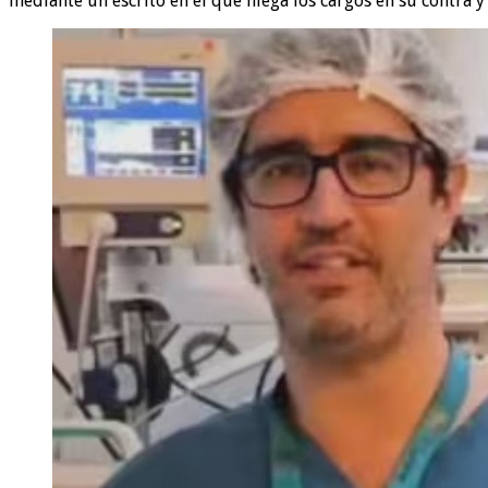
mediante un escrito en el que niega los cargos en su contra y