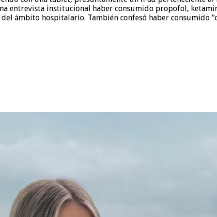
a entrevista institucional haber consumido propofol, ketamin
 del ámbito hospitalario. También confesó haber consumido “c