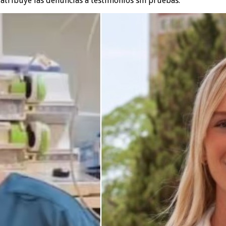
 atribuye las denuncias a testimonios sin pruebas.