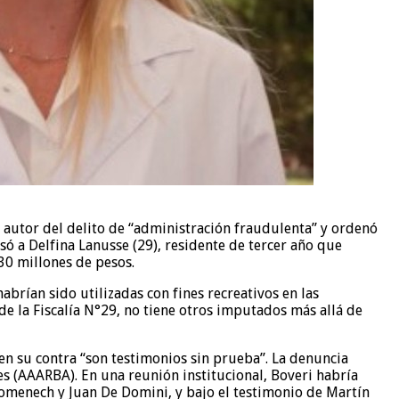
o autor del delito de “administración fraudulenta” y ordenó
ó a Delfina Lanusse (29), residente de tercer año que
30 millones de pesos.
abrían sido utilizadas con fines recreativos en las
 de la Fiscalía N°29, no tiene otros imputados más allá de
en su contra “son testimonios sin prueba”. La denuncia
es (AAARBA). En una reunión institucional, Boveri habría
 Domenech y Juan De Domini, y bajo el testimonio de Martín