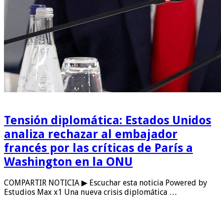
Tensión diplomática: Estados Unidos
analiza rechazar al embajador
francés por las críticas de París a
Washington en la ONU
COMPARTIR NOTICIA ▶ Escuchar esta noticia Powered by
Estudios Max x1 Una nueva crisis diplomática …