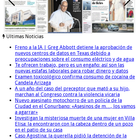
Ultimas Noticias
Freno a la IA | Greg Abbott detiene la aprobación de
nuevos centros de datos en Texas debido a
preocupaciones sobre el consumo eléctrico y de agua
Te ofrecen trabajo, pero es un engaño: así son las
nuevas estafas laborales para robar dinero y datos
Examen toxicológico confirma consumo de cocaína de
Candela Arizaga
A un año del caso del preceptor que mató a su hijo,
marchan al Congreso contra la violencia vicaria
Nuevo asesinato motochorro de un policía de la
Ciudad en el Conurbano: «Asesinos de m…, los vamos
a agarrar»
Investigan la misteriosa muerte de una mujer en Villa
Elisa: la encontraron con la cabeza dentro de un pozo
en el patio de su casa
Caso Agostina: la querella pidió la detención de la