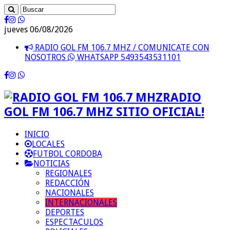
jueves 06/08/2026
RADIO GOL FM 106.7 MHZ / COMUNICATE CON
NOSOTROS
WHATSAPP 5493543531101
RADIO
GOL FM 106.7 MHZ SITIO OFICIAL!
INICIO
LOCALES
FUTBOL CORDOBA
NOTICIAS
REGIONALES
REDACCIÓN
NACIONALES
INTERNACIONALES
DEPORTES
ESPECTACULOS