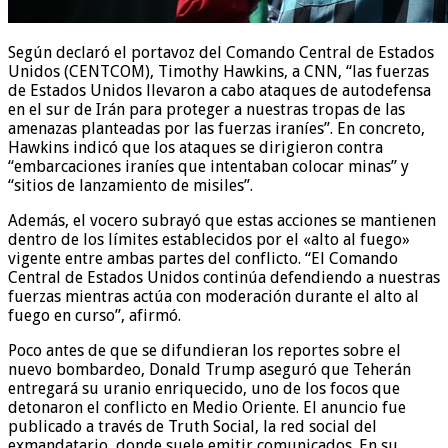
Según declaró el portavoz del Comando Central de Estados
Unidos (CENTCOM), Timothy Hawkins, a CNN, “las fuerzas
de Estados Unidos llevaron a cabo ataques de autodefensa
en el sur de Irán para proteger a nuestras tropas de las
amenazas planteadas por las fuerzas iraníes”. En concreto,
Hawkins indicó que los ataques se dirigieron contra
“embarcaciones iraníes que intentaban colocar minas” y
“sitios de lanzamiento de misiles”.
Además, el vocero subrayó que estas acciones se mantienen
dentro de los límites establecidos por el «alto al fuego»
vigente entre ambas partes del conflicto. “El Comando
Central de Estados Unidos continúa defendiendo a nuestras
fuerzas mientras actúa con moderación durante el alto al
fuego en curso”, afirmó.
Poco antes de que se difundieran los reportes sobre el
nuevo bombardeo, Donald Trump aseguró que Teherán
entregará su uranio enriquecido, uno de los focos que
detonaron el conflicto en Medio Oriente. El anuncio fue
publicado a través de Truth Social, la red social del
exmandatario, donde suele emitir comunicados. En su