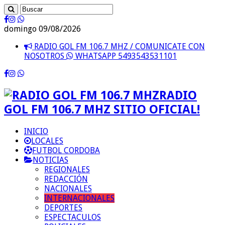
domingo 09/08/2026
RADIO GOL FM 106.7 MHZ / COMUNICATE CON
NOSOTROS
WHATSAPP 5493543531101
RADIO
GOL FM 106.7 MHZ SITIO OFICIAL!
INICIO
LOCALES
FUTBOL CORDOBA
NOTICIAS
REGIONALES
REDACCIÓN
NACIONALES
INTERNACIONALES
DEPORTES
ESPECTACULOS