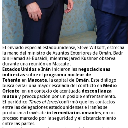
El enviado especial estadounidense, Steve Witkoff, estrecha
la mano del ministro de Asuntos Exteriores de Omán, Badr
bin Hamad al-Busaidi, mientras Jared Kushner observa
durante una reunión en Mascate .
Estados Unidos
e
Irán
iniciaron las
negociaciones
indirectas
sobre el
programa nuclear de
Teherán
en
Mascate
, la capital de
Omán
. Este diálogo
busca evitar una mayor escalada del conflicto en
Medio
Oriente
, en un contexto de acentuada
desconfianza
mutua
y preocupación por un posible enfrentamiento.
El periódico
Times of Israel
confirmó que los contactos
entre las delegaciones estadounidenses e iraníes se
producen a través de
intermediarios omaníes
, en un
proceso marcado por la seguridad y el distanciamiento
entre las partes.