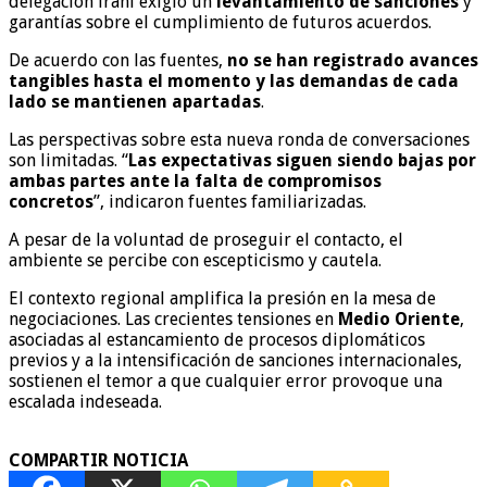
delegación iraní exigió un
levantamiento de sanciones
y
garantías sobre el cumplimiento de futuros acuerdos.
De acuerdo con las fuentes,
no se han registrado avances
tangibles hasta el momento y las demandas de cada
lado se mantienen apartadas
.
Las perspectivas sobre esta nueva ronda de conversaciones
son limitadas. “
Las expectativas siguen siendo bajas por
ambas partes ante la falta de compromisos
concretos
”, indicaron fuentes familiarizadas.
A pesar de la voluntad de proseguir el contacto, el
ambiente se percibe con escepticismo y cautela.
El contexto regional amplifica la presión en la mesa de
negociaciones. Las crecientes tensiones en
Medio Oriente
,
asociadas al estancamiento de procesos diplomáticos
previos y a la intensificación de sanciones internacionales,
sostienen el temor a que cualquier error provoque una
escalada indeseada.
COMPARTIR NOTICIA