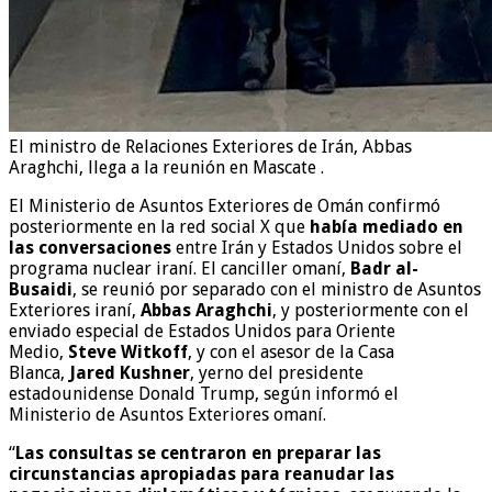
El ministro de Relaciones Exteriores de Irán, Abbas
Araghchi, llega a la reunión en Mascate .
El Ministerio de Asuntos Exteriores de Omán confirmó
posteriormente en la red social X que
había mediado en
las conversaciones
entre Irán y Estados Unidos sobre el
programa nuclear iraní. El canciller omaní,
Badr al-
Busaidi
, se reunió por separado con el ministro de Asuntos
Exteriores iraní,
Abbas Araghchi
, y posteriormente con el
enviado especial de Estados Unidos para Oriente
Medio,
Steve Witkoff
, y con el asesor de la Casa
Blanca,
Jared Kushner
, yerno del presidente
estadounidense Donald Trump, según informó el
Ministerio de Asuntos Exteriores omaní.
“
Las consultas se centraron en preparar las
circunstancias apropiadas para reanudar las