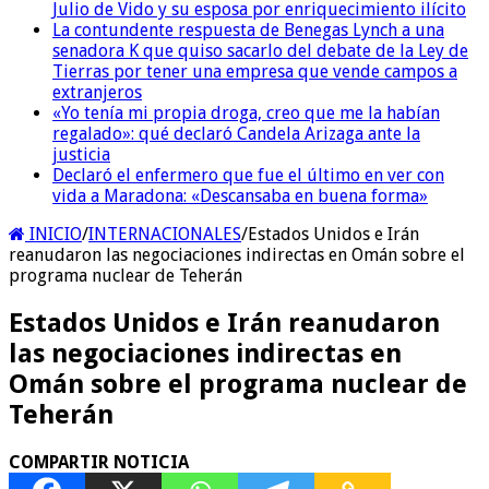
Julio de Vido y su esposa por enriquecimiento ilícito
La contundente respuesta de Benegas Lynch a una
senadora K que quiso sacarlo del debate de la Ley de
Tierras por tener una empresa que vende campos a
extranjeros
«Yo tenía mi propia droga, creo que me la habían
regalado»: qué declaró Candela Arizaga ante la
justicia
Declaró el enfermero que fue el último en ver con
vida a Maradona: «Descansaba en buena forma»
INICIO
/
INTERNACIONALES
/
Estados Unidos e Irán
reanudaron las negociaciones indirectas en Omán sobre el
programa nuclear de Teherán
Estados Unidos e Irán reanudaron
las negociaciones indirectas en
Omán sobre el programa nuclear de
Teherán
COMPARTIR NOTICIA