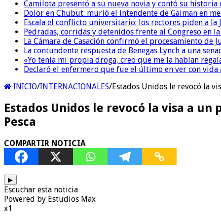
Camilota presentó a su nueva novia y contó su historia
Dolor en Chubut: murió el intendente de Gaiman en me
Escala el conflicto universitario: los rectores piden a 
Pedradas, corridas y detenidos frente al Congreso en l
La Cámara de Casación confirmó el procesamiento de Jul
La contundente respuesta de Benegas Lynch a una senad
«Yo tenía mi propia droga, creo que me la habían regala
Declaró el enfermero que fue el último en ver con vid
INICIO
/
INTERNACIONALES
/
Estados Unidos le revocó la vi
Estados Unidos le revocó la visa a un
Pesca
COMPARTIR NOTICIA
▶
Escuchar esta noticia
Powered by Estudios Max
x1