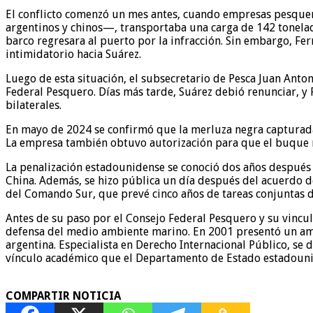
El conflicto comenzó un mes antes, cuando empresas pesquer
argentinos y chinos—, transportaba una carga de 142 tonelad
barco regresara al puerto por la infracción. Sin embargo, Fe
intimidatorio hacia Suárez.
Luego de esta situación, el subsecretario de Pesca Juan Anto
Federal Pesquero. Días más tarde, Suárez debió renunciar, y 
bilaterales.
En mayo de 2024 se confirmó que la merluza negra capturada 
La empresa también obtuvo autorización para que el buque r
La penalización estadounidense se conoció dos años después 
China. Además, se hizo pública un día después del acuerdo 
del Comando Sur, que prevé cinco años de tareas conjuntas d
Antes de su paso por el Consejo Federal Pesquero y su vincul
defensa del medio ambiente marino. En 2001 presentó un ampa
argentina. Especialista en Derecho Internacional Público, se 
vínculo académico que el Departamento de Estado estadouni
COMPARTIR NOTICIA