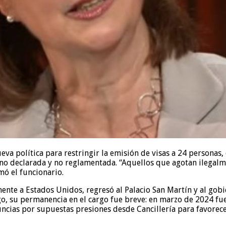
a política para restringir la emisión de visas a 24 personas, 
, no declarada y no reglamentada. “Aquellos que agotan ilegal
mó el funcionario.
te a Estados Unidos, regresó al Palacio San Martín y al gobie
o, su permanencia en el cargo fue breve: en marzo de 2024 fue
uncias por supuestas presiones desde Cancillería para favorec