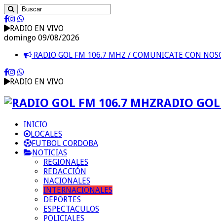
RADIO EN VIVO
domingo 09/08/2026
RADIO GOL FM 106.7 MHZ / COMUNICATE CON NO
RADIO EN VIVO
RADIO GOL 
INICIO
LOCALES
FUTBOL CORDOBA
NOTICIAS
REGIONALES
REDACCIÓN
NACIONALES
INTERNACIONALES
DEPORTES
ESPECTACULOS
POLICIALES