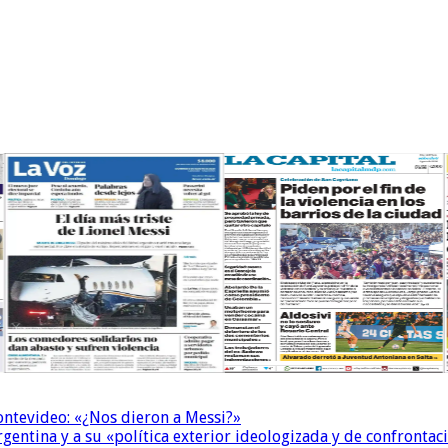
Montevideo: «¿Nos dieron a Messi?»
Argentina y a su «política exterior ideologizada y de confrontac