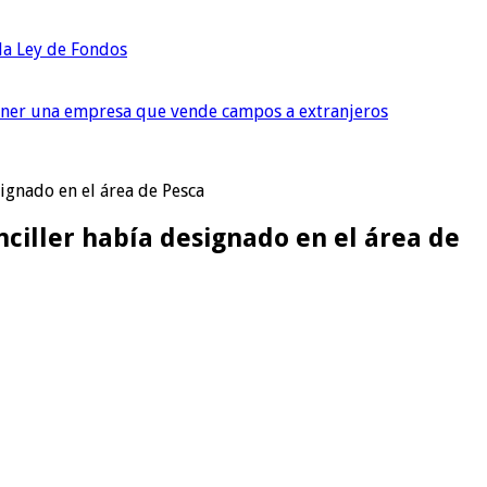
 la Ley de Fondos
tener una empresa que vende campos a extranjeros
ignado en el área de Pesca
nciller había designado en el área de