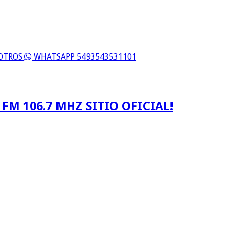
SOTROS
WHATSAPP 5493543531101
FM 106.7 MHZ SITIO OFICIAL!