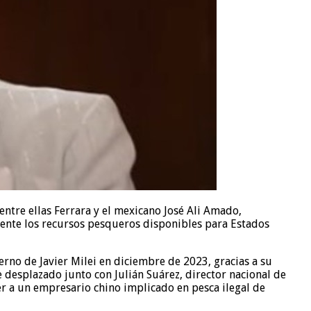
entre ellas Ferrara y el mexicano José Ali Amado,
mente los recursos pesqueros disponibles para Estados
rno de Javier Milei en diciembre de 2023, gracias a su
 desplazado junto con Julián Suárez, director nacional de
er a un empresario chino implicado en pesca ilegal de