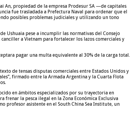
Tai An, propiedad de la empresa Prodesur SA —de capitales
ncia fue trasladada a Prefectura Naval para ordenar que el
endo posibles problemas judiciales y utilizando un tono
o de Ushuaia pese a incumplir las normativas del Consejo
canciller a Vietnam para fortalecer los lazos comerciales y
eptara pagar una multa equivalente al 30% de la carga total.
ntexto de tensas disputas comerciales entre Estados Unidos y
es”, firmado entre la Armada Argentina y la Cuarta Flota
os.
nocido en ámbitos especializados por su trayectoria en
 frenar la pesca ilegal en la Zona Económica Exclusiva
mo profesor asistente en el South China Sea Institute, un