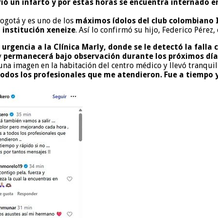
rió un infarto y por estas horas se encuentra internado
Bogotá y es uno de los
máximos ídolos del club colombiano 
a institución xeneize
. Así lo confirmó su hijo, Federico Pérez
urgencia a la Clínica Marly, donde se le detectó la falla c
y
permanecerá bajo observación durante los próximos días
na imagen en la habitación del centro médico y llevó tranquil
odos los profesionales que me atendieron. Fue a tiempo y