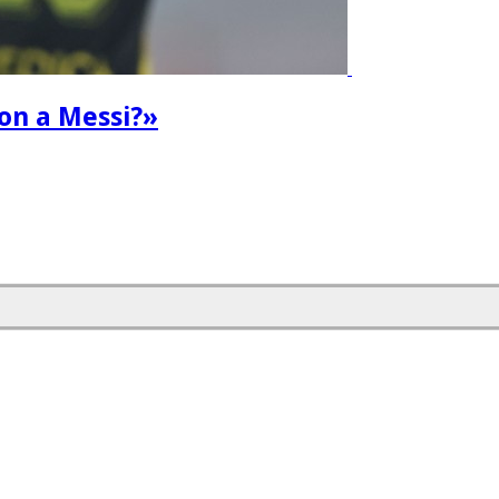
ron a Messi?»