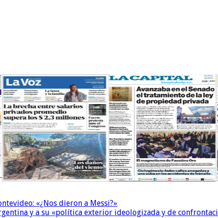
Montevideo: «¿Nos dieron a Messi?»
Argentina y a su «política exterior ideologizada y de confrontac