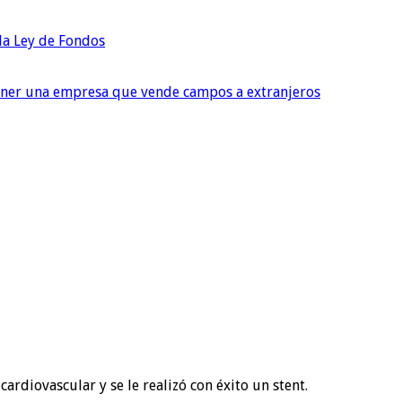
 la Ley de Fondos
tener una empresa que vende campos a extranjeros
ardiovascular y se le realizó con éxito un stent.