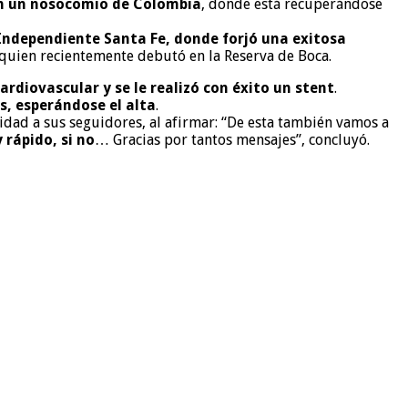
 en un nosocomio de Colombia
, donde está recuperándose
Independiente Santa Fe, donde forjó una exitosa
, quien recientemente debutó en la Reserva de Boca.
ardiovascular y se le realizó con éxito un stent
.
, esperándose el alta
.
idad a sus seguidores, al afirmar: “De esta también vamos a
 rápido, si no
… Gracias por tantos mensajes”, concluyó.