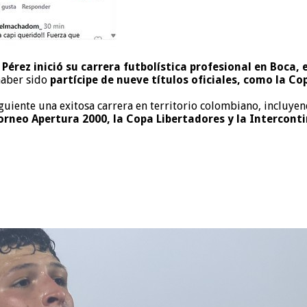
Pérez inició su carrera futbolística profesional en Boca, 
haber sido
partícipe de nueve títulos oficiales, como la C
siguiente una exitosa carrera en territorio colombiano, incluy
orneo Apertura 2000, la Copa Libertadores y la Interconti