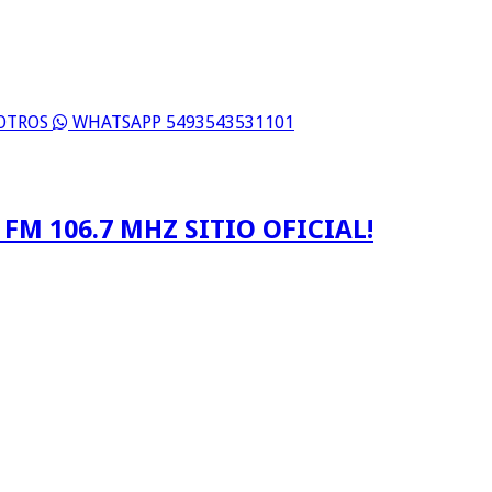
SOTROS
WHATSAPP 5493543531101
FM 106.7 MHZ SITIO OFICIAL!