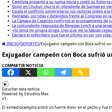
Camilota presentó a su nueva novia y contó su historia
Dolor en Chubut: murió el intendente de Gaiman en me
Escala el conflicto universitario: los rectores piden a 
Pedradas, corridas y detenidos frente al Congreso en l
La Cámara de Casación confirmó el procesamiento de Jul
La contundente respuesta de Benegas Lynch a una senad
«Yo tenía mi propia droga, creo que me la habían regala
Declaró el enfermero que fue el último en ver con vid
INICIO
/
DEPORTES
/
Exjugador campeón con Boca sufrió un 
Exjugador campeón con Boca sufrió un
COMPARTIR NOTICIA
▶
Escuchar esta noticia
Powered by Estudios Max
x1
El exmediocampita sintió un fuerte dolor en el pecho y fue tra