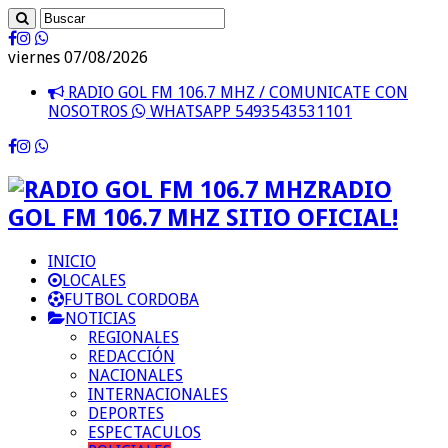
viernes 07/08/2026
RADIO GOL FM 106.7 MHZ / COMUNICATE CON
NOSOTROS
WHATSAPP 5493543531101
RADIO
GOL FM 106.7 MHZ SITIO OFICIAL!
INICIO
LOCALES
FUTBOL CORDOBA
NOTICIAS
REGIONALES
REDACCIÓN
NACIONALES
INTERNACIONALES
DEPORTES
ESPECTACULOS