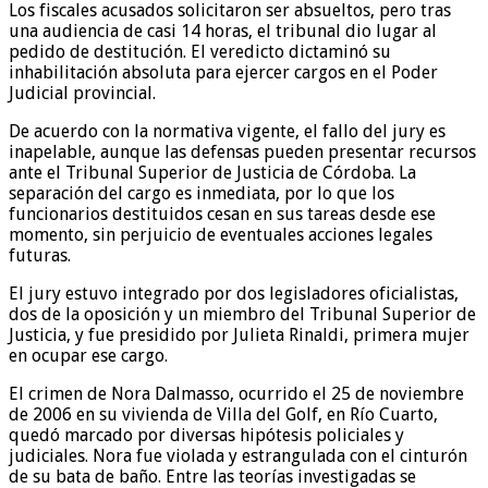
Los fiscales acusados solicitaron ser absueltos, pero tras
una audiencia de casi 14 horas, el tribunal dio lugar al
pedido de destitución. El veredicto dictaminó su
inhabilitación absoluta para ejercer cargos en el Poder
Judicial provincial.
De acuerdo con la normativa vigente, el fallo del jury es
inapelable, aunque las defensas pueden presentar recursos
ante el Tribunal Superior de Justicia de Córdoba. La
separación del cargo es inmediata, por lo que los
funcionarios destituidos cesan en sus tareas desde ese
momento, sin perjuicio de eventuales acciones legales
futuras.
El jury estuvo integrado por dos legisladores oficialistas,
dos de la oposición y un miembro del Tribunal Superior de
Justicia, y fue presidido por Julieta Rinaldi, primera mujer
en ocupar ese cargo.
El crimen de Nora Dalmasso, ocurrido el 25 de noviembre
de 2006 en su vivienda de Villa del Golf, en Río Cuarto,
quedó marcado por diversas hipótesis policiales y
judiciales. Nora fue violada y estrangulada con el cinturón
de su bata de baño. Entre las teorías investigadas se