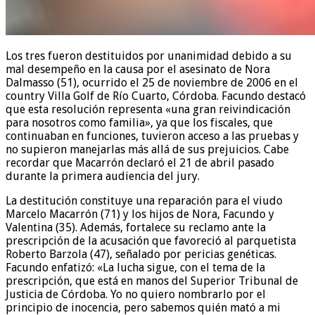
Los tres fueron destituidos por unanimidad debido a su
mal desempeño en la causa por el asesinato de Nora
Dalmasso (51), ocurrido el 25 de noviembre de 2006 en el
country Villa Golf de Río Cuarto, Córdoba. Facundo destacó
que esta resolución representa «una gran reivindicación
para nosotros como familia», ya que los fiscales, que
continuaban en funciones, tuvieron acceso a las pruebas y
no supieron manejarlas más allá de sus prejuicios. Cabe
recordar que Macarrón declaró el 21 de abril pasado
durante la primera audiencia del jury.
La destitución constituye una reparación para el viudo
Marcelo Macarrón (71) y los hijos de Nora, Facundo y
Valentina (35). Además, fortalece su reclamo ante la
prescripción de la acusación que favoreció al parquetista
Roberto Barzola (47), señalado por pericias genéticas.
Facundo enfatizó: «La lucha sigue, con el tema de la
prescripción, que está en manos del Superior Tribunal de
Justicia de Córdoba. Yo no quiero nombrarlo por el
principio de inocencia, pero sabemos quién mató a mi