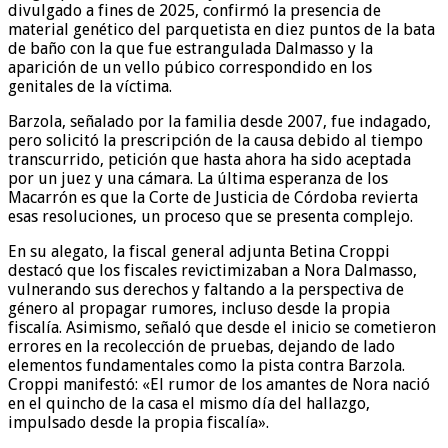
divulgado a fines de 2025, confirmó la presencia de
material genético del parquetista en diez puntos de la bata
de baño con la que fue estrangulada Dalmasso y la
aparición de un vello púbico correspondido en los
genitales de la víctima.
Barzola, señalado por la familia desde 2007, fue indagado,
pero solicitó la prescripción de la causa debido al tiempo
transcurrido, petición que hasta ahora ha sido aceptada
por un juez y una cámara. La última esperanza de los
Macarrón es que la Corte de Justicia de Córdoba revierta
esas resoluciones, un proceso que se presenta complejo.
En su alegato, la fiscal general adjunta Betina Croppi
destacó que los fiscales revictimizaban a Nora Dalmasso,
vulnerando sus derechos y faltando a la perspectiva de
género al propagar rumores, incluso desde la propia
fiscalía. Asimismo, señaló que desde el inicio se cometieron
errores en la recolección de pruebas, dejando de lado
elementos fundamentales como la pista contra Barzola.
Croppi manifestó: «El rumor de los amantes de Nora nació
en el quincho de la casa el mismo día del hallazgo,
impulsado desde la propia fiscalía».