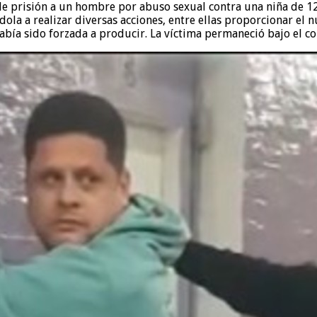
 prisión a un hombre por abuso sexual contra una niña de 12 a
ndola a realizar diversas acciones, entre ellas proporcionar el
había sido forzada a producir. La víctima permaneció bajo el c