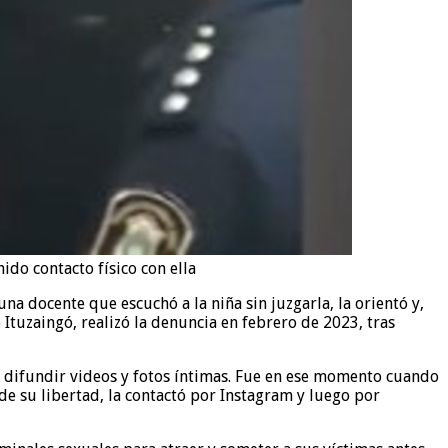
ido contacto físico con ella
una docente que escuchó a la niña sin juzgarla, la orientó y,
 Ituzaingó, realizó la denuncia en febrero de 2023, tras
 difundir videos y fotos íntimas. Fue en ese momento cuando
e su libertad, la contactó por Instagram y luego por