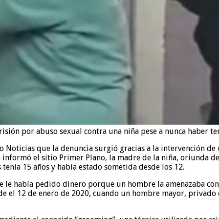
isión por abuso sexual contra una niña pese a nunca haber ten
o Noticias que la denuncia surgió gracias a la intervención de 
 informó el sitio Primer Plano, la madre de la niña, oriunda de
s tenía 15 años y había estado sometida desde los 12.
te le había pedido dinero porque un hombre la amenazaba con
sde el 12 de enero de 2020, cuando un hombre mayor, privado d