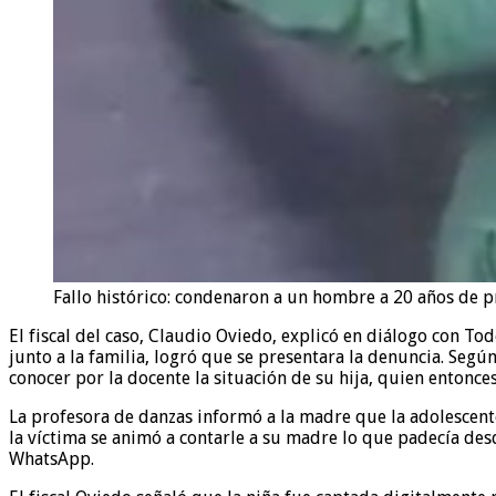
Fallo histórico: condenaron a un hombre a 20 años de pr
El fiscal del caso, Claudio Oviedo, explicó en diálogo con Tod
junto a la familia, logró que se presentara la denuncia. Según
conocer por la docente la situación de su hija, quien entonce
La profesora de danzas informó a la madre que la adolescen
la víctima se animó a contarle a su madre lo que padecía de
WhatsApp.