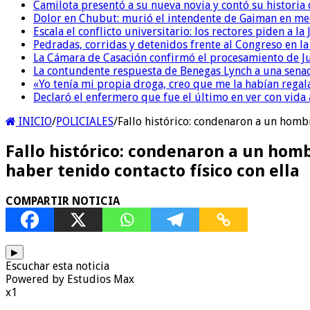
Camilota presentó a su nueva novia y contó su historia
Dolor en Chubut: murió el intendente de Gaiman en me
Escala el conflicto universitario: los rectores piden a 
Pedradas, corridas y detenidos frente al Congreso en l
La Cámara de Casación confirmó el procesamiento de Jul
La contundente respuesta de Benegas Lynch a una senad
«Yo tenía mi propia droga, creo que me la habían regala
Declaró el enfermero que fue el último en ver con vid
INICIO
/
POLICIALES
/
Fallo histórico: condenaron a un hombr
Fallo histórico: condenaron a un homb
haber tenido contacto físico con ella
COMPARTIR NOTICIA
▶
Escuchar esta noticia
Powered by Estudios Max
x1