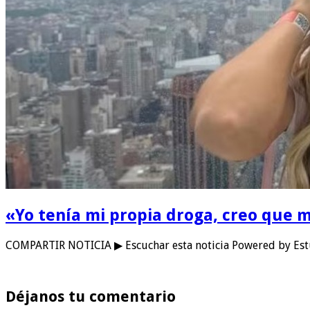
«Yo tenía mi propia droga, creo que m
COMPARTIR NOTICIA ▶ Escuchar esta noticia Powered by Estu
Déjanos tu comentario