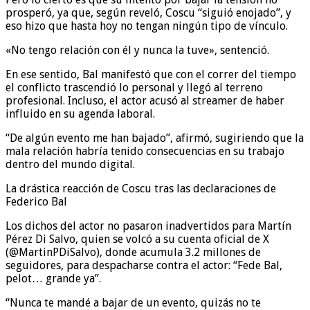
prosperó, ya que, según reveló, Coscu “siguió enojado”, y
eso hizo que hasta hoy no tengan ningún tipo de vínculo.
«No tengo relación con él y nunca la tuve», sentenció.
En ese sentido, Bal manifestó que con el correr del tiempo
el conflicto trascendió lo personal y llegó al terreno
profesional. Incluso, el actor acusó al streamer de haber
influido en su agenda laboral.
“De algún evento me han bajado”, afirmó, sugiriendo que la
mala relación habría tenido consecuencias en su trabajo
dentro del mundo digital.
La drástica reacción de Coscu tras las declaraciones de
Federico Bal
Los dichos del actor no pasaron inadvertidos para Martín
Pérez Di Salvo, quien se volcó a su cuenta oficial de X
(@MartinPDiSalvo), donde acumula 3.2 millones de
seguidores, para despacharse contra el actor: “Fede Bal,
pelot… grande ya”.
“Nunca te mandé a bajar de un evento, quizás no te