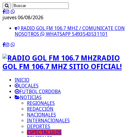
jueves 06/08/2026
RADIO GOL FM 106.7 MHZ / COMUNICATE CON
NOSOTROS
WHATSAPP 5493543531101
RADIO
GOL FM 106.7 MHZ SITIO OFICIAL!
INICIO
LOCALES
FUTBOL CORDOBA
NOTICIAS
REGIONALES
REDACCIÓN
NACIONALES
INTERNACIONALES
DEPORTES
ESPECTACULOS