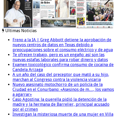
Ultimas Noticias
Freno a la IA | Greg Abbott detiene la aprobación de
nuevos centros de datos en Texas debido a
preocupaciones sobre el consumo eléctrico y de agua
Te ofrecen trabajo, pero es un engaño: así son las
nuevas estafas laborales para robar dinero y datos
Examen toxicológico confirma consumo de cocaína de
Candela Arizaga
A un año del caso del preceptor que mató a su hijo,
marchan al Congreso contra la violencia vicaria
Nuevo asesinato motochorro de un policía de la
Ciudad en el Conurbano: «Asesinos de m…, los vamos
a agarrar»
Caso Agostina: la querella pidió la detención de la
madre y la hermana de Barrelier, principal acusado
por el crimen
Investigan la misteriosa muerte de una mujer en Villa