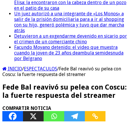
Elisa: la encontraron con la cabeza dentro de un pozo
en el patio de su casa
Un juez autorizó a una integrante de «Los Monos» a
salir de la prisión domiciliaria para a ir al shopping
con su hijo, generó polémica y tuvo que dar marcha
atrás
Detuvieron a un exgendarme devenido en sicario por
el crimen de un comerciante chino
Facundo Moyano detenido: el video que muestra
cuando la joven de 23 años deambula semidesnuda
por Belgrano
INICIO
/
ESPECTACULOS
/
Fede Bal reavivó su pelea con
Coscu: la fuerte respuesta del streamer
Fede Bal reavivó su pelea con Coscu:
la fuerte respuesta del streamer
COMPARTIR NOTICIA