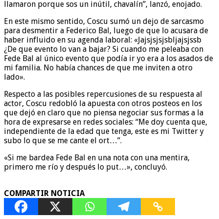
llamaron porque sos un inútil, chavalín”, lanzó, enojado.
En este mismo sentido, Coscu sumó un dejo de sarcasmo
para desmentir a Federico Bal, luego de que lo acusara de
haber influido en su agenda laboral: «Jajsjsjsjsbljajsjssb
¿De que evento lo van a bajar? Si cuando me peleaba con
Fede Bal al único evento que podía ir yo era a los asados de
mi familia. No había chances de que me inviten a otro
lado».
Respecto a las posibles repercusiones de su respuesta al
actor, Coscu redobló la apuesta con otros posteos en los
que dejó en claro que no piensa negociar sus formas a la
hora de expresarse en redes sociales: “Me doy cuenta que,
independiente de la edad que tenga, este es mi Twitter y
subo lo que se me cante el ort…”.
«Si me bardea Fede Bal en una nota con una mentira,
primero me río y después lo put…», concluyó.
COMPARTIR NOTICIA