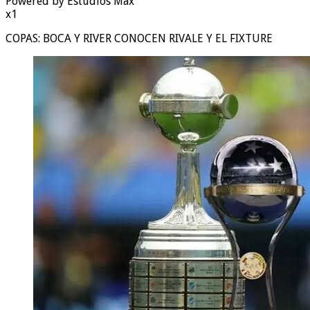
Powered by Estudios Max
x1
COPAS: BOCA Y RIVER CONOCEN RIVALE Y EL FIXTURE