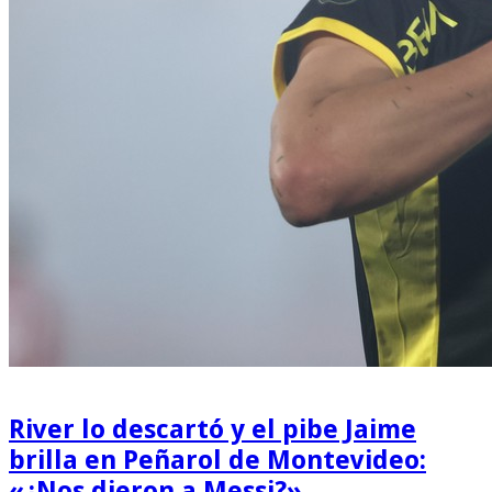
River lo descartó y el pibe Jaime
brilla en Peñarol de Montevideo:
«¿Nos dieron a Messi?»