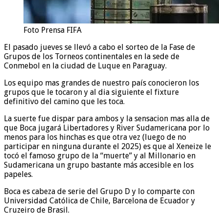
Foto Prensa FIFA
El pasado jueves se llevó a cabo el sorteo de la Fase de
Grupos de los Torneos continentales en la sede de
Conmebol en la ciudad de Luque en Paraguay.
Los equipo mas grandes de nuestro país conocieron los
grupos que le tocaron y al dia siguiente el fixture
definitivo del camino que les toca.
La suerte fue dispar para ambos y la sensacion mas alla de
que Boca jugará Libertadores y River Sudamericana por lo
menos para los hinchas es que otra vez (luego de no
participar en ninguna durante el 2025) es que al Xeneize le
tocó el famoso grupo de la “muerte” y al Millonario en
Sudamericana un grupo bastante más accesible en los
papeles.
Boca es cabeza de serie del Grupo D y lo comparte con
Universidad Católica de Chile, Barcelona de Ecuador y
Cruzeiro de Brasil.