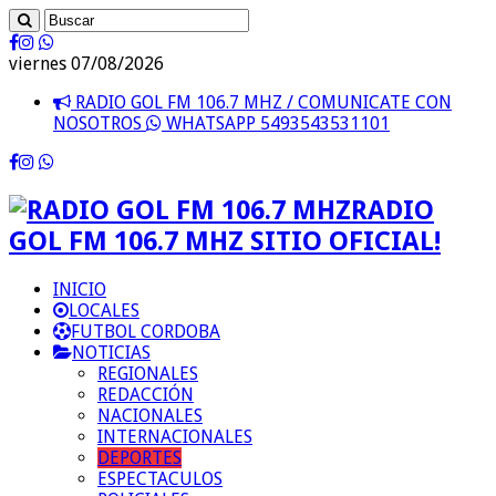
viernes 07/08/2026
RADIO GOL FM 106.7 MHZ / COMUNICATE CON
NOSOTROS
WHATSAPP 5493543531101
RADIO
GOL FM 106.7 MHZ SITIO OFICIAL!
INICIO
LOCALES
FUTBOL CORDOBA
NOTICIAS
REGIONALES
REDACCIÓN
NACIONALES
INTERNACIONALES
DEPORTES
ESPECTACULOS