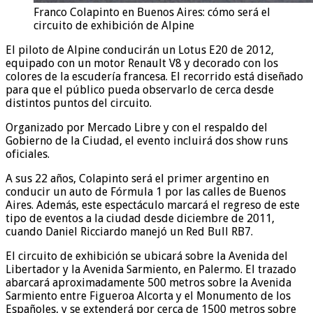
Franco Colapinto en Buenos Aires: cómo será el
circuito de exhibición de Alpine
El piloto de Alpine conducirán un Lotus E20 de 2012,
equipado con un motor Renault V8 y decorado con los
colores de la escudería francesa. El recorrido está diseñado
para que el público pueda observarlo de cerca desde
distintos puntos del circuito.
Organizado por Mercado Libre y con el respaldo del
Gobierno de la Ciudad, el evento incluirá dos show runs
oficiales.
A sus 22 años, Colapinto será el primer argentino en
conducir un auto de Fórmula 1 por las calles de Buenos
Aires. Además, este espectáculo marcará el regreso de este
tipo de eventos a la ciudad desde diciembre de 2011,
cuando Daniel Ricciardo manejó un Red Bull RB7.
El circuito de exhibición se ubicará sobre la Avenida del
Libertador y la Avenida Sarmiento, en Palermo. El trazado
abarcará aproximadamente 500 metros sobre la Avenida
Sarmiento entre Figueroa Alcorta y el Monumento de los
Españoles, y se extenderá por cerca de 1500 metros sobre