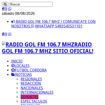
sábado 08/08/2026
RADIO GOL FM 106.7 MHZ / COMUNICATE CON
NOSOTROS
WHATSAPP 5493543531101
RADIO
GOL FM 106.7 MHZ SITIO OFICIAL!
INICIO
LOCALES
FUTBOL CORDOBA
NOTICIAS
REGIONALES
REDACCIÓN
NACIONALES
INTERNACIONALES
DEPORTES
ESPECTACULOS