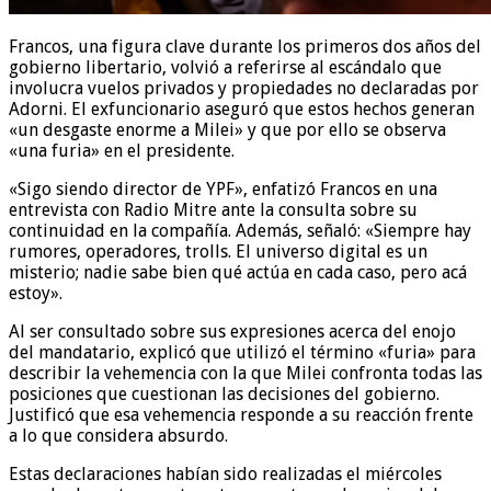
Francos, una figura clave durante los primeros dos años del
gobierno libertario, volvió a referirse al escándalo que
involucra vuelos privados y propiedades no declaradas por
Adorni. El exfuncionario aseguró que estos hechos generan
«un desgaste enorme a Milei» y que por ello se observa
«una furia» en el presidente.
«Sigo siendo director de YPF», enfatizó Francos en una
entrevista con Radio Mitre ante la consulta sobre su
continuidad en la compañía. Además, señaló: «Siempre hay
rumores, operadores, trolls. El universo digital es un
misterio; nadie sabe bien qué actúa en cada caso, pero acá
estoy».
Al ser consultado sobre sus expresiones acerca del enojo
del mandatario, explicó que utilizó el término «furia» para
describir la vehemencia con la que Milei confronta todas las
posiciones que cuestionan las decisiones del gobierno.
Justificó que esa vehemencia responde a su reacción frente
a lo que considera absurdo.
Estas declaraciones habían sido realizadas el miércoles