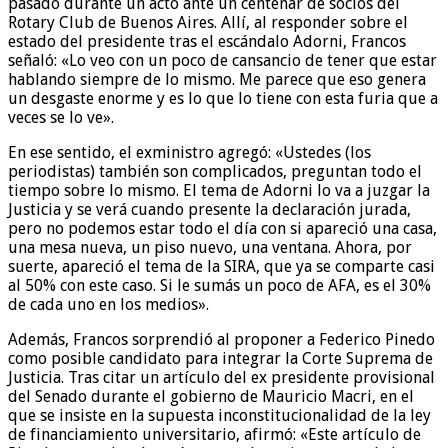
pasado durante un acto ante un centenar de socios del
Rotary Club de Buenos Aires. Allí, al responder sobre el
estado del presidente tras el escándalo Adorni, Francos
señaló: «Lo veo con un poco de cansancio de tener que estar
hablando siempre de lo mismo. Me parece que eso genera
un desgaste enorme y es lo que lo tiene con esta furia que a
veces se lo ve».
En ese sentido, el exministro agregó: «Ustedes (los
periodistas) también son complicados, preguntan todo el
tiempo sobre lo mismo. El tema de Adorni lo va a juzgar la
Justicia y se verá cuando presente la declaración jurada,
pero no podemos estar todo el día con si apareció una casa,
una mesa nueva, un piso nuevo, una ventana. Ahora, por
suerte, apareció el tema de la SIRA, que ya se comparte casi
al 50% con este caso. Si le sumás un poco de AFA, es el 30%
de cada uno en los medios».
Además, Francos sorprendió al proponer a Federico Pinedo
como posible candidato para integrar la Corte Suprema de
Justicia. Tras citar un artículo del ex presidente provisional
del Senado durante el gobierno de Mauricio Macri, en el
que se insiste en la supuesta inconstitucionalidad de la ley
de financiamiento universitario, afirmó: «Este artículo de