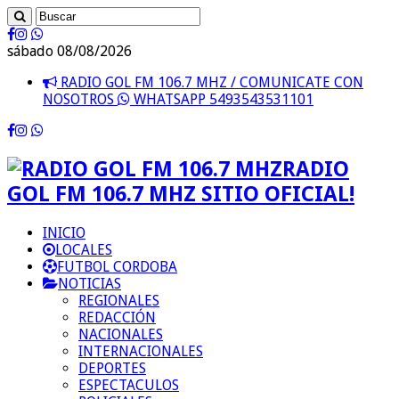
sábado 08/08/2026
RADIO GOL FM 106.7 MHZ / COMUNICATE CON
NOSOTROS
WHATSAPP 5493543531101
RADIO
GOL FM 106.7 MHZ SITIO OFICIAL!
INICIO
LOCALES
FUTBOL CORDOBA
NOTICIAS
REGIONALES
REDACCIÓN
NACIONALES
INTERNACIONALES
DEPORTES
ESPECTACULOS