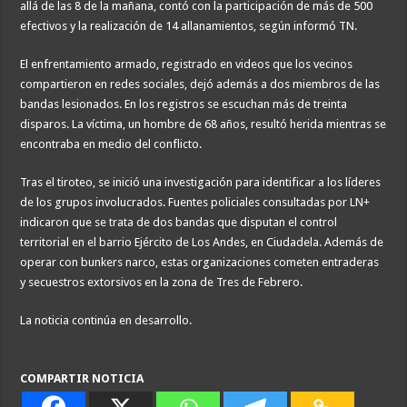
allá de las 8 de la mañana, contó con la participación de más de 500
efectivos y la realización de 14 allanamientos, según informó TN.
El enfrentamiento armado, registrado en videos que los vecinos
compartieron en redes sociales, dejó además a dos miembros de las
bandas lesionados. En los registros se escuchan más de treinta
disparos. La víctima, un hombre de 68 años, resultó herida mientras se
encontraba en medio del conflicto.
Tras el tiroteo, se inició una investigación para identificar a los líderes
de los grupos involucrados. Fuentes policiales consultadas por LN+
indicaron que se trata de dos bandas que disputan el control
territorial en el barrio Ejército de Los Andes, en Ciudadela. Además de
operar con bunkers narco, estas organizaciones cometen entraderas
y secuestros extorsivos en la zona de Tres de Febrero.
La noticia continúa en desarrollo.
COMPARTIR NOTICIA