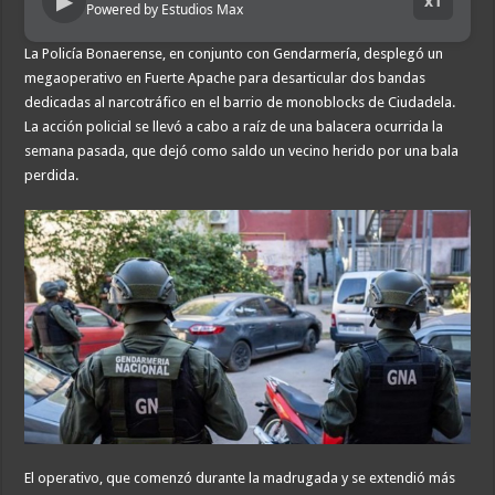
▶
x1
Powered by Estudios Max
La Policía Bonaerense, en conjunto con Gendarmería, desplegó un
megaoperativo en Fuerte Apache para desarticular dos bandas
dedicadas al narcotráfico en el barrio de monoblocks de Ciudadela.
La acción policial se llevó a cabo a raíz de una balacera ocurrida la
semana pasada, que dejó como saldo un vecino herido por una bala
perdida.
El operativo, que comenzó durante la madrugada y se extendió más