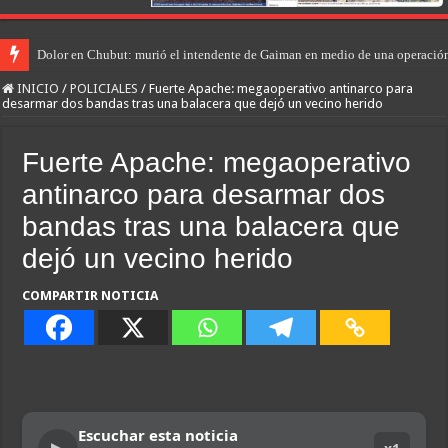
Dolor en Chubut: murió el intendente de Gaiman en medio de una operació
INICIO
/
POLICIALES
/
Fuerte Apache: megaoperativo antinarco para
desarmar dos bandas tras una balacera que dejó un vecino herido
Fuerte Apache: megaoperativo
antinarco para desarmar dos
bandas tras una balacera que
dejó un vecino herido
COMPARTIR NOTICIA
Escuchar esta noticia