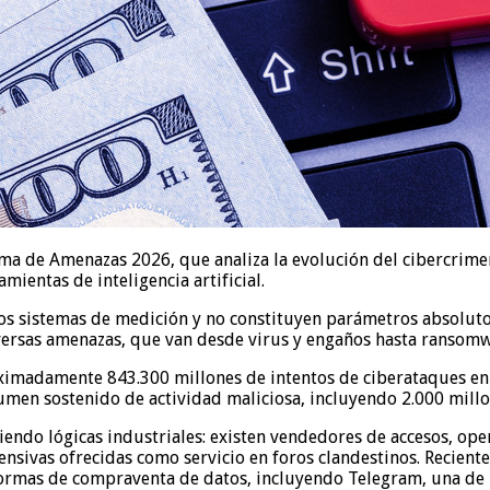
a de Amenazas 2026, que analiza la evolución del cibercrimen 
ientas de inteligencia artificial.
s sistemas de medición y no constituyen parámetros absolutos
ersas amenazas, que van desde virus y engaños hasta ransomwar
oximadamente 843.300 millones de intentos de ciberataques en
umen sostenido de actividad maliciosa, incluyendo 2.000 millo
iendo lógicas industriales: existen vendedores de accesos, op
ensivas ofrecidas como servicio en foros clandestinos. Recient
rmas de compraventa de datos, incluyendo Telegram, una de la