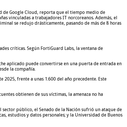
dad de Google Cloud, reporta que el tiempo medio de
ñas vinculadas a trabajadores IT norcoreanos. Además, el
riminal se redujo drásticamente, pasando de más de 8 horas
ades críticas. Según FortiGuard Labs, la ventana de
rche aplicado puede convertirse en una puerta de entrada en
desde la compañía.
 2025, frente a unas 1.600 del año precedente. Este
uentes obtienen de sus víctimas, la amenaza no ha
l sector público, el Senado de la Nación sufrió un ataque de
cas, estudios y datos personales; y la Universidad de Buenos