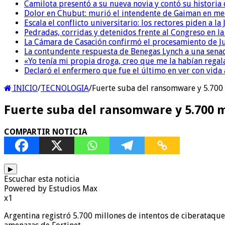
Camilota presentó a su nueva novia y contó su historia
Dolor en Chubut: murió el intendente de Gaiman en me
Escala el conflicto universitario: los rectores piden a 
Pedradas, corridas y detenidos frente al Congreso en l
La Cámara de Casación confirmó el procesamiento de Jul
La contundente respuesta de Benegas Lynch a una senad
«Yo tenía mi propia droga, creo que me la habían regala
Declaró el enfermero que fue el último en ver con vid
INICIO
/
TECNOLOGIA
/
Fuerte suba del ransomware y 5.700 
Fuerte suba del ransomware y 5.700 m
COMPARTIR NOTICIA
▶
Escuchar esta noticia
Powered by Estudios Max
x1
Argentina registró 5.700 millones de intentos de ciberataqu