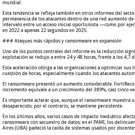
mundial.
Esta tendencia se refleja también en otros informes del sec
permanencia de los atacantes dentro de una red aumentó de 
intervalo entre un acceso inicial oportunista —como por eje
en 2022 a apenas 22 segundos en 2025.
### Ataques más rápidos y ransomware en expansión
Uno de los puntos centrales del informe es la reducción signi
explotación se redujo a entre 24 y 48 horas, frente a los 4,7 
Esta aceleración obliga a las organizaciones a optimizar sus
cuestión de horas, especialmente cuando los atacantes autom
El ransomware presentó un aumento considerable. FortiRecon 
incremento equivale a un crecimiento del 389%, casi cinco ve
Es importante aclarar que, aunque el ransomware muestra un
desaparecido; por el contrario, se mantiene persistente.
En los últimos años, varios casos de impacto mediático afecta
ransomware con secuestro de datos; en el PAMI, los delincuen
Aires (UBA) padeció la caída de sistemas usados por docente