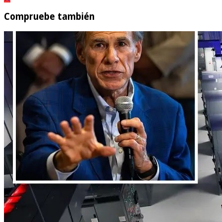
Compruebe también