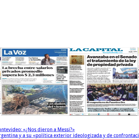
Montevideo: «¿Nos dieron a Messi?»
Argentina y a su «política exterior ideologizada y de confrontac