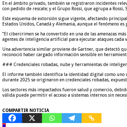
En el ámbito privado, también se registraron incidentes rele
con pedido de rescate; y el Grupo Rossi, que agrupa a Rossi
Este esquema de extorsión sigue vigente, afectando principa
Estados Unidos, Canadá y Alemania, aunque el fenómeno es gl
“El cibercrimen se ha convertido en una de las amenazas más
agentes de inteligencia artificial para ejecutar ataques cada
Una advertencia similar proviene de Gartner, que detectó qu
reconoció haber cargado información sensible en herramient
### Credenciales robadas, nube y herramientas de inteligenci
El informe también identifica la identidad digital como uno 
durante 2025 se originaron en credenciales robadas, expuesta
Los sectores más impactados fueron salud y comercio, debido 
válida puede permitir el acceso a sistemas internos sin nece
COMPARTIR NOTICIA