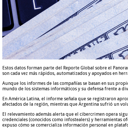
Estos datos forman parte del Reporte Global sobre el Panoram
son cada vez más rápidos, automatizados y apoyados en herram
Aunque los informes de las compañías se basan en sus propio
mundo de los sistemas informáticos y su defensa frente a div
En América Latina, el informe señala que se registraron apr
afectados de la región, mientras que Argentina sufrió un vol
El relevamiento además alerta que el cibercrimen opera sigu
credenciales (conocidos como infostealers) y herramientas of
expuso cómo se comercializa información personal en platafo