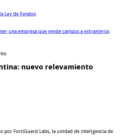
 la Ley de Fondos
tener una empresa que vende campos a extranjeros
nto
ntina: nuevo relevamiento
 por FortiGuard Labs, la unidad de inteligencia de