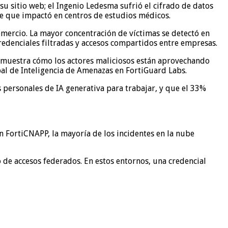
su sitio web; el Ingenio Ledesma sufrió el cifrado de datos
ue que impactó en centros de estudios médicos.
omercio. La mayor concentración de víctimas se detectó en
redenciales filtradas y accesos compartidos entre empresas.
te muestra cómo los actores maliciosos están aprovechando
bal de Inteligencia de Amenazas en FortiGuard Labs.
personales de IA generativa para trabajar, y que el 33%
n FortiCNAPP, la mayoría de los incidentes en la nube
 de accesos federados. En estos entornos, una credencial