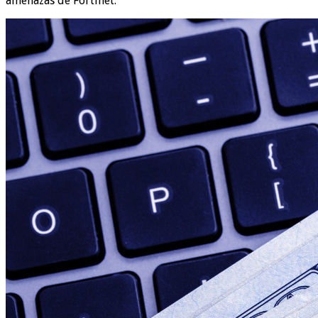
amenazas de Fortinet.