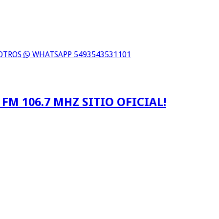
SOTROS
WHATSAPP 5493543531101
FM 106.7 MHZ SITIO OFICIAL!