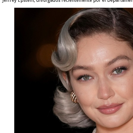
Jeffrey Epstein, divulgados recientemente por el Departamen