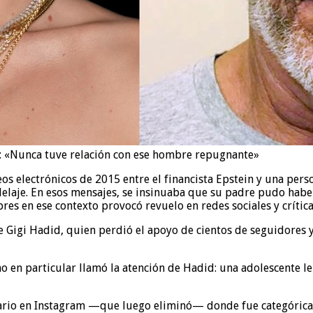
n: «Nunca tuve relación con ese hombre repugnante»
os electrónicos de 2015 entre el financista Epstein y una pers
delaje. En esos mensajes, se insinuaba que su padre pudo habe
res en ese contexto provocó revuelo en redes sociales y críti
 Gigi Hadid, quien perdió el apoyo de cientos de seguidores y
o en particular llamó la atención de Hadid: una adolescente le 
ario en Instagram —que luego eliminó— donde fue categórica: