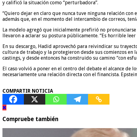
y calificó la situación como “perturbadora”.
“Quiero dejar en claro que nunca tuve ninguna relación con 
además que, en el momento del intercambio de correos, tenía 
La modelo agregó que inicialmente prefirió no pronunciarse p
llevaron a aclarar su postura públicamente. “Es horrible leer
En su descargo, Hadid aprovechó para reivindicar su trayecto
cultura de trabajo y la protegieron desde sus comienzos en la
castings, y desde entonces ha construido su camino “con esfu
El caso volvió a poner en el centro del debate el alcance de 
necesariamente una relación directa con el financista. Epstei
COMPARTIR NOTICIA
Compruebe también