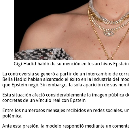
Gigi Hadid habló de su mención en los archivos Epstei
La controversia se generó a partir de un intercambio de corre
Bella Hadid habían alcanzado el éxito en la industria del mo
que Epstein negó. Sin embargo, la sola aparición de sus nomb
Esta situación afectó considerablemente la imagen pública de
concretas de un vínculo real con Epstein.
Entre los numerosos mensajes recibidos en redes sociales, un
polémica.
Ante esta presión, la modelo respondió mediante un coment