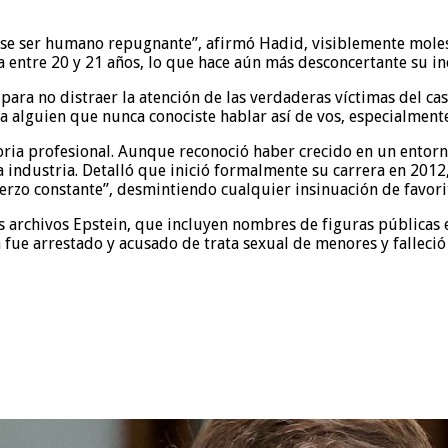
ese ser humano repugnante”, afirmó Hadid, visiblemente moles
entre 20 y 21 años, lo que hace aún más desconcertante su inc
ara no distraer la atención de las verdaderas víctimas del cas
 a alguien que nunca conociste hablar así de vos, especialmente
ria profesional. Aunque reconoció haber crecido en un entorno
 industria. Detalló que inició formalmente su carrera en 2012,
erzo constante”, desmintiendo cualquier insinuación de favorit
los archivos Epstein, que incluyen nombres de figuras públicas
n fue arrestado y acusado de trata sexual de menores y falleció