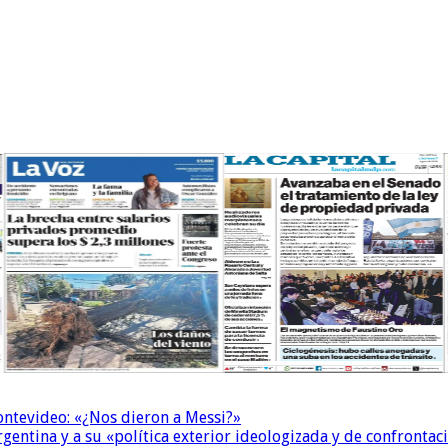
Montevideo: «¿Nos dieron a Messi?»
Argentina y a su «política exterior ideologizada y de confrontac