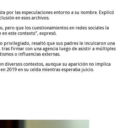
ta por las especulaciones entorno a su nombre. Explicó
lusión en esos archivos.
o, pero que los cuestionamientos en redes sociales la
 en este contexto”, expresó.
 privilegiado, resaltó que sus padres le inculcaron una
 tras firmar con una agencia luego de asistir a múltiples
ismos o influencias externas.
 en diversos contextos, aunque su aparición no implica
 en 2019 en su celda mientras esperaba juicio.