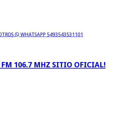
SOTROS
WHATSAPP 5493543531101
FM 106.7 MHZ SITIO OFICIAL!