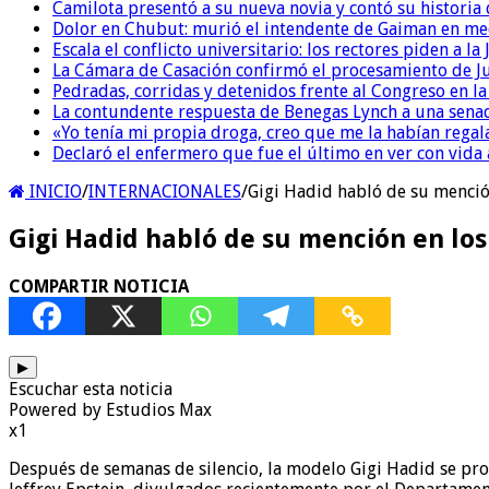
Camilota presentó a su nueva novia y contó su historia
Dolor en Chubut: murió el intendente de Gaiman en me
Escala el conflicto universitario: los rectores piden a 
La Cámara de Casación confirmó el procesamiento de Jul
Pedradas, corridas y detenidos frente al Congreso en l
La contundente respuesta de Benegas Lynch a una senad
«Yo tenía mi propia droga, creo que me la habían regala
Declaró el enfermero que fue el último en ver con vid
INICIO
/
INTERNACIONALES
/
Gigi Hadid habló de su menció
Gigi Hadid habló de su mención en lo
COMPARTIR NOTICIA
▶
Escuchar esta noticia
Powered by Estudios Max
x1
Después de semanas de silencio, la modelo Gigi Hadid se pro