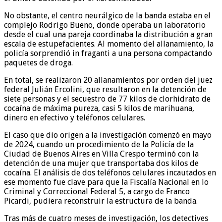
No obstante, el centro neurálgico de la banda estaba en el
complejo Rodrigo Bueno, donde operaba un laboratorio
desde el cual una pareja coordinaba la distribución a gran
escala de estupefacientes. Al momento del allanamiento, la
policía sorprendió in fraganti a una persona compactando
paquetes de droga.
En total, se realizaron 20 allanamientos por orden del juez
federal Julián Ercolini, que resultaron en la detención de
siete personas y el secuestro de 77 kilos de clorhidrato de
cocaína de máxima pureza, casi 5 kilos de marihuana,
dinero en efectivo y teléfonos celulares.
El caso que dio origen a la investigación comenzó en mayo
de 2024, cuando un procedimiento de la Policía de la
Ciudad de Buenos Aires en Villa Crespo terminó con la
detención de una mujer que transportaba dos kilos de
cocaína. El análisis de dos teléfonos celulares incautados en
ese momento fue clave para que la Fiscalía Nacional en lo
Criminal y Correccional Federal 5, a cargo de Franco
Picardi, pudiera reconstruir la estructura de la banda.
Tras más de cuatro meses de investigación, los detectives