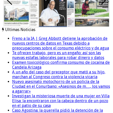
Ultimas Noticias
Freno a la IA | Greg Abbott detiene la aprobación de
nuevos centros de datos en Texas debido a
preocupaciones sobre el consumo eléctrico y de agua
Te ofrecen trabajo, pero es un engaño: así son las
nuevas estafas laborales para robar dinero y datos
Examen toxicológico confirma consumo de cocaína de
Candela Arizaga
A un año del caso del preceptor que mató a su hijo,
marchan al Congreso contra la violencia vicaria
Nuevo asesinato motochorro de un policía de la
Ciudad en el Conurbano: «Asesinos de m…, los vamos
a agarrar»
Investigan la misteriosa muerte de una mujer en Villa
Elisa: la encontraron con la cabeza dentro de un pozo
en el patio de su casa
Caso Agostina: la querella pidió la detención de la