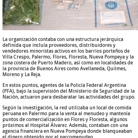
La organización contaba con una estructura jerárquica
definida que incluía proveedores, distribuidores y
vendedores minoristas activos en los barrios porteños de
Villa Crespo, Palermo, Flores, Floresta, Nueva Pompeya y la
zona costera de Puerto Madero, así como en localidades de
la provincia de Buenos Aires como Avellaneda, Quilmes,
Moreno y La Reja.
En estos puntos, agentes de la Policía Federal Argentina
(PFA), bajo la supervisión del Ministerio de Seguridad de la
Nación, actuaron para desbaratar las actividades del grupo.
Según la investigación, la red utilizaba un local de comida
peruana en Palermo para la venta al menudeo y mantenía
puntos de comercialización en Flores y Floresta, algunos
próximos al Hospital Álvarez. Además, contaban con una
agencia financiera en Nueva Pompeya donde blanqueaban
el dinero obtenido por el narcomenudeo.