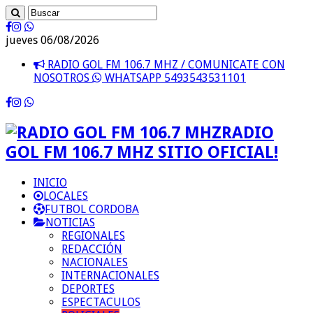
jueves 06/08/2026
RADIO GOL FM 106.7 MHZ / COMUNICATE CON
NOSOTROS
WHATSAPP 5493543531101
RADIO
GOL FM 106.7 MHZ SITIO OFICIAL!
INICIO
LOCALES
FUTBOL CORDOBA
NOTICIAS
REGIONALES
REDACCIÓN
NACIONALES
INTERNACIONALES
DEPORTES
ESPECTACULOS