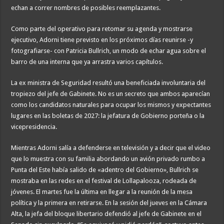
echan a correr nombres de posibles reemplazantes.
Como parte del operativo para retomar su agenda y mostrarse
ejecutivo, Adorni tiene previsto en los próximos días reunirse -y
fotografiarse- con Patricia Bullrich, un modo de echar agua sobre el
barro de una interna que ya arrastra varios capítulos.
La ex ministra de Seguridad resultó una beneficiada involuntaria del
tropiezo del jefe de Gabinete. No es un secreto que ambos aparecían
como los candidatos naturales para ocupar los mismos y expectantes
lugares en las boletas de 2027: la jefatura de Gobierno porteña o la
vicepresidencia.
Mientras Adorni salía a defenderse en televisión y a decir que el video
que lo muestra con su familia abordando un avión privado rumbo a
Punta del Este había salido de «adentro del Gobierno», Bullrich se
mostraba en las redes en el festival de Lollapalooza, rodeada de
jóvenes. El martes fue la última en llegar a la reunión de la mesa
política y la primera en retirarse. En la sesión del jueves en la Cámara
Alta, la jefa del bloque libertario defendió al jefe de Gabinete en el