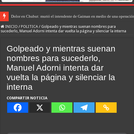
Dolor en Chubut: murió el intendente de Gaiman en medio de una operació
INICIO
/
POLITICA
/
Golpeado y mientras suenan nombres para
sucederlo, Manuel Adorni intenta dar vuelta la página y silenciar la interna
Golpeado y mientras suenan
nombres para sucederlo,
Manuel Adorni intenta dar
vuelta la página y silenciar la
interna
COMPARTIR NOTICIA