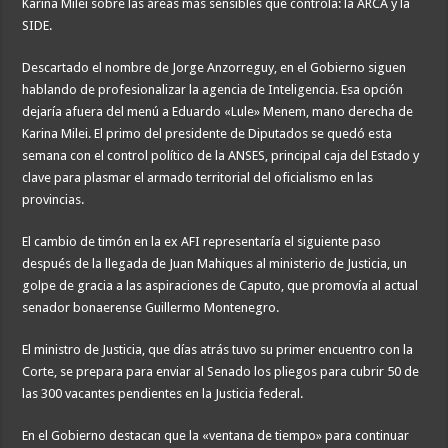
Karina Milei sobre las áreas más sensibles que controla: la ARCA y la
SIDE.
Descartado el nombre de Jorge Anzorreguy, en el Gobierno siguen
hablando de profesionalizar la agencia de Inteligencia. Esa opción
dejaría afuera del menú a Eduardo «Lule» Menem, mano derecha de
Karina Milei. El primo del presidente de Diputados se quedó esta
semana con el control político de la ANSES, principal caja del Estado y
clave para plasmar el armado territorial del oficialismo en las
provincias.
El cambio de timón en la ex AFI representaría el siguiente paso
después de la llegada de Juan Mahiques al ministerio de Justicia, un
golpe de gracia a las aspiraciones de Caputo, que promovía al actual
senador bonaerense Guillermo Montenegro.
El ministro de Justicia, que días atrás tuvo su primer encuentro con la
Corte, se prepara para enviar al Senado los pliegos para cubrir 50 de
las 300 vacantes pendientes en la Justicia federal.
En el Gobierno destacan que la «ventana de tiempo» para continuar