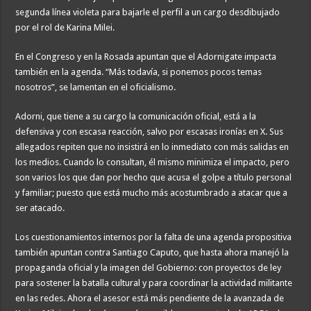
segunda línea violeta para bajarle el perfil a un cargo desdibujado
por el rol de Karina Milei.
En el Congreso y en la Rosada apuntan que el Adornigate impacta
también en la agenda. “Más todavía, si ponemos pocos temas
nosotros”, se lamentan en el oficialismo.
Adorni, que tiene a su cargo la comunicación oficial, está a la
defensiva y con escasa reacción, salvo por escasas ironías en X. Sus
allegados repiten que no insistirá en lo inmediato con más salidas en
los medios. Cuando lo consultan, él mismo minimiza el impacto, pero
son varios los que dan por hecho que acusa el golpe a título personal
y familiar; puesto que está mucho más acostumbrado a atacar que a
ser atacado.
Los cuestionamientos internos por la falta de una agenda propositiva
también apuntan contra Santiago Caputo, que hasta ahora manejó la
propaganda oficial y la imagen del Gobierno: con proyectos de ley
para sostener la batalla cultural y para coordinar la actividad militante
en las redes. Ahora el asesor está más pendiente de la avanzada de