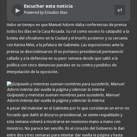
Escuchar esta noticia
▶
x1
Powered by Estudios Max
Hubo un tiempo en que Manuel Adorni daba conferencias de prensa
todos los días en la Casa Rosada. Su rol como vocero lo catapultó a la
boleta del oficialismo en la Ciudad y el triunfo posterior y su cercanía
con Karina Milei, a la jefatura de Gabinete. Las exposiciones ante la
prensa se descontinuaron. El ex portavoz presidencial permaneció
callado y a la defensiva en su peor semana desde que saltó a la
política con cinco denuncias penales en su contra y pedidos de
interpelación de la oposición.
Golpeado y mientras suenan nombres para sucederlo, Manuel
Adorni intenta dar vuelta la página y silenciar la interna
A pesar del malestar en el Gabinete por lo que consideran un error no
forzado que dañó el discurso presidencial, se siente respaldado y
esta semana volverá a mostrarse en reuniones mano a mano con
ministros. No parece tan sencillo. En el corazón del Gobierno le dan
entre dos y tres semanas para intentar dar vuelta la página y hasta