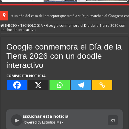
A un año del caso del preceptor que mató a su hijo, marchan al Congreso cont
INICIO
/
TECNOLOGIA
/
Google conmemora el Día de la Tierra 2026 con
un doodle interactivo
Google conmemora el Día de la
Tierra 2026 con un doodle
interactivo
COMPARTIR NOTICIA
Escuchar esta noticia
▶
x1
Powered by Estudios Max