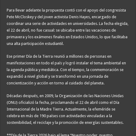
Para llevar adelante la propuesta contó con el apoyo del congresista
Pete McCloskey y del joven activista Denis Hayes, encargado de
coordinar una serie de actividades en universidades. La fecha elegida,
el 22 de abril, no fue casual: se ubicaba entre las vacaciones de
primavera y los exámenes finales en Estados Unidos, lo que facilitaba
una alta participación estudiantil.
Ese primer Día de la Tierra reunió a millones de personas en
manifestaciones en todo el país y logró instalar el tema ambiental en
la agenda pública y mediática. Con el tiempo, la conmemoración se
expandió a nivel global y se transformó en una jornada de
concientización y acción en torno al cuidado del planeta.
Décadas después, en 2009, la Organización de las Naciones Unidas
(ONU) oficializó la fecha, proclamando el 22 de abril como el Día
Internacional de la Madre Tierra. Actualmente, la efeméride se
celebra en más de 190 países con actividades vinculadas a la
sostenibilidad, el reciclaje y la promoción de energías sustentables.
**Día de la Tierra 2026 bajo el lema “Nuestro poder, nuestro