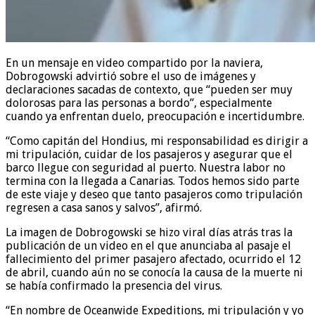
En un mensaje en video compartido por la naviera,
Dobrogowski advirtió sobre el uso de imágenes y
declaraciones sacadas de contexto, que “pueden ser muy
dolorosas para las personas a bordo”, especialmente
cuando ya enfrentan duelo, preocupación e incertidumbre.
“Como capitán del Hondius, mi responsabilidad es dirigir a
mi tripulación, cuidar de los pasajeros y asegurar que el
barco llegue con seguridad al puerto. Nuestra labor no
termina con la llegada a Canarias. Todos hemos sido parte
de este viaje y deseo que tanto pasajeros como tripulación
regresen a casa sanos y salvos”, afirmó.
La imagen de Dobrogowski se hizo viral días atrás tras la
publicación de un video en el que anunciaba al pasaje el
fallecimiento del primer pasajero afectado, ocurrido el 12
de abril, cuando aún no se conocía la causa de la muerte ni
se había confirmado la presencia del virus.
“En nombre de Oceanwide Expeditions, mi tripulación y yo