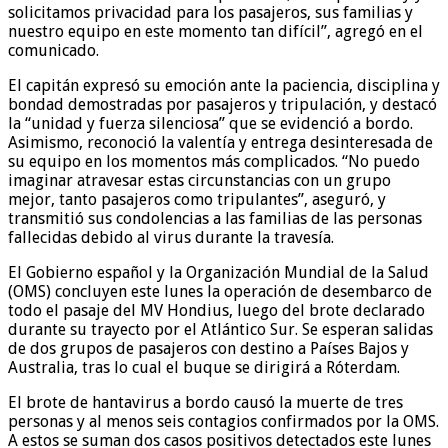
solicitamos privacidad para los pasajeros, sus familias y
nuestro equipo en este momento tan difícil”, agregó en el
comunicado.
El capitán expresó su emoción ante la paciencia, disciplina y
bondad demostradas por pasajeros y tripulación, y destacó
la “unidad y fuerza silenciosa” que se evidenció a bordo.
Asimismo, reconoció la valentía y entrega desinteresada de
su equipo en los momentos más complicados. “No puedo
imaginar atravesar estas circunstancias con un grupo
mejor, tanto pasajeros como tripulantes”, aseguró, y
transmitió sus condolencias a las familias de las personas
fallecidas debido al virus durante la travesía.
El Gobierno español y la Organización Mundial de la Salud
(OMS) concluyen este lunes la operación de desembarco de
todo el pasaje del MV Hondius, luego del brote declarado
durante su trayecto por el Atlántico Sur. Se esperan salidas
de dos grupos de pasajeros con destino a Países Bajos y
Australia, tras lo cual el buque se dirigirá a Róterdam.
El brote de hantavirus a bordo causó la muerte de tres
personas y al menos seis contagios confirmados por la OMS.
A estos se suman dos casos positivos detectados este lunes