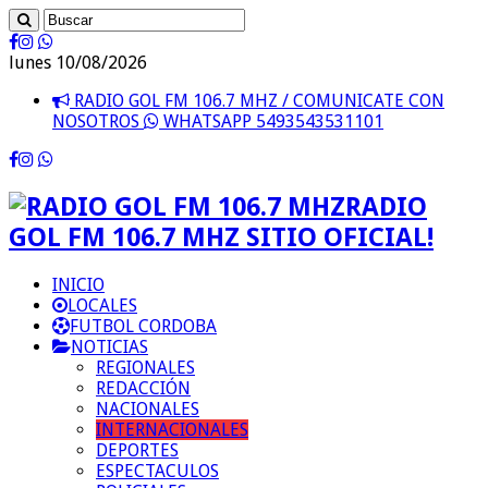
lunes 10/08/2026
RADIO GOL FM 106.7 MHZ / COMUNICATE CON
NOSOTROS
WHATSAPP 5493543531101
RADIO
GOL FM 106.7 MHZ SITIO OFICIAL!
INICIO
LOCALES
FUTBOL CORDOBA
NOTICIAS
REGIONALES
REDACCIÓN
NACIONALES
INTERNACIONALES
DEPORTES
ESPECTACULOS