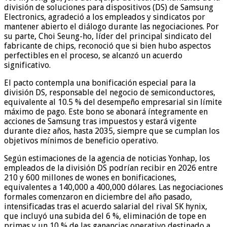
división de soluciones para dispositivos (DS) de Samsung
Electronics, agradeció a los empleados y sindicatos por
mantener abierto el diálogo durante las negociaciones. Por
su parte, Choi Seung-ho, líder del principal sindicato del
fabricante de chips, reconoció que si bien hubo aspectos
perfectibles en el proceso, se alcanzó un acuerdo
significativo.
El pacto contempla una bonificación especial para la
división DS, responsable del negocio de semiconductores,
equivalente al 10.5 % del desempeño empresarial sin límite
máximo de pago. Este bono se abonará íntegramente en
acciones de Samsung tras impuestos y estará vigente
durante diez años, hasta 2035, siempre que se cumplan los
objetivos mínimos de beneficio operativo.
Según estimaciones de la agencia de noticias Yonhap, los
empleados de la división DS podrían recibir en 2026 entre
210 y 600 millones de wones en bonificaciones,
equivalentes a 140,000 a 400,000 dólares. Las negociaciones
formales comenzaron en diciembre del año pasado,
intensificadas tras el acuerdo salarial del rival SK hynix,
que incluyó una subida del 6 %, eliminación de tope en
primas y un 10 % de las ganancias operativo destinado a