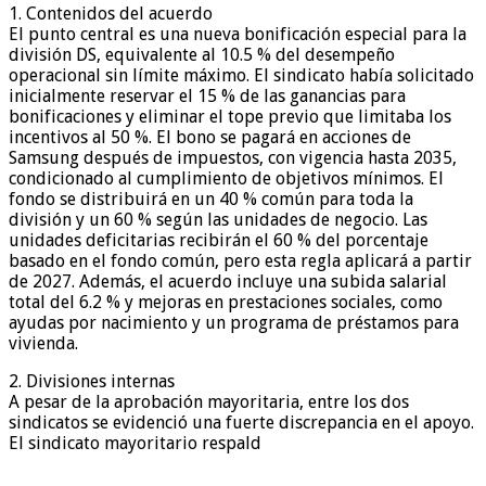
1. Contenidos del acuerdo
El punto central es una nueva bonificación especial para la
división DS, equivalente al 10.5 % del desempeño
operacional sin límite máximo. El sindicato había solicitado
inicialmente reservar el 15 % de las ganancias para
bonificaciones y eliminar el tope previo que limitaba los
incentivos al 50 %. El bono se pagará en acciones de
Samsung después de impuestos, con vigencia hasta 2035,
condicionado al cumplimiento de objetivos mínimos. El
fondo se distribuirá en un 40 % común para toda la
división y un 60 % según las unidades de negocio. Las
unidades deficitarias recibirán el 60 % del porcentaje
basado en el fondo común, pero esta regla aplicará a partir
de 2027. Además, el acuerdo incluye una subida salarial
total del 6.2 % y mejoras en prestaciones sociales, como
ayudas por nacimiento y un programa de préstamos para
vivienda.
2. Divisiones internas
A pesar de la aprobación mayoritaria, entre los dos
sindicatos se evidenció una fuerte discrepancia en el apoyo.
El sindicato mayoritario respald