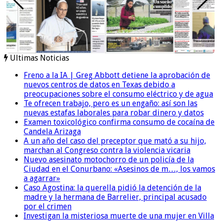
Ultimas Noticias
Freno a la IA | Greg Abbott detiene la aprobación de
nuevos centros de datos en Texas debido a
preocupaciones sobre el consumo eléctrico y de agua
Te ofrecen trabajo, pero es un engaño: así son las
nuevas estafas laborales para robar dinero y datos
Examen toxicológico confirma consumo de cocaína de
Candela Arizaga
A un año del caso del preceptor que mató a su hijo,
marchan al Congreso contra la violencia vicaria
Nuevo asesinato motochorro de un policía de la
Ciudad en el Conurbano: «Asesinos de m…, los vamos
a agarrar»
Caso Agostina: la querella pidió la detención de la
madre y la hermana de Barrelier, principal acusado
por el crimen
Investigan la misteriosa muerte de una mujer en Villa