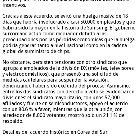
incentivos.
Gracias a este acuerdo, se evitó una huelga masiva de 18
días que habría involucrado a casi 50,000 empleados y que
habría sido la mayor en la historia de Samsung. El gobierno
surcoreano actuó como mediador debido a las
preocupaciones por las pérdidas económicas que la huelga
podría generar tanto a nivel nacional como en la cadena
global de suministro de chips.
No obstante, persisten tensiones con otro sindicato que
agrupa a empleados de la división DX (móviles, televisores
y electrodomésticos), que presentó una solicitud de
medidas cautelares para suspender la votación,
denunciando haber sido excluido del proceso. Asimismo,
entre los dos sindicatos con derecho a voto se evidenciaron
divisiones: el sindicato mayoritario, con unos 57,000
afiliados y fuerte en semiconductores, apoyó el acuerdo
con un 80.6 % a favor, mientras que la otra unión, con
alrededor de 8,000 votantes, mostró solo un 21.1 % de
respaldo.
Detalles del acuerdo histórico en Corea del Sur: