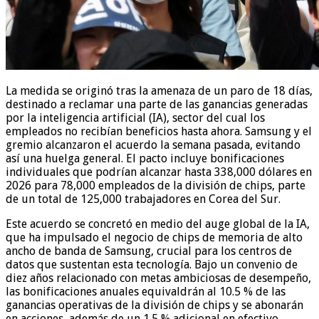
La medida se originó tras la amenaza de un paro de 18 días,
destinado a reclamar una parte de las ganancias generadas
por la inteligencia artificial (IA), sector del cual los
empleados no recibían beneficios hasta ahora. Samsung y el
gremio alcanzaron el acuerdo la semana pasada, evitando
así una huelga general. El pacto incluye bonificaciones
individuales que podrían alcanzar hasta 338,000 dólares en
2026 para 78,000 empleados de la división de chips, parte
de un total de 125,000 trabajadores en Corea del Sur.
Este acuerdo se concretó en medio del auge global de la IA,
que ha impulsado el negocio de chips de memoria de alto
ancho de banda de Samsung, crucial para los centros de
datos que sustentan esta tecnología. Bajo un convenio de
diez años relacionado con metas ambiciosas de desempeño,
las bonificaciones anuales equivaldrán al 10.5 % de las
ganancias operativas de la división de chips y se abonarán
en acciones, además de un 1.5 % adicional en efectivo.