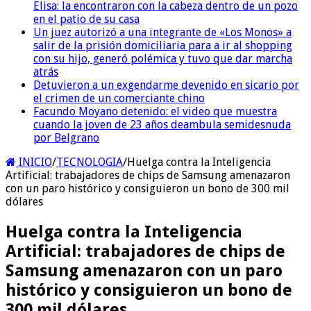
Elisa: la encontraron con la cabeza dentro de un pozo
en el patio de su casa
Un juez autorizó a una integrante de «Los Monos» a
salir de la prisión domiciliaria para a ir al shopping
con su hijo, generó polémica y tuvo que dar marcha
atrás
Detuvieron a un exgendarme devenido en sicario por
el crimen de un comerciante chino
Facundo Moyano detenido: el video que muestra
cuando la joven de 23 años deambula semidesnuda
por Belgrano
INICIO
/
TECNOLOGIA
/
Huelga contra la Inteligencia
Artificial: trabajadores de chips de Samsung amenazaron
con un paro histórico y consiguieron un bono de 300 mil
dólares
Huelga contra la Inteligencia
Artificial: trabajadores de chips de
Samsung amenazaron con un paro
histórico y consiguieron un bono de
300 mil dólares