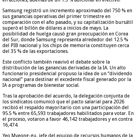
Samsung registró un incremento aproximado del 750 % en
sus ganancias operativas del primer trimestre en
comparación con el año pasado, y su capitalización bursátil
superó el billón de dólares a inicios de mayo. La
posibilidad de huelga causó gran preocupación en Corea
del Sur, donde Samsung representa alrededor del 12.5 %
del PIB nacional y los chips de memoria constituyen cerca
del 35 % de las exportaciones.
Este conflicto también reavivó el debate sobre la
distribución de las ganancias derivadas de la IA. Un alto
funcionario presidencial propuso la idea de un “dividendo
nacional” para destinar el excedente fiscal generado por la
IA a programas de bienestar social.
Tras la aprobación del acuerdo, la delegación conjunta de
los sindicatos comunicó que el pacto salarial para 2026
recibió el respaldo mayoritario con una participación del
95.5 % entre 65,593 trabajadores habilitados para votar. En
el proceso, votaron a favor 46,142 trabajadores y en contra
16,474.
Yeo Myeong-gu, jefe del equipo de recursos humanos de la