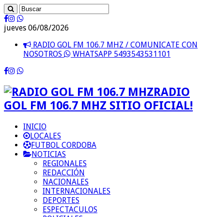
jueves 06/08/2026
RADIO GOL FM 106.7 MHZ / COMUNICATE CON
NOSOTROS
WHATSAPP 5493543531101
RADIO
GOL FM 106.7 MHZ SITIO OFICIAL!
INICIO
LOCALES
FUTBOL CORDOBA
NOTICIAS
REGIONALES
REDACCIÓN
NACIONALES
INTERNACIONALES
DEPORTES
ESPECTACULOS