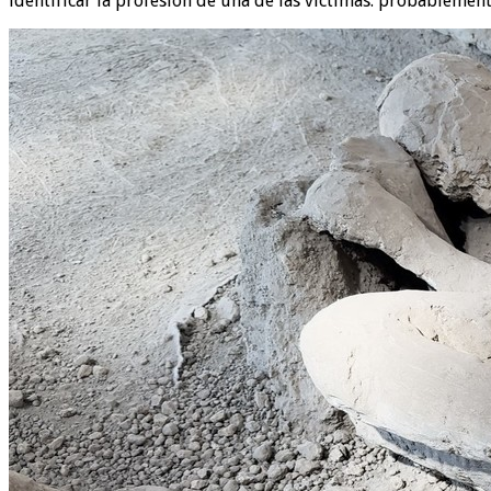
identificar la profesión de una de las víctimas: probablemen