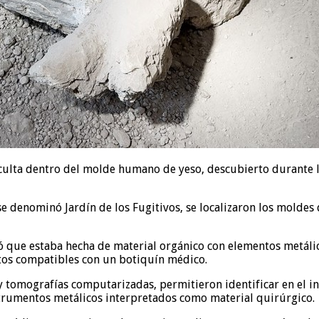
 oculta dentro del molde humano de yeso, descubierto durante 
se denominó Jardín de los Fugitivos, se localizaron los moldes
veló que estaba hecha de material orgánico con elementos metálic
tos compatibles con un botiquín médico.
 tomografías computarizadas, permitieron identificar en el in
strumentos metálicos interpretados como material quirúrgico.