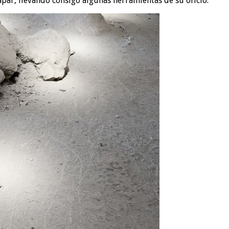
apar, llevando consigo algunas herramientas de su oficio.