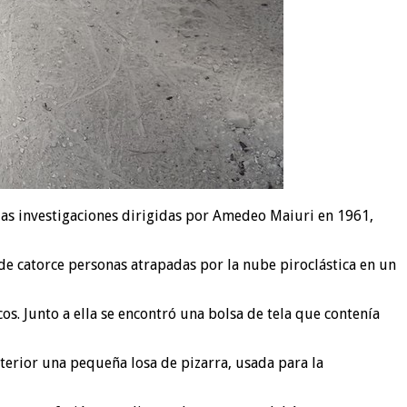
las investigaciones dirigidas por Amedeo Maiuri en 1961,
 de catorce personas atrapadas por la nube piroclástica en un
os. Junto a ella se encontró una bolsa de tela que contenía
terior una pequeña losa de pizarra, usada para la