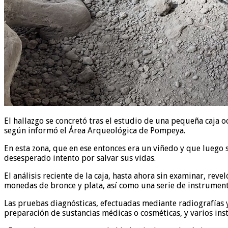
El hallazgo se concretó tras el estudio de una pequeña caja
según informó el Área Arqueológica de Pompeya.
En esta zona, que en ese entonces era un viñedo y que luego 
desesperado intento por salvar sus vidas.
El análisis reciente de la caja, hasta ahora sin examinar, re
monedas de bronce y plata, así como una serie de instrumen
Las pruebas diagnósticas, efectuadas mediante radiografías y
preparación de sustancias médicas o cosméticas, y varios in