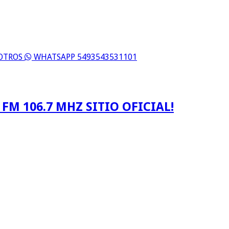
SOTROS
WHATSAPP 5493543531101
FM 106.7 MHZ SITIO OFICIAL!