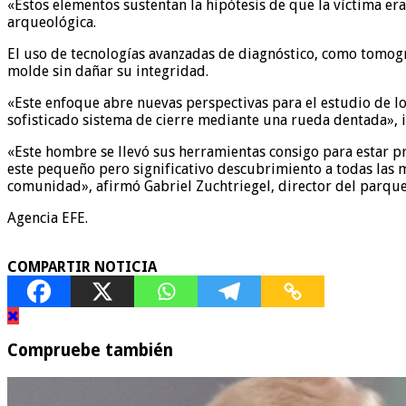
«Estos elementos sustentan la hipótesis de que la víctima er
arqueológica.
El uso de tecnologías avanzadas de diagnóstico, como tomogra
molde sin dañar su integridad.
«Este enfoque abre nuevas perspectivas para el estudio de lo
sofisticado sistema de cierre mediante una rueda dentada», i
«Este hombre se llevó sus herramientas consigo para estar pr
este pequeño pero significativo descubrimiento a todas las 
comunidad», afirmó Gabriel Zuchtriegel, director del parqu
Agencia EFE.
COMPARTIR NOTICIA
Compruebe también