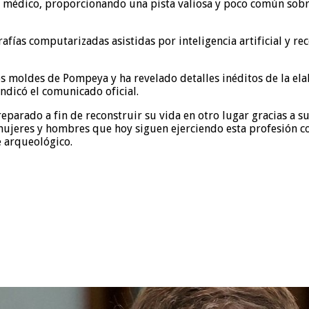
a médico, proporcionando una pista valiosa y poco común sobre
fías computarizadas asistidas por inteligencia artificial y rec
s moldes de Pompeya y ha revelado detalles inéditos de la ela
ndicó el comunicado oficial.
eparado a fin de reconstruir su vida en otro lugar gracias a s
mujeres y hombres que hoy siguen ejerciendo esta profesión co
e arqueológico.