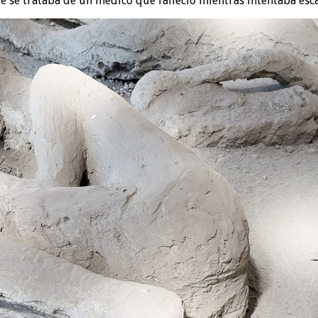
te se trataba de un médico que falleció mientras intentaba esc