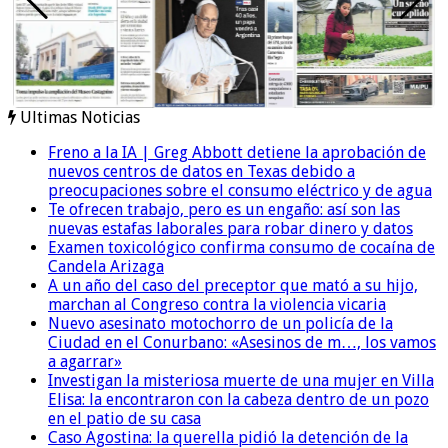
Ultimas Noticias
Freno a la IA | Greg Abbott detiene la aprobación de
nuevos centros de datos en Texas debido a
preocupaciones sobre el consumo eléctrico y de agua
Te ofrecen trabajo, pero es un engaño: así son las
nuevas estafas laborales para robar dinero y datos
Examen toxicológico confirma consumo de cocaína de
Candela Arizaga
A un año del caso del preceptor que mató a su hijo,
marchan al Congreso contra la violencia vicaria
Nuevo asesinato motochorro de un policía de la
Ciudad en el Conurbano: «Asesinos de m…, los vamos
a agarrar»
Investigan la misteriosa muerte de una mujer en Villa
Elisa: la encontraron con la cabeza dentro de un pozo
en el patio de su casa
Caso Agostina: la querella pidió la detención de la