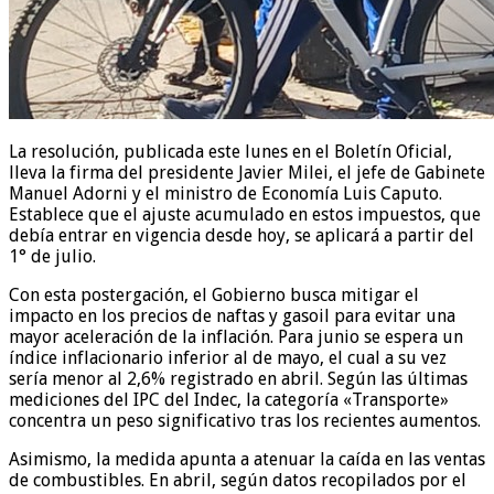
La resolución, publicada este lunes en el Boletín Oficial,
lleva la firma del presidente Javier Milei, el jefe de Gabinete
Manuel Adorni y el ministro de Economía Luis Caputo.
Establece que el ajuste acumulado en estos impuestos, que
debía entrar en vigencia desde hoy, se aplicará a partir del
1° de julio.
Con esta postergación, el Gobierno busca mitigar el
impacto en los precios de naftas y gasoil para evitar una
mayor aceleración de la inflación. Para junio se espera un
índice inflacionario inferior al de mayo, el cual a su vez
sería menor al 2,6% registrado en abril. Según las últimas
mediciones del IPC del Indec, la categoría «Transporte»
concentra un peso significativo tras los recientes aumentos.
Asimismo, la medida apunta a atenuar la caída en las ventas
de combustibles. En abril, según datos recopilados por el