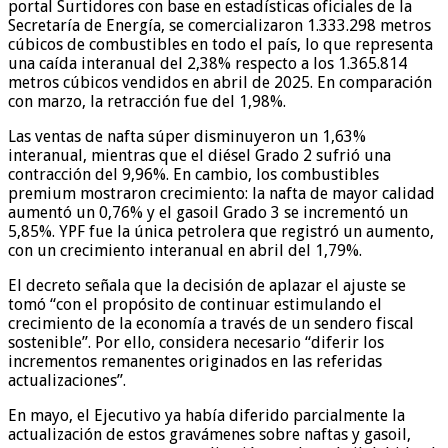
portal Surtidores con base en estadísticas oficiales de la
Secretaría de Energía, se comercializaron 1.333.298 metros
cúbicos de combustibles en todo el país, lo que representa
una caída interanual del 2,38% respecto a los 1.365.814
metros cúbicos vendidos en abril de 2025. En comparación
con marzo, la retracción fue del 1,98%.
Las ventas de nafta súper disminuyeron un 1,63%
interanual, mientras que el diésel Grado 2 sufrió una
contracción del 9,96%. En cambio, los combustibles
premium mostraron crecimiento: la nafta de mayor calidad
aumentó un 0,76% y el gasoil Grado 3 se incrementó un
5,85%. YPF fue la única petrolera que registró un aumento,
con un crecimiento interanual en abril del 1,79%.
El decreto señala que la decisión de aplazar el ajuste se
tomó “con el propósito de continuar estimulando el
crecimiento de la economía a través de un sendero fiscal
sostenible”. Por ello, considera necesario “diferir los
incrementos remanentes originados en las referidas
actualizaciones”.
En mayo, el Ejecutivo ya había diferido parcialmente la
actualización de estos gravámenes sobre naftas y gasoil,