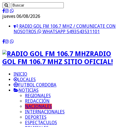
jueves 06/08/2026
RADIO GOL FM 106.7 MHZ / COMUNICATE CON
NOSOTROS
WHATSAPP 5493543531101
RADIO
GOL FM 106.7 MHZ SITIO OFICIAL!
INICIO
LOCALES
FUTBOL CORDOBA
NOTICIAS
REGIONALES
REDACCIÓN
NACIONALES
INTERNACIONALES
DEPORTES
ESPECTACULOS