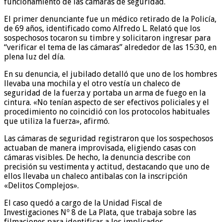
funcionamiento de las cámaras de seguridad.
El primer denunciante fue un médico retirado de la Policía,
de 69 años, identificado como Alfredo L. Relató que los
sospechosos tocaron su timbre y solicitaron ingresar para
“verificar el tema de las cámaras” alrededor de las 15:30, en
plena luz del día.
En su denuncia, el jubilado detalló que uno de los hombres
llevaba una mochila y el otro vestía un chaleco de
seguridad de la fuerza y portaba un arma de fuego en la
cintura. «No tenían aspecto de ser efectivos policiales y el
procedimiento no coincidió con los protocolos habituales
que utiliza la fuerza», afirmó.
Las cámaras de seguridad registraron que los sospechosos
actuaban de manera improvisada, eligiendo casas con
cámaras visibles. De hecho, la denuncia describe con
precisión su vestimenta y actitud, destacando que uno de
ellos llevaba un chaleco antibalas con la inscripción
«Delitos Complejos».
El caso quedó a cargo de la Unidad Fiscal de
Investigaciones Nº 8 de La Plata, que trabaja sobre las
filmaciones para identificar a los implicados.