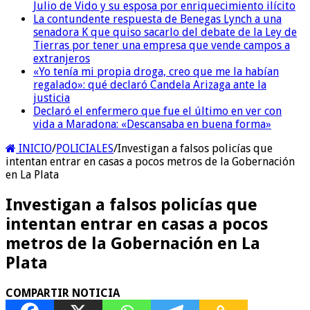
Julio de Vido y su esposa por enriquecimiento ilícito
La contundente respuesta de Benegas Lynch a una
senadora K que quiso sacarlo del debate de la Ley de
Tierras por tener una empresa que vende campos a
extranjeros
«Yo tenía mi propia droga, creo que me la habían
regalado»: qué declaró Candela Arizaga ante la
justicia
Declaró el enfermero que fue el último en ver con
vida a Maradona: «Descansaba en buena forma»
INICIO
/
POLICIALES
/
Investigan a falsos policías que
intentan entrar en casas a pocos metros de la Gobernación
en La Plata
Investigan a falsos policías que
intentan entrar en casas a pocos
metros de la Gobernación en La
Plata
COMPARTIR NOTICIA