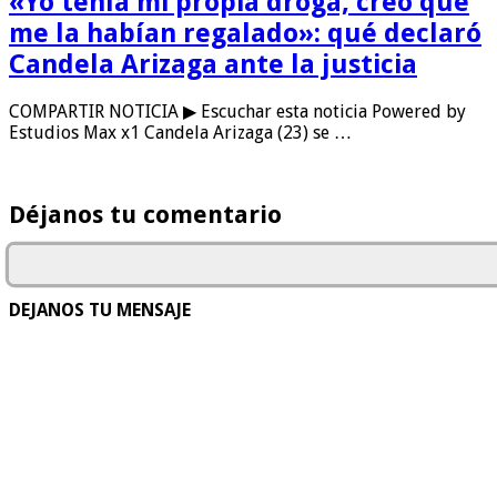
«Yo tenía mi propia droga, creo que
me la habían regalado»: qué declaró
Candela Arizaga ante la justicia
COMPARTIR NOTICIA ▶ Escuchar esta noticia Powered by
Estudios Max x1 Candela Arizaga (23) se …
Déjanos tu comentario
DEJANOS TU MENSAJE