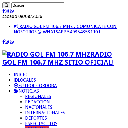
sábado 08/08/2026
RADIO GOL FM 106.7 MHZ / COMUNICATE CON
NOSOTROS
WHATSAPP 5493543531101
RADIO
GOL FM 106.7 MHZ SITIO OFICIAL!
INICIO
LOCALES
FUTBOL CORDOBA
NOTICIAS
REGIONALES
REDACCIÓN
NACIONALES
INTERNACIONALES
DEPORTES
ESPECTACULOS