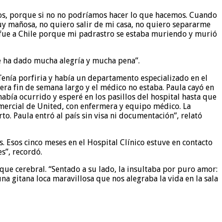
tidos, porque si no no podríamos hacer lo que hacemos. Cuando
 muy mañosa, no quiero salir de mi casa, no quiero separarme
 fue a Chile porque mi padrastro se estaba muriendo y murió
e ha dado mucha alegría y mucha pena”.
Tenía porfiria y había un departamento especializado en el
 era fin de semana largo y el médico no estaba. Paula cayó en
bía ocurrido y esperé en los pasillos del hospital hasta que
comercial de United, con enfermera y equipo médico. La
o. Paula entró al país sin visa ni documentación”, relató
. Esos cinco meses en el Hospital Clínico estuve en contacto
s”, recordó.
ue cerebral. “Sentado a su lado, la insultaba por puro amor:
a gitana loca maravillosa que nos alegraba la vida en la sala