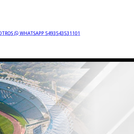
SOTROS
WHATSAPP 5493543531101