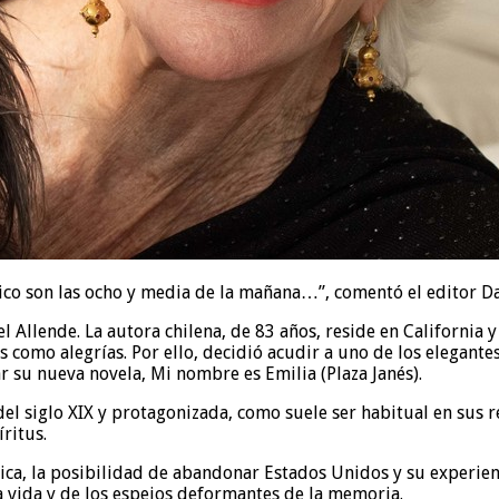
son las ocho y media de la mañana…”, comentó el editor David
l Allende. La autora chilena, de 83 años, reside en California
s como alegrías. Por ello, decidió acudir a uno de los elegant
r su nueva novela, Mi nombre es Emilia (Plaza Janés).
 del siglo XIX y protagonizada, como suele ser habitual en sus r
ritus.
ica, la posibilidad de abandonar Estados Unidos y su experie
a vida y de los espejos deformantes de la memoria.