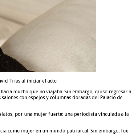
 Trías al iniciar el acto.
 y hacía mucho que no viajaba. Sin embargo, quiso regresar a
es salones con espejos y columnas doradas del Palacio de
elatos, por una mujer fuerte: una periodista vinculada a la
ncia como mujer en un mundo patriarcal. Sin embargo, fue