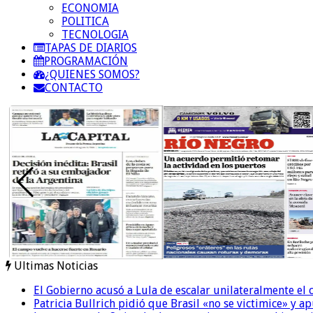
ECONOMIA
POLITICA
TECNOLOGIA
TAPAS DE DIARIOS
PROGRAMACIÓN
¿QUIENES SOMOS?
CONTACTO
Ultimas Noticias
El Gobierno acusó a Lula de escalar unilateralmente el 
Patricia Bullrich pidió que Brasil «no se victimice» y ap