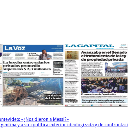
Montevideo: «¿Nos dieron a Messi?»
Argentina y a su «política exterior ideologizada y de confrontac