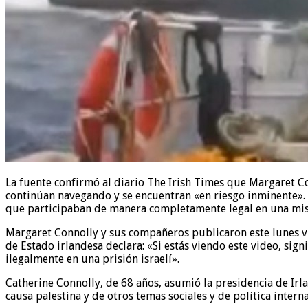
La fuente confirmó al diario The Irish Times que Margaret C
continúan navegando y se encuentran «en riesgo inminente». 
que participaban de manera completamente legal en una misi
Margaret Connolly y sus compañeros publicaron este lunes vid
de Estado irlandesa declara: «Si estás viendo este video, sign
ilegalmente en una prisión israelí».
Catherine Connolly, de 68 años, asumió la presidencia de Ir
causa palestina y de otros temas sociales y de política inter