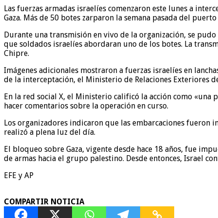
Las fuerzas armadas israelíes comenzaron este lunes a inter
Gaza. Más de 50 botes zarparon la semana pasada del puerto d
Durante una transmisión en vivo de la organización, se pudo 
que soldados israelíes abordaran uno de los botes. La tran
Chipre.
Imágenes adicionales mostraron a fuerzas israelíes en lancha
de la interceptación, el Ministerio de Relaciones Exteriores d
En la red social X, el Ministerio calificó la acción como «una 
hacer comentarios sobre la operación en curso.
Los organizadores indicaron que las embarcaciones fueron inte
realizó a plena luz del día.
El bloqueo sobre Gaza, vigente desde hace 18 años, fue impue
de armas hacia el grupo palestino. Desde entonces, Israel con
EFE y AP
COMPARTIR NOTICIA