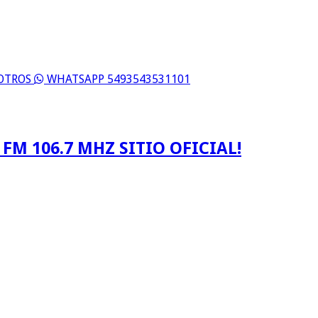
SOTROS
WHATSAPP 5493543531101
FM 106.7 MHZ SITIO OFICIAL!