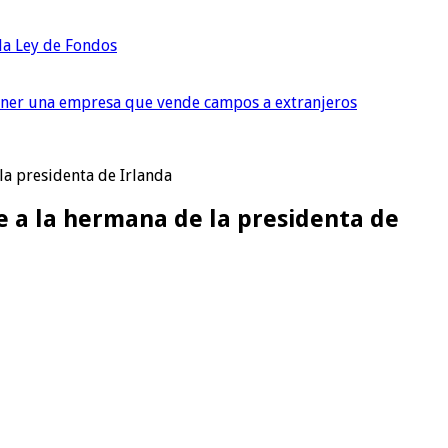
 la Ley de Fondos
tener una empresa que vende campos a extranjeros
 la presidenta de Irlanda
ne a la hermana de la presidenta de