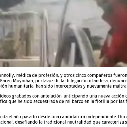
onnolly, médica de profesión, y otros cinco compañeros fueron
Karen Moynihan, portavoz de la delegación irlandesa, denunció
ón humanitaria, han sido interceptadas y nuevamente maltrat
eos grabados con antelación, anticipando una nueva acción del e
ifica que he sido secuestrada de mi barco en la flotilla por las
landa el año pasado desde una candidatura independiente. Dur
nacional, desafiando la tradicional neutralidad que caracteriza