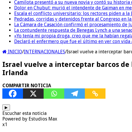
Camilota presentó a su nueva novia y contó su historia
Dolor en Chubut: murió el intendente de Gaiman en me
Escala el conflicto universitario: los rectores piden a 
Pedradas, corridas y detenidos frente al Congreso en l
La Cámara de Casación confirmó el procesamiento de Jul
La contundente respuesta de Benegas Lynch a una senad
«Yo tenía mi propia droga, creo que me la habían regala
Declaró el enfermero que fue el último en ver con vid
INICIO
/
INTERNACIONALES
/
Israel vuelve a interceptar bar
Israel vuelve a interceptar barcos de
Irlanda
COMPARTIR NOTICIA
▶
Escuchar esta noticia
Powered by Estudios Max
x1