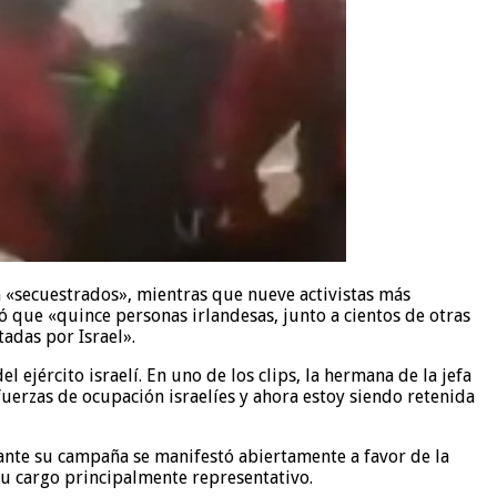
 «secuestrados», mientras que nueve activistas más
 que «quince personas irlandesas, junto a cientos de otras
adas por Israel».
jército israelí. En uno de los clips, la hermana de la jefa
 fuerzas de ocupación israelíes y ahora estoy siendo retenida
ante su campaña se manifestó abiertamente a favor de la
 su cargo principalmente representativo.