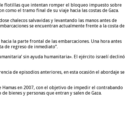
de flotillas que intentan romper el bloqueo impuesto sobre
 como el tramo final de su viaje hacia las costas de Gaza.
dose chalecos salvavidas y levantando las manos antes de
mbarcaciones se encuentran actualmente frente a la costa de
 hacia la parte frontal de las embarcaciones. Una hora antes
lta de regreso de inmediato”.
umanitaria’ sin ayuda humanitaria». El ejército israelí declinó
encia de episodios anteriores, en esta ocasión el abordaje se
 de Hamas en 2007, con el objetivo de impedir el contrabando
o de bienes y personas que entran y salen de Gaza.