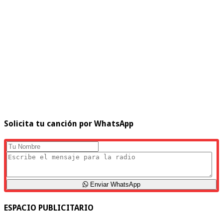
Solicita tu canción por WhatsApp
Enviar WhatsApp
ESPACIO PUBLICITARIO