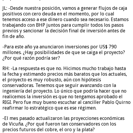
JL: -Desde nuestra posición, vamos a generar flujos de caja
positivos con cero deuda en el momento, por lo cual
tenemos acceso a ese dinero cuando sea necesario. Estamos
trabajando con BHP juntos para cumplir todos los pasos
previos y sancionar la decisión final de inversión antes de
fin de año.
-Para este año ya anunciaron inversiones por US$ 790
millones. ¿Hay posibilidades de que se caiga el proyecto?
¿Por qué razón podría ser?
RH: -La respuesta es que no. Hicimos mucho trabajo hasta
la fecha y estimando precios más baratos que los actuales,
el proyecto es muy robusto, aún con hipótesis
conservadoras. Tenemos que seguir avanzando con la
ingeniería del proyecto. Lo único que podría hacer que no
realicemos la inversión es que no tengamos aprobado el
RIGI. Pero fue muy bueno escuchar al canciller Pablo Quirno
reafirmar lo estratégico que es ese régimen.
-El mes pasado actualizaron las proyecciones económicas
de Vicuña. ¿Por qué fueron tan conservadores con los
precios futuros del cobre, el oro y la plata?