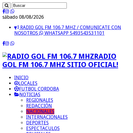
sábado 08/08/2026
RADIO GOL FM 106.7 MHZ / COMUNICATE CON
NOSOTROS
WHATSAPP 5493543531101
RADIO
GOL FM 106.7 MHZ SITIO OFICIAL!
INICIO
LOCALES
FUTBOL CORDOBA
NOTICIAS
REGIONALES
REDACCIÓN
NACIONALES
INTERNACIONALES
DEPORTES
ESPECTACULOS