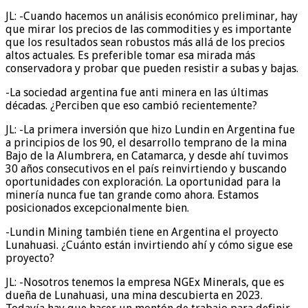
JL: -Cuando hacemos un análisis económico preliminar, hay
que mirar los precios de las commodities y es importante
que los resultados sean robustos más allá de los precios
altos actuales. Es preferible tomar esa mirada más
conservadora y probar que pueden resistir a subas y bajas.
-La sociedad argentina fue anti minera en las últimas
décadas. ¿Perciben que eso cambió recientemente?
JL: -La primera inversión que hizo Lundin en Argentina fue
a principios de los 90, el desarrollo temprano de la mina
Bajo de la Alumbrera, en Catamarca, y desde ahí tuvimos
30 años consecutivos en el país reinvirtiendo y buscando
oportunidades con exploración. La oportunidad para la
minería nunca fue tan grande como ahora. Estamos
posicionados excepcionalmente bien.
-Lundin Mining también tiene en Argentina el proyecto
Lunahuasi. ¿Cuánto están invirtiendo ahí y cómo sigue ese
proyecto?
JL: -Nosotros tenemos la empresa NGEx Minerals, que es
dueña de Lunahuasi, una mina descubierta en 2023.