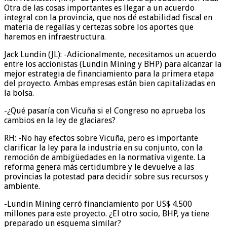
Otra de las cosas importantes es llegar a un acuerdo
integral con la provincia, que nos dé estabilidad fiscal en
materia de regalías y certezas sobre los aportes que
haremos en infraestructura.
Jack Lundin (JL): -Adicionalmente, necesitamos un acuerdo
entre los accionistas (Lundin Mining y BHP) para alcanzar la
mejor estrategia de financiamiento para la primera etapa
del proyecto. Ambas empresas están bien capitalizadas en
la bolsa.
-¿Qué pasaría con Vicuña si el Congreso no aprueba los
cambios en la ley de glaciares?
RH: -No hay efectos sobre Vicuña, pero es importante
clarificar la ley para la industria en su conjunto, con la
remoción de ambigüedades en la normativa vigente. La
reforma genera más certidumbre y le devuelve a las
provincias la potestad para decidir sobre sus recursos y
ambiente.
-Lundin Mining cerró financiamiento por US$ 4.500
millones para este proyecto. ¿El otro socio, BHP, ya tiene
preparado un esquema similar?