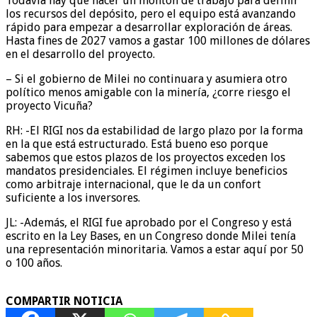
Todavía hay que hacer un montón de trabajo para definir
los recursos del depósito, pero el equipo está avanzando
rápido para empezar a desarrollar exploración de áreas.
Hasta fines de 2027 vamos a gastar 100 millones de dólares
en el desarrollo del proyecto.
– Si el gobierno de Milei no continuara y asumiera otro
político menos amigable con la minería, ¿corre riesgo el
proyecto Vicuña?
RH: -El RIGI nos da estabilidad de largo plazo por la forma
en la que está estructurado. Está bueno eso porque
sabemos que estos plazos de los proyectos exceden los
mandatos presidenciales. El régimen incluye beneficios
como arbitraje internacional, que le da un confort
suficiente a los inversores.
JL: -Además, el RIGI fue aprobado por el Congreso y está
escrito en la Ley Bases, en un Congreso donde Milei tenía
una representación minoritaria. Vamos a estar aquí por 50
o 100 años.
COMPARTIR NOTICIA