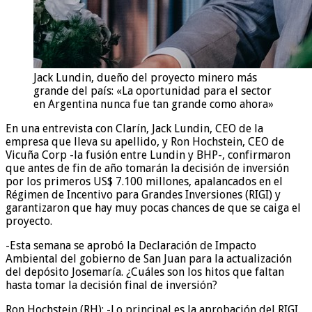
Jack Lundin, dueño del proyecto minero más
grande del país: «La oportunidad para el sector
en Argentina nunca fue tan grande como ahora»
En una entrevista con Clarín, Jack Lundin, CEO de la
empresa que lleva su apellido, y Ron Hochstein, CEO de
Vicuña Corp -la fusión entre Lundin y BHP-, confirmaron
que antes de fin de año tomarán la decisión de inversión
por los primeros US$ 7.100 millones, apalancados en el
Régimen de Incentivo para Grandes Inversiones (RIGI) y
garantizaron que hay muy pocas chances de que se caiga el
proyecto.
-Esta semana se aprobó la Declaración de Impacto
Ambiental del gobierno de San Juan para la actualización
del depósito Josemaría. ¿Cuáles son los hitos que faltan
hasta tomar la decisión final de inversión?
Ron Hochstein (RH): -Lo principal es la aprobación del RIGI.