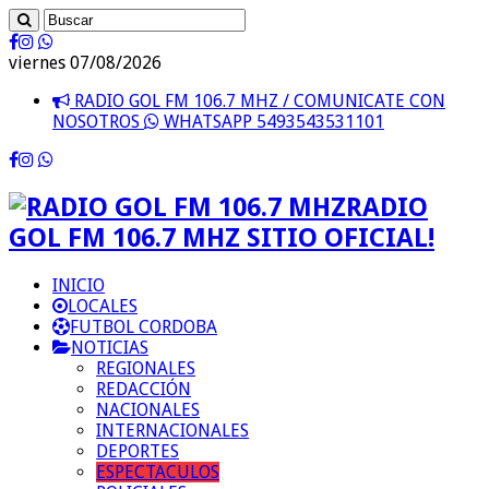
viernes 07/08/2026
RADIO GOL FM 106.7 MHZ / COMUNICATE CON
NOSOTROS
WHATSAPP 5493543531101
RADIO
GOL FM 106.7 MHZ SITIO OFICIAL!
INICIO
LOCALES
FUTBOL CORDOBA
NOTICIAS
REGIONALES
REDACCIÓN
NACIONALES
INTERNACIONALES
DEPORTES
ESPECTACULOS