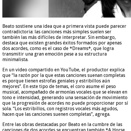
Beato sostiene una idea que a primera vista puede parecer
contradictoria: las canciones más simples suelen ser
también las más difíciles de interpretar. Sin embargo,
destaca que existen grandes éxitos formados por apenas
dos acordes, como es el caso de *Dreams*, que logra
transmitir una gran emoción pese a su estructura
minimalista.
En un video compartido en YouTube, el productor explica
que “la razón por la que estas canciones suenan completas
es porque tienen estrofas geniales y estribillos aún
mejores”. En este tipo de temas, el coro asume el peso
musical, acompañado de armonías vocales que se elevan en
tono e intensidad, generando una sensación de movimiento
que la progresión de acordes no puede proporcionar por sí
sola. “Los estribillos, con registros vocales más agudos,
hacen que las canciones suenen completas”, agrega.
Entre las obras destacadas por Beato en la cumbre de las
canciones de dos acordes se encuentran también *A Horse