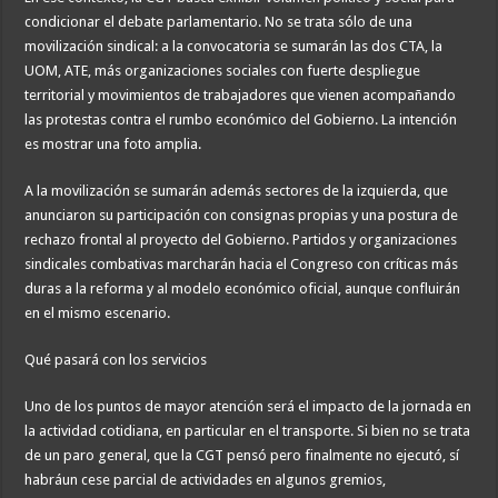
condicionar el debate parlamentario. No se trata sólo de una
movilización sindical: a la convocatoria se sumarán las dos CTA, la
UOM, ATE, más organizaciones sociales con fuerte despliegue
territorial y movimientos de trabajadores que vienen acompañando
las protestas contra el rumbo económico del Gobierno. La intención
es mostrar una foto amplia.
A la movilización se sumarán además sectores de la izquierda, que
anunciaron su participación con consignas propias y una postura de
rechazo frontal al proyecto del Gobierno. Partidos y organizaciones
sindicales combativas marcharán hacia el Congreso con críticas más
duras a la reforma y al modelo económico oficial, aunque confluirán
en el mismo escenario.
Qué pasará con los servicios
Uno de los puntos de mayor atención será el impacto de la jornada en
la actividad cotidiana, en particular en el transporte. Si bien no se trata
de un paro general, que la CGT pensó pero finalmente no ejecutó, sí
habráun cese parcial de actividades en algunos gremios,