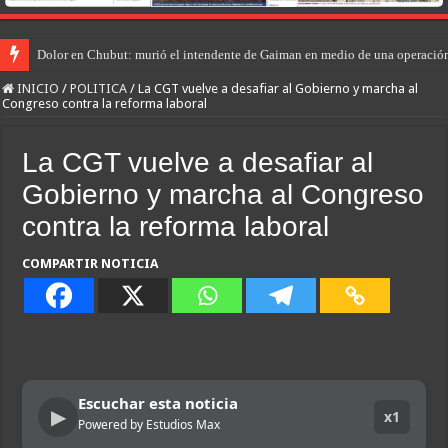
Dolor en Chubut: murió el intendente de Gaiman en medio de una operació
INICIO
/
POLITICA
/
La CGT vuelve a desafiar al Gobierno y marcha al
Congreso contra la reforma laboral
La CGT vuelve a desafiar al
Gobierno y marcha al Congreso
contra la reforma laboral
COMPARTIR NOTICIA
Escuchar esta noticia
▶
x1
Powered by Estudios Max