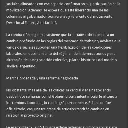
sociales alineados con ese espacio confirmaron su participación en la
movilización. Además, se espera que esté liderando una de las
columnas el gobernador bonaerense y referente del movimiento
Derecho al Futuro, Axel Kicillof.
La conducción cegetista sostiene que la iniciativa oficial implica un
cambio profundo en las reglas del mercado de trabajo y advierte que
varios de sus ejes suponen una flexibilización de las condiciones
laborales, un debilitamiento del régimen de indemnizaciones y una
alteración de la negociación colectiva, pilares históricos del modelo
sindical argentino.
Marcha ordenada y una reforma negociada
No obstante, más allá de las críticas, la central viene negociando
desde hace semanas con el Gobierno para intentar bajarle el tono a
los cambios laborales, lo cual logró parcialmente. Si bien no fue
oficializado, casi una treintena de artículos tendrán cambios en
relación al proyecto original.
En ese contexto, la CGT busca exhibir volumen político y social para