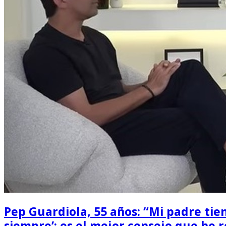
Pep Guardiola, 55 años: “Mi padre tie
siempre’; es el mejor consejo que he r