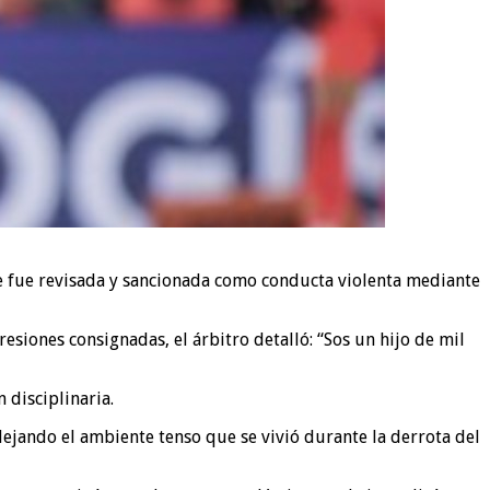
que fue revisada y sancionada como conducta violenta mediante
esiones consignadas, el árbitro detalló: “Sos un hijo de mil
 disciplinaria.
lejando el ambiente tenso que se vivió durante la derrota del