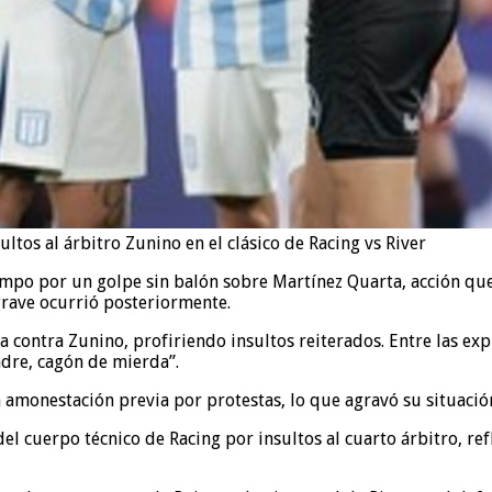
ultos al árbitro Zunino en el clásico de Racing vs River
 tiempo por un golpe sin balón sobre Martínez Quarta, acción 
grave ocurrió posteriormente.
a contra Zunino, profiriendo insultos reiterados. Entre las expr
adre, cagón de mierda”.
amonestación previa por protestas, lo que agravó su situación
 cuerpo técnico de Racing por insultos al cuarto árbitro, ref