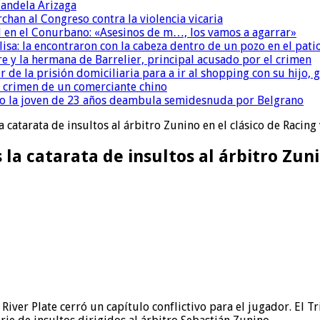
andela Arizaga
chan al Congreso contra la violencia vicaria
 en el Conurbano: «Asesinos de m…, los vamos a agarrar»
isa: la encontraron con la cabeza dentro de un pozo en el pati
re y la hermana de Barrelier, principal acusado por el crimen
r de la prisión domiciliaria para a ir al shopping con su hijo
l crimen de un comerciante chino
o la joven de 23 años deambula semidesnuda por Belgrano
 catarata de insultos al árbitro Zunino en el clásico de Racing 
la catarata de insultos al árbitro Zuni
 River Plate cerró un capítulo conflictivo para el jugador. El 