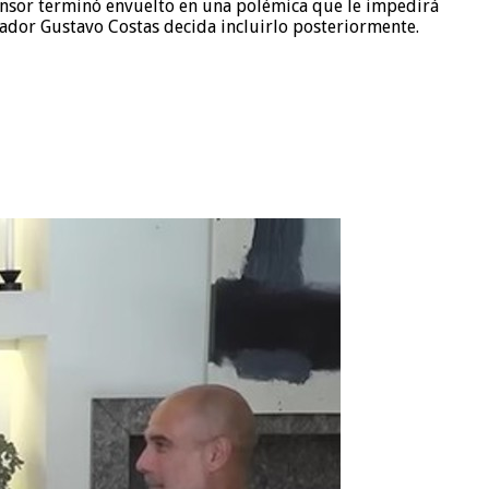
ensor terminó envuelto en una polémica que le impedirá
enador Gustavo Costas decida incluirlo posteriormente.