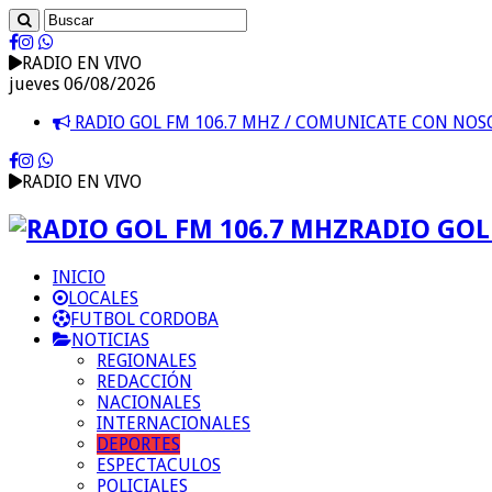
RADIO EN VIVO
jueves 06/08/2026
RADIO GOL FM 106.7 MHZ / COMUNICATE CON NO
RADIO EN VIVO
RADIO GOL 
INICIO
LOCALES
FUTBOL CORDOBA
NOTICIAS
REGIONALES
REDACCIÓN
NACIONALES
INTERNACIONALES
DEPORTES
ESPECTACULOS
POLICIALES