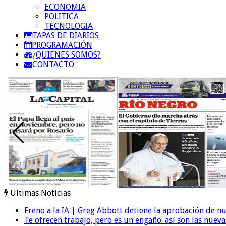
ECONOMIA
POLITICA
TECNOLOGIA
TAPAS DE DIARIOS
PROGRAMACIÓN
¿QUIENES SOMOS?
CONTACTO
Ultimas Noticias
Freno a la IA | Greg Abbott detiene la aprobación de n
Te ofrecen trabajo, pero es un engaño: así son las nueva