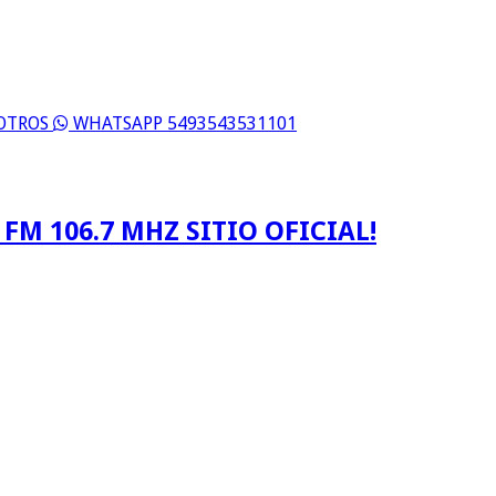
SOTROS
WHATSAPP 5493543531101
FM 106.7 MHZ SITIO OFICIAL!