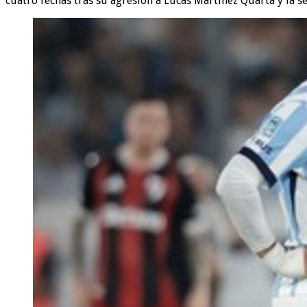
cuatro fechas tras su agresión a Lucas Martínez Quarta y la se