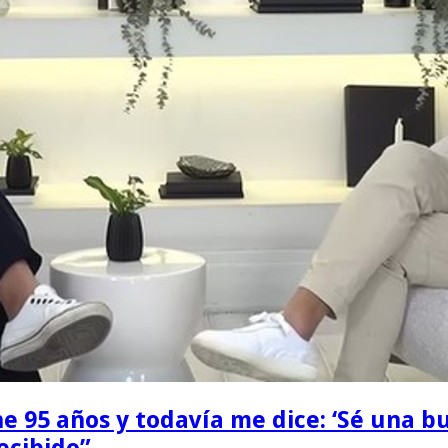
ne 95 años y todavía me dice: ‘Sé una 
ecibido”