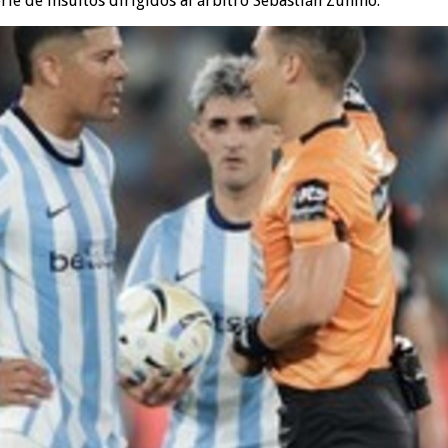
rie de insultos dirigidos al árbitro Sebastián Zunino.