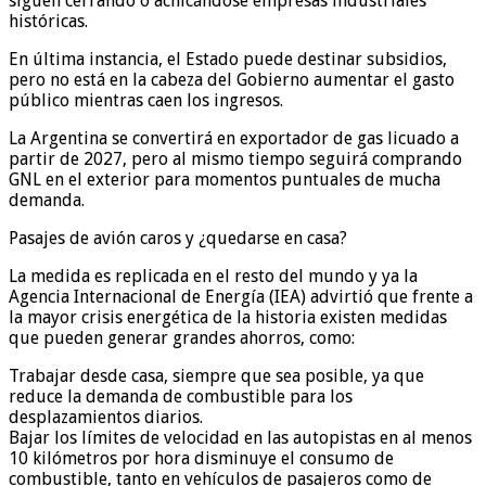
siguen cerrando o achicándose empresas industriales
históricas.
En última instancia, el Estado puede destinar subsidios,
pero no está en la cabeza del Gobierno aumentar el gasto
público mientras caen los ingresos.
La Argentina se convertirá en exportador de gas licuado a
partir de 2027, pero al mismo tiempo seguirá comprando
GNL en el exterior para momentos puntuales de mucha
demanda.
Pasajes de avión caros y ¿quedarse en casa?
La medida es replicada en el resto del mundo y ya la
Agencia Internacional de Energía (IEA) advirtió que frente a
la mayor crisis energética de la historia existen medidas
que pueden generar grandes ahorros, como:
Trabajar desde casa, siempre que sea posible, ya que
reduce la demanda de combustible para los
desplazamientos diarios.
Bajar los límites de velocidad en las autopistas en al menos
10 kilómetros por hora disminuye el consumo de
combustible, tanto en vehículos de pasajeros como de