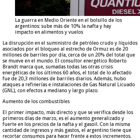
La guerra en Medio Oriente en el bolsillo de los
argentinos: sube más de 10% la nafta y hay
impacto en alimentos y vuelos
La disrupción en el suministro de petróleo crudo y líquidos
asociados por el bloqueo al estrecho de Ormuz es de 20
millones de barriles por día, cerca de un 20% del total que
se mueve en el mundo. El consultor energético Roberto
Brandt marca que, sumadas todas las otras crisis
energéticas de los últimos 60 años, el total de lo afectado
fue de 20,3 millones de barriles diarios. Además, hubo
ataques a refinerías e instalaciones de Gas Natural Licuado
(GNL), con efectos a mediano y largo plazo.
Aumento de los combustibles
El primer impacto, más directo y que se verifica desde los
primeros días de marzo, es el aumento generalizado y
fuerte en los precios de la nafta y el gasoil. Con la misma
cantidad de ingresos y más gastos, el argentino tiene que
recortar consumos para hacer frente a estos incrementos.