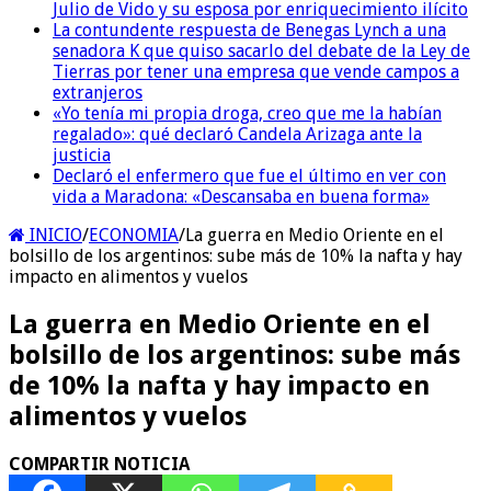
Julio de Vido y su esposa por enriquecimiento ilícito
La contundente respuesta de Benegas Lynch a una
senadora K que quiso sacarlo del debate de la Ley de
Tierras por tener una empresa que vende campos a
extranjeros
«Yo tenía mi propia droga, creo que me la habían
regalado»: qué declaró Candela Arizaga ante la
justicia
Declaró el enfermero que fue el último en ver con
vida a Maradona: «Descansaba en buena forma»
INICIO
/
ECONOMIA
/
La guerra en Medio Oriente en el
bolsillo de los argentinos: sube más de 10% la nafta y hay
impacto en alimentos y vuelos
La guerra en Medio Oriente en el
bolsillo de los argentinos: sube más
de 10% la nafta y hay impacto en
alimentos y vuelos
COMPARTIR NOTICIA