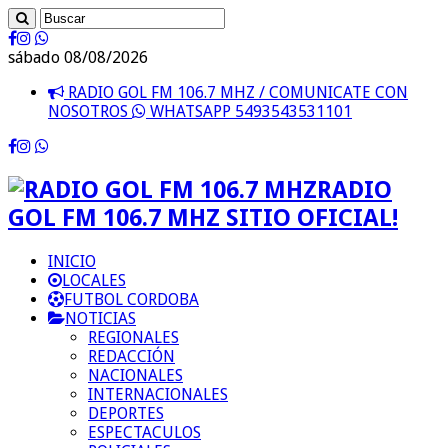
sábado 08/08/2026
RADIO GOL FM 106.7 MHZ / COMUNICATE CON
NOSOTROS
WHATSAPP 5493543531101
RADIO
GOL FM 106.7 MHZ SITIO OFICIAL!
INICIO
LOCALES
FUTBOL CORDOBA
NOTICIAS
REGIONALES
REDACCIÓN
NACIONALES
INTERNACIONALES
DEPORTES
ESPECTACULOS