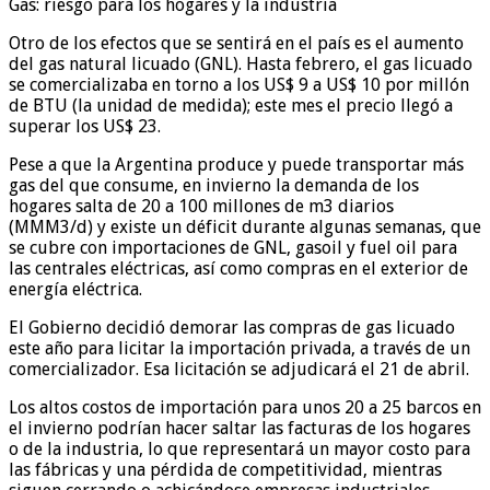
Gas: riesgo para los hogares y la industria
Otro de los efectos que se sentirá en el país es el aumento
del gas natural licuado (GNL). Hasta febrero, el gas licuado
se comercializaba en torno a los US$ 9 a US$ 10 por millón
de BTU (la unidad de medida); este mes el precio llegó a
superar los US$ 23.
Pese a que la Argentina produce y puede transportar más
gas del que consume, en invierno la demanda de los
hogares salta de 20 a 100 millones de m3 diarios
(MMM3/d) y existe un déficit durante algunas semanas, que
se cubre con importaciones de GNL, gasoil y fuel oil para
las centrales eléctricas, así como compras en el exterior de
energía eléctrica.
El Gobierno decidió demorar las compras de gas licuado
este año para licitar la importación privada, a través de un
comercializador. Esa licitación se adjudicará el 21 de abril.
Los altos costos de importación para unos 20 a 25 barcos en
el invierno podrían hacer saltar las facturas de los hogares
o de la industria, lo que representará un mayor costo para
las fábricas y una pérdida de competitividad, mientras