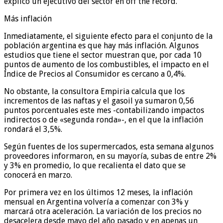
explicó un ejecutivo del sector en off the record.
Más inflación
Inmediatamente, el siguiente efecto para el conjunto de la
población argentina es que hay más inflación. Algunos
estudios que tiene el sector muestran que, por cada 10
puntos de aumento de los combustibles, el impacto en el
Índice de Precios al Consumidor es cercano a 0,4%.
No obstante, la consultora Empiria calcula que los
incrementos de las naftas y el gasoil ya sumaron 0,56
puntos porcentuales este mes -contabilizando impactos
indirectos o de «segunda ronda»-, en el que la inflación
rondará el 3,5%.
Según fuentes de los supermercados, esta semana algunos
proveedores informaron, en su mayoría, subas de entre 2%
y 3% en promedio, lo que recalienta el dato que se
conocerá en marzo.
Por primera vez en los últimos 12 meses, la inflación
mensual en Argentina volvería a comenzar con 3% y
marcará otra aceleración. La variación de los precios no
desacelera desde mayo del año pasado y en apenas un