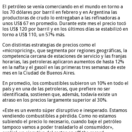
El petróleo se venía comerciando en el mundo en torno a
los 70 dólares por barril en febrero y en Argentina las
productoras de crudo lo entregaban a las refinadoras a
unos US$ 67 en promedio. Durante este mes el precio tocó
los US$ 120 por barril y en los últimos días se estabilizó en
torno a US$ 110, un 57% más.
Con distintas estrategias de precios como el
«micropricing», que segmenta por regiones geográficas, la
competencia cercana de estaciones de servicio y las franjas
horarias, las petroleras aplicaron aumentos de hasta 12%
en la nafta y el gasoil en las primeras tres semanas de este
mes en la Ciudad de Buenos Aires.
En promedio, los combustibles subieron un 10% en todo el
país y en una de las petroleras, que prefiere no ser
identificada, sostienen que, además, todavía existe un
atraso en los precios largamente superior al 30%.
«Este es un evento súper disruptivo e inesperado. Estamos
vendiendo combustibles a pérdida. Como no estamos
subiendo el precio lo necesario, cuando baje el petróleo
tampoco vamos a poder trasladarlo al consumidor»,