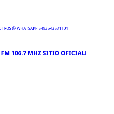
SOTROS
WHATSAPP 5493543531101
FM 106.7 MHZ SITIO OFICIAL!