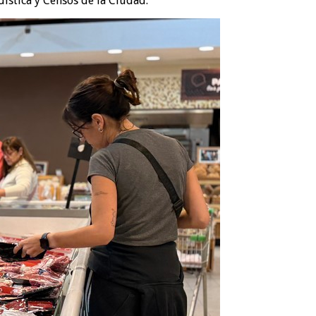
dística y Censos de la Ciudad.