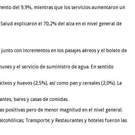
remento del 9,9%, mientras que los servicios aumentaron un
Salud explicaron el 70,2% del alza en el nivel general de
junto con incrementos en los pasajes aéreos y el boleto de
unes y el servicio de suministro de agua. En sentido
teos y huevos (2,5%), así como pan y cereales (2,0%). La
ntes, bares y casas de comidas.
as positivas pero de menor magnitud en el nivel general.
lcohólicas; Transporte; y Restaurantes y hoteles fueron las