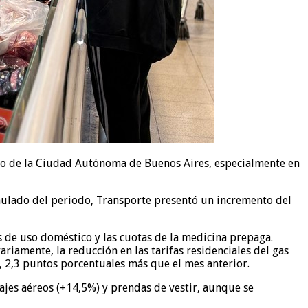
rno de la Ciudad Autónoma de Buenos Aires, especialmente en
cumulado del periodo, Transporte presentó un incremento del
s de uso doméstico y las cuotas de la medicina prepaga.
riamente, la reducción en las tarifas residenciales del gas
 2,3 puntos porcentuales más que el mes anterior.
ajes aéreos (+14,5%) y prendas de vestir, aunque se