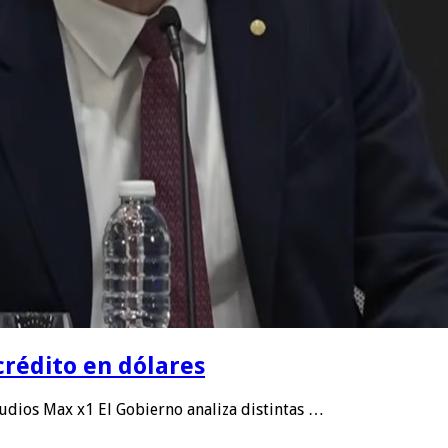
crédito en dólares
dios Max x1 El Gobierno analiza distintas …