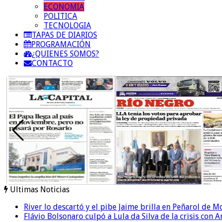
ECONOMIA
POLITICA
TECNOLOGIA
TAPAS DE DIARIOS
PROGRAMACIÓN
¿QUIENES SOMOS?
CONTACTO
Ultimas Noticias
River lo descartó y el pibe Jaime brilla en Peñarol de 
Flávio Bolsonaro culpó a Lula da Silva de la crisis con 