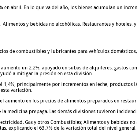
5% en abril. En lo que va del año, los bienes acumulan un inc
, Alimentos y bebidas no alcohólicas, Restaurantes y hoteles, y 
cios de combustibles y lubricantes para vehículos domésticos, 
* aumentó un 2,2%, apoyado en subas de alquileres, gastos com
 ayudó a mitigar la presión en esta división.
el 1,4%, principalmente por incrementos en leche, productos lác
esta variación.
el aumento en los precios de alimentos preparados en restaura
e la medicina prepaga. Las demás divisiones tuvieron incidenci
lectricidad, Gas y otros Combustibles; Alimentos y bebidas no a
s, explicando el 63,7% de la variación total del nivel general.