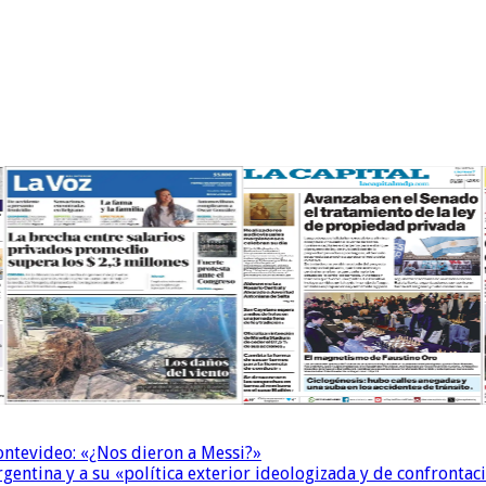
Montevideo: «¿Nos dieron a Messi?»
Argentina y a su «política exterior ideologizada y de confrontac