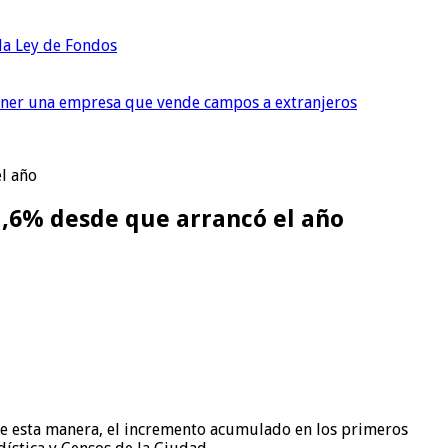
 la Ley de Fondos
tener una empresa que vende campos a extranjeros
el año
11,6% desde que arrancó el año
 De esta manera, el incremento acumulado en los primeros