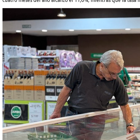
cuatro meses del año alcanzó el 11,6%, mientras que la tasa i