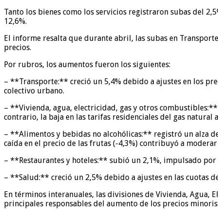
Tanto los bienes como los servicios registraron subas del 2,
12,6%.
El informe resalta que durante abril, las subas en Transporte
precios.
Por rubros, los aumentos fueron los siguientes:
– **Transporte:** creció un 5,4% debido a ajustes en los pre
colectivo urbano.
– **Vivienda, agua, electricidad, gas y otros combustibles:*
contrario, la baja en las tarifas residenciales del gas natural
– **Alimentos y bebidas no alcohólicas:** registró un alza d
caída en el precio de las frutas (-4,3%) contribuyó a moderar 
– **Restaurantes y hoteles:** subió un 2,1%, impulsado por 
– **Salud:** creció un 2,5% debido a ajustes en las cuotas d
En términos interanuales, las divisiones de Vivienda, Agua, E
principales responsables del aumento de los precios minorista