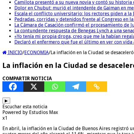
Camilota presentó a su nueva novia y contó su historia
Dolor en Chubut: murió el intendente de Gaiman en me
Escala el conflicto universitario: los rectores piden a 
Pedradas, corridas y detenidos frente al Congreso en l
La Cámara de Casación confirmó el procesamiento de Jul
La contundente respuesta de Benegas Lynch a una senad
«Yo tenía mi propia droga, creo que me la habían regala
Declaró el enfermero que fue el último en ver con vid
INICIO
/
ECONOMIA
/
La inflación en la Ciudad se desaceler
La inflación en la Ciudad se desacele
COMPARTIR NOTICIA
▶
Escuchar esta noticia
Powered by Estudios Max
x1
En abril, la inflación en la Ciudad de Buenos Aires registr