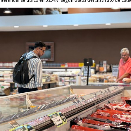
nteranual se ubicó en 32,4%, según datos del Instituto de Esta