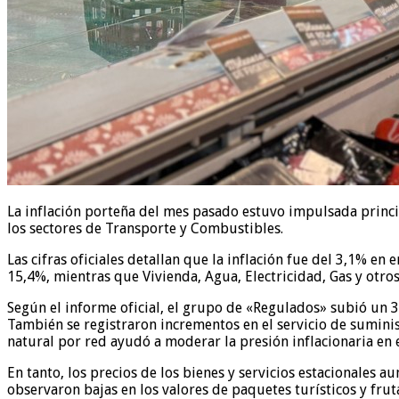
La inflación porteña del mes pasado estuvo impulsada princ
los sectores de Transporte y Combustibles.
Las cifras oficiales detallan que la inflación fue del 3,1% e
15,4%, mientras que Vivienda, Agua, Electricidad, Gas y ot
Según el informe oficial, el grupo de «Regulados» subió un 3
También se registraron incrementos en el servicio de suminist
natural por red ayudó a moderar la presión inflacionaria en
En tanto, los precios de los bienes y servicios estacionales
observaron bajas en los valores de paquetes turísticos y fruta