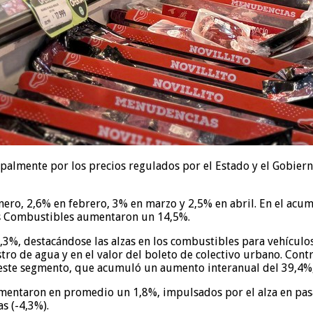
ipalmente por los precios regulados por el Estado y el Gobie
n enero, 2,6% en febrero, 3% en marzo y 2,5% en abril. En el a
ros Combustibles aumentaron un 14,5%.
,3%, destacándose las alzas en los combustibles para vehículo
ro de agua y en el valor del boleto de colectivo urbano. Contra
 este segmento, que acumuló un aumento interanual del 39,4%,
 aumentaron en promedio un 1,8%, impulsados por el alza en pas
s (-4,3%).