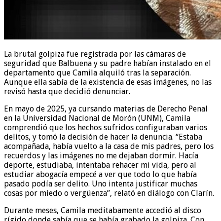
La brutal golpiza fue registrada por las cámaras de
seguridad que Balbuena y su padre habían instalado en el
departamento que Camila alquiló tras la separación.
Aunque ella sabía de la existencia de esas imágenes, no las
revisó hasta que decidió denunciar.
En mayo de 2025, ya cursando materias de Derecho Penal
en la Universidad Nacional de Morón (UNM), Camila
comprendió que los hechos sufridos configuraban varios
delitos, y tomó la decisión de hacer la denuncia. “Estaba
acompañada, había vuelto a la casa de mis padres, pero los
recuerdos y las imágenes no me dejaban dormir. Hacía
deporte, estudiaba, intentaba rehacer mi vida, pero al
estudiar abogacía empecé a ver que todo lo que había
pasado podía ser delito. Uno intenta justificar muchas
cosas por miedo o vergüenza”, relató en diálogo con Clarín.
Durante meses, Camila meditabamente accedió al disco
rígido donde sabía que se había grabado la golpiza. Con