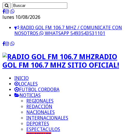
lunes 10/08/2026
RADIO GOL FM 106.7 MHZ / COMUNICATE CON
NOSOTROS
WHATSAPP 5493543531101
RADIO
GOL FM 106.7 MHZ SITIO OFICIAL!
INICIO
LOCALES
FUTBOL CORDOBA
NOTICIAS
REGIONALES
REDACCIÓN
NACIONALES
INTERNACIONALES
DEPORTES
ESPECTACULOS