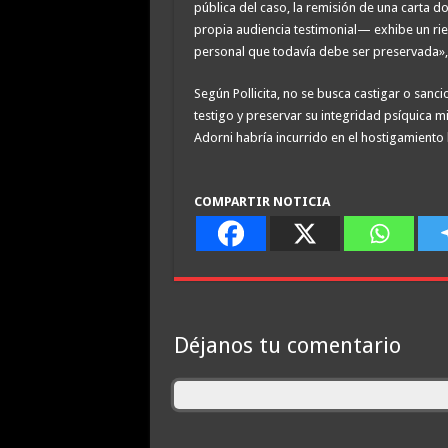
pública del caso, la remisión de una carta d
propia audiencia testimonial— exhibe un ri
personal que todavía debe ser preservada», ex
Según Pollicita, no se busca castigar o sanci
testigo y preservar su integridad psíquica mi
Adorni habría incurrido en el hostigamiento 
COMPARTIR NOTICIA
Déjanos tu comentario