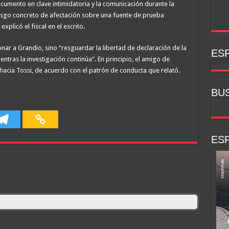
ocumento en clave intimidatoria y la comunicación durante la
esgo concreto de afectación sobre una fuente de prueba
plicó el fiscal en el escrito.
onar a Grandio, sino “resguardar la libertad de declaración de la
ESP
entras la investigación continúa”. En principio, el amigo de
hacia Tossi, de acuerdo con el patrón de conducta que relató.
BU
ESP