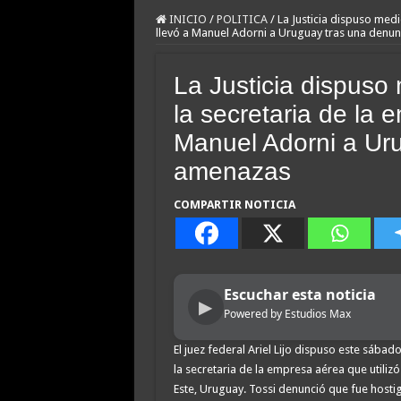
INICIO
/
POLITICA
/
La Justicia dispuso med
llevó a Manuel Adorni a Uruguay tras una denu
La Justicia dispuso
la secretaria de la 
Manuel Adorni a Ur
amenazas
COMPARTIR NOTICIA
Escuchar esta noticia
▶
Powered by Estudios Max
El juez federal Ariel Lijo dispuso este sába
la secretaria de la empresa aérea que utilizó
Este, Uruguay. Tossi denunció que fue host