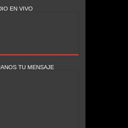
IO EN VIVO
JANOS TU MENSAJE