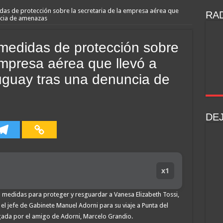
idas de protección sobre la secretaria de la empresa aérea que
RAD
ncia de amenazas
 medidas de protección sobre
empresa aérea que llevó a
uguay tras una denuncia de
DE
x1
do medidas para proteger y resguardar a Vanesa Elizabeth Tossi,
 el jefe de Gabinete Manuel Adorni para su viaje a Punta del
igada por el amigo de Adorni, Marcelo Grandio.