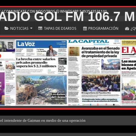
Z / COMUNICATE CON NOSOTROS
WHATSAPP 5493543531101
NOTICIAS
TAPAS DE DIARIOS
PROGRAMACIÓN
¿Q
el intendente de Gaiman en medio de una operación