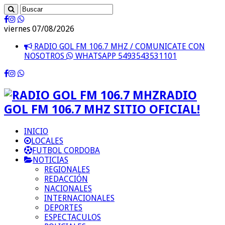
viernes 07/08/2026
RADIO GOL FM 106.7 MHZ / COMUNICATE CON
NOSOTROS
WHATSAPP 5493543531101
RADIO
GOL FM 106.7 MHZ SITIO OFICIAL!
INICIO
LOCALES
FUTBOL CORDOBA
NOTICIAS
REGIONALES
REDACCIÓN
NACIONALES
INTERNACIONALES
DEPORTES
ESPECTACULOS