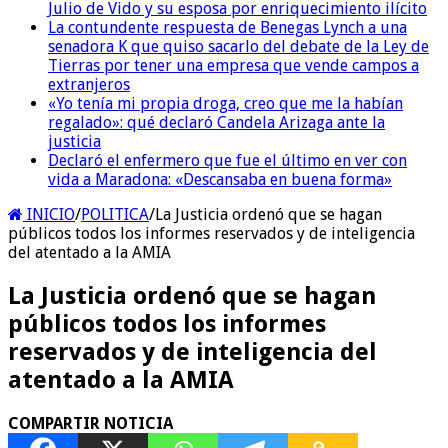
Julio de Vido y su esposa por enriquecimiento ilícito
La contundente respuesta de Benegas Lynch a una
senadora K que quiso sacarlo del debate de la Ley de
Tierras por tener una empresa que vende campos a
extranjeros
«Yo tenía mi propia droga, creo que me la habían
regalado»: qué declaró Candela Arizaga ante la
justicia
Declaró el enfermero que fue el último en ver con
vida a Maradona: «Descansaba en buena forma»
INICIO
/
POLITICA
/
La Justicia ordenó que se hagan
públicos todos los informes reservados y de inteligencia
del atentado a la AMIA
La Justicia ordenó que se hagan
públicos todos los informes
reservados y de inteligencia del
atentado a la AMIA
COMPARTIR NOTICIA