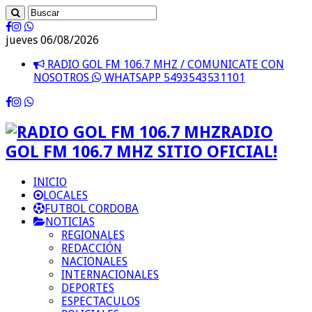
jueves 06/08/2026
RADIO GOL FM 106.7 MHZ / COMUNICATE CON
NOSOTROS
WHATSAPP 5493543531101
RADIO
GOL FM 106.7 MHZ SITIO OFICIAL!
INICIO
LOCALES
FUTBOL CORDOBA
NOTICIAS
REGIONALES
REDACCIÓN
NACIONALES
INTERNACIONALES
DEPORTES
ESPECTACULOS