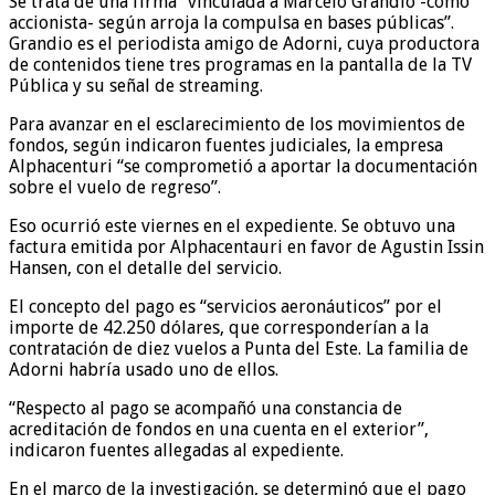
Se trata de una firma “vinculada a Marcelo Grandio -como
accionista- según arroja la compulsa en bases públicas”.
Grandio es el periodista amigo de Adorni, cuya productora
de contenidos tiene tres programas en la pantalla de la TV
Pública y su señal de streaming.
Para avanzar en el esclarecimiento de los movimientos de
fondos, según indicaron fuentes judiciales, la empresa
Alphacenturi “se comprometió a aportar la documentación
sobre el vuelo de regreso”.
Eso ocurrió este viernes en el expediente. Se obtuvo una
factura emitida por Alphacentauri en favor de Agustin Issin
Hansen, con el detalle del servicio.
El concepto del pago es “servicios aeronáuticos” por el
importe de 42.250 dólares, que corresponderían a la
contratación de diez vuelos a Punta del Este. La familia de
Adorni habría usado uno de ellos.
“Respecto al pago se acompañó una constancia de
acreditación de fondos en una cuenta en el exterior”,
indicaron fuentes allegadas al expediente.
En el marco de la investigación, se determinó que el pago