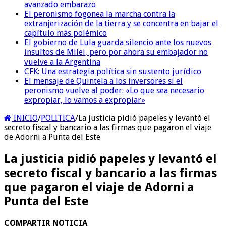
avanzado embarazo
El peronismo fogonea la marcha contra la
extranjerización de la tierra y se concentra en bajar el
capítulo más polémico
El gobierno de Lula guarda silencio ante los nuevos
insultos de Milei, pero por ahora su embajador no
vuelve a la Argentina
CFK: Una estrategia política sin sustento jurídico
El mensaje de Quintela a los inversores si el
peronismo vuelve al poder: «Lo que sea necesario
expropiar, lo vamos a expropiar»
INICIO
/
POLITICA
/
La justicia pidió papeles y levantó el
secreto fiscal y bancario a las firmas que pagaron el viaje
de Adorni a Punta del Este
La justicia pidió papeles y levantó el
secreto fiscal y bancario a las firmas
que pagaron el viaje de Adorni a
Punta del Este
COMPARTIR NOTICIA