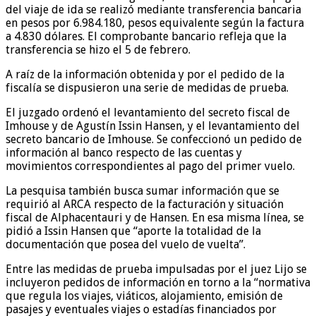
del viaje de ida se realizó mediante transferencia bancaria
en pesos por 6.984.180, pesos equivalente según la factura
a 4.830 dólares. El comprobante bancario refleja que la
transferencia se hizo el 5 de febrero.
A raíz de la información obtenida y por el pedido de la
fiscalía se dispusieron una serie de medidas de prueba.
El juzgado ordenó el levantamiento del secreto fiscal de
Imhouse y de Agustín Issin Hansen, y el levantamiento del
secreto bancario de Imhouse. Se confeccionó un pedido de
información al banco respecto de las cuentas y
movimientos correspondientes al pago del primer vuelo.
La pesquisa también busca sumar información que se
requirió al ARCA respecto de la facturación y situación
fiscal de Alphacentauri y de Hansen. En esa misma línea, se
pidió a Issin Hansen que “aporte la totalidad de la
documentación que posea del vuelo de vuelta”.
Entre las medidas de prueba impulsadas por el juez Lijo se
incluyeron pedidos de información en torno a la “normativa
que regula los viajes, viáticos, alojamiento, emisión de
pasajes y eventuales viajes o estadías financiados por