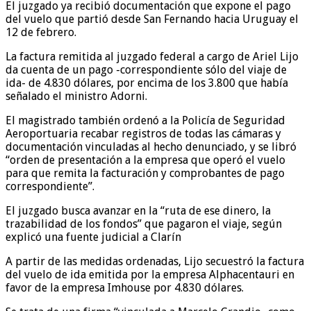
El juzgado ya recibió documentación que expone el pago
del vuelo que partió desde San Fernando hacia Uruguay el
12 de febrero.
La factura remitida al juzgado federal a cargo de Ariel Lijo
da cuenta de un pago -correspondiente sólo del viaje de
ida- de 4.830 dólares, por encima de los 3.800 que había
señalado el ministro Adorni.
El magistrado también ordenó a la Policía de Seguridad
Aeroportuaria recabar registros de todas las cámaras y
documentación vinculadas al hecho denunciado, y se libró
“orden de presentación a la empresa que operó el vuelo
para que remita la facturación y comprobantes de pago
correspondiente”.
El juzgado busca avanzar en la “ruta de ese dinero, la
trazabilidad de los fondos” que pagaron el viaje, según
explicó una fuente judicial a Clarín
A partir de las medidas ordenadas, Lijo secuestró la factura
del vuelo de ida emitida por la empresa Alphacentauri en
favor de la empresa Imhouse por 4.830 dólares.