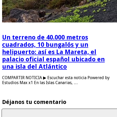
Un terreno de 40.000 metros
cuadrados, 10 bungalós y un
helipuerto: así es La Mareta, el
palacio oficial español ubicado en
una isla del Atlántico
COMPARTIR NOTICIA ▶ Escuchar esta noticia Powered by
Estudios Max x1 En las Islas Canarias, …
Déjanos tu comentario