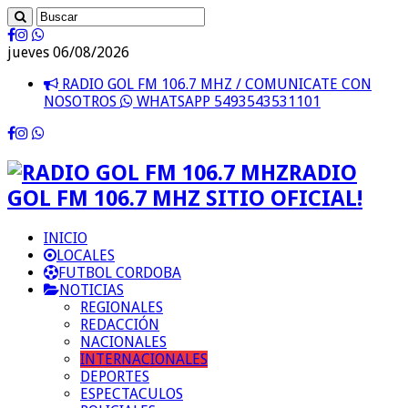
jueves 06/08/2026
RADIO GOL FM 106.7 MHZ / COMUNICATE CON
NOSOTROS
WHATSAPP 5493543531101
RADIO
GOL FM 106.7 MHZ SITIO OFICIAL!
INICIO
LOCALES
FUTBOL CORDOBA
NOTICIAS
REGIONALES
REDACCIÓN
NACIONALES
INTERNACIONALES
DEPORTES
ESPECTACULOS