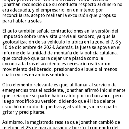
Jonathan reconoció que su conducta respecto al dinero no
era adecuada, y el empresario, en un intento por
reconciliarse, aceptó realizar la excursión que propuso
para hablar a solas.
El auto también señala contradicciones en la versión del
imputado sobre una visita previa al sendero, ya que la
geolocalización de su vehículo lo ubica en la zona el 7, 8 y
10 de diciembre de 2024. Además, la jueza se apoya en el
informe de la unidad de montaña de la policía catalana,
que concluyó que para dejar una pisada como la
encontrada tras el accidente es necesario realizar un
movimiento deliberado, presionando el suelo al menos
cuatro veces en ambos sentidos.
Otro elemento relevante es que, al llamar al servicio de
emergencias tras el accidente, Jonathan afirmó inicialmente
que creía que su padre había caído por un barranco, pero
luego modificó su versión, diciendo que él iba delante,
escuchó un ruido de piedras y, al voltear, vio a su padre
gritar y precipitarse.
Asimismo, la magistrada resalta que Jonathan cambió de
teléfono el 25 de marzo pasado y borró el contenido del