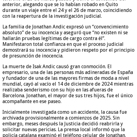
anterior, alegando que se lo habían robado en Quito
durante un viaje entre el 24 y el 26 de marzo, coincidiendo
con la reapertura de la investigación judicial.
La familia de Jonathan Andic expresó un “convencimiento
absoluto” de su inocencia y aseguró que “no existen ni se
hallarán pruebas legítimas de cargo contra él”.
Manifestaron total confianza en que el proceso judicial
demostrará su inocencia y pidieron respeto por el principio
de presunción de inocencia.
La muerte de Isak Andic causó gran conmoción. El
empresario, una de las personas más adineradas de España
y fundador de una de las mayores firmas de moda a nivel
mundial, cayó al vacío el 14 de diciembre de 2024 mientras
realizaba senderismo con su hijo en las afueras de
Barcelona. Jonathan, el mayor de sus tres hijos, fue el único
acompañante en ese paseo.
Inicialmente investigada como un accidente, la causa fue
archivada provisionalmente a comienzos de 2025. Sin
embargo, meses después la Justicia decidió reabrirla y
solicitar nuevas pericias. La prensa local informó que la
policía catalana examinó el teléfono celular de Jonathan.