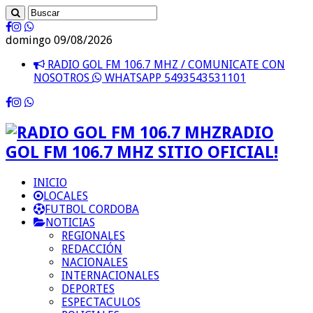
domingo 09/08/2026
RADIO GOL FM 106.7 MHZ / COMUNICATE CON
NOSOTROS
WHATSAPP 5493543531101
RADIO
GOL FM 106.7 MHZ SITIO OFICIAL!
INICIO
LOCALES
FUTBOL CORDOBA
NOTICIAS
REGIONALES
REDACCIÓN
NACIONALES
INTERNACIONALES
DEPORTES
ESPECTACULOS