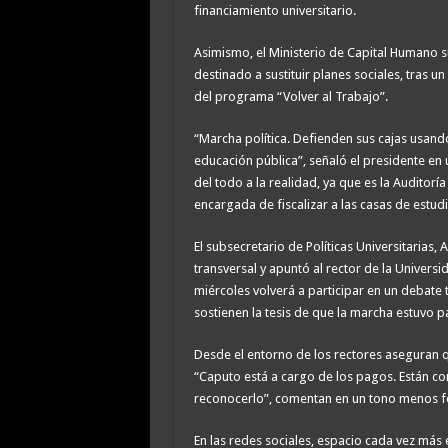
financiamiento universitario.
Asimismo, el Ministerio de Capital Humano 
destinado a sustituir planes sociales, tras un 
del programa “Volver al Trabajo”.
“Marcha política. Defienden sus cajas usand
educación pública”, señaló el presidente en
del todo a la realidad, ya que es la Auditor
encargada de fiscalizar a las casas de estudi
El subsecretario de Políticas Universitarias,
transversal y apuntó al rector de la Universi
miércoles volverá a participar en un debate t
sostienen la tesis de que la marcha estuvo p
Desde el entorno de los rectores aseguran que
“Caputo está a cargo de los pagos. Están co
reconocerlo”, comentan en un tono menos f
En las redes sociales, espacio cada vez más 