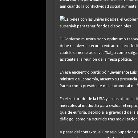
aun cuando la conflictividad social aumente.
El Gobierno muestra poco optimismo respecto
debe resolver el recurso extraordinario fed
cautelosamente positiva. “Salga como salga 
asistente a la reunión de la mesa política.
En ese encuentro participó nuevamente Luis 
ministro de Economía, ausentó su presencia p
Pareja como presidente de la bicameral de I
En el rectorado de la UBA y en las oficinas d
miércoles al mediodía para evaluar el imp
que de euforia, debido a la gravedad de la 
diálogo, como ha ocurrido tras movilizacion
A pesar del contexto, el Consejo Superior de 