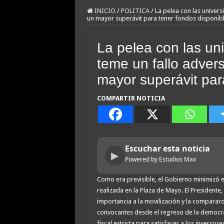
INICIO
/
POLITICA
/
La pelea con las univers
un mayor superávit para tener fondos disponib
La pelea con las un
teme un fallo adver
mayor superávit par
COMPARTIR NOTICIA
Escuchar esta noticia
▶
Powered by Estudios Max
Como era previsible, el Gobierno minimizó el
realizada en la Plaza de Mayo. El Presidente,
importancia a la movilización y la comparar
convocantes desde el regreso de la democrac
fiscal estricta para satisfacer a los inverso