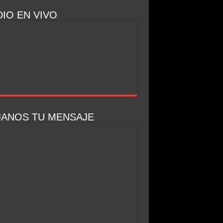
IO EN VIVO
JANOS TU MENSAJE