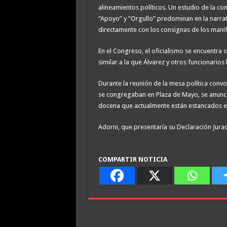
alineamientos políticos. Un estudio de la co
“Apoyo” y “Orgullo” predominan en la narrat
directamente con los consignas de los manifes
En el Congreso, el oficialismo se encuentra 
similar a la que Álvarez y otros funcionario
Durante la reunión de la mesa política conv
se congregaban en Plaza de Mayo, se anunci
docena que actualmente están estancados e
Adorni, que presentaría su Declaración Jurad
COMPARTIR NOTICIA