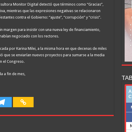
nsultora Monitor Digital detectó que términos como “Gracias”,
iva, mientras que las expresiones negativas se relacionaron
tantes contra el Gobierno: “ajuste”, “corrupción” y “crisis”.
sin margen para insistir con una nueva ley de financiamiento,
s habían negociado con los rectores.
ocada por Karina Milei, a la misma hora en que decenas de miles
ó que se enviarían nuevos proyectos para sumarse a la media
n el Congreso.
a a fin de mes,
TAB