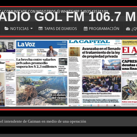
HZ / COMUNICATE CON NOSOTROS
WHATSAPP 5493543531101
NOTICIAS
TAPAS DE DIARIOS
PROGRAMACIÓN
¿Q
el intendente de Gaiman en medio de una operación