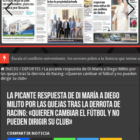
Escala el conflicto universitario: los rectores piden a la Justicia que intim
INICIO
/
DEPORTES
/
La picante respuesta de Di María a Diego Milito por
las quejas tras la derrota de Racing: «Quieren cambiar el fútbol y no pueden
dirigir su club»
La picante respuesta de Di María a Diego
Milito por las quejas tras la derrota de
Racing: «Quieren cambiar el fútbol y no
pueden dirigir su club»
COMPARTIR NOTICIA