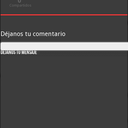
0
Compartidos
Déjanos tu comentario
DEJANOS TU MENSAJE