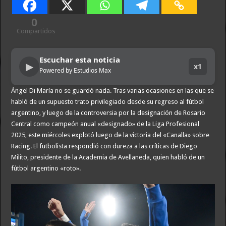
0
Compartidos
Escuchar esta noticia
▶
x1
Powered by Estudios Max
Ángel Di María no se guardó nada. Tras varias ocasiones en las que se
habló de un supuesto trato privilegiado desde su regreso al fútbol
argentino, y luego de la controversia por la designación de Rosario
Central como campeón anual «designado» de la Liga Profesional
2025, este miércoles explotó luego de la victoria del «Canalla» sobre
Racing. El futbolista respondió con dureza a las críticas de Diego
Milito, presidente de la Academia de Avellaneda, quien habló de un
fútbol argentino «roto».