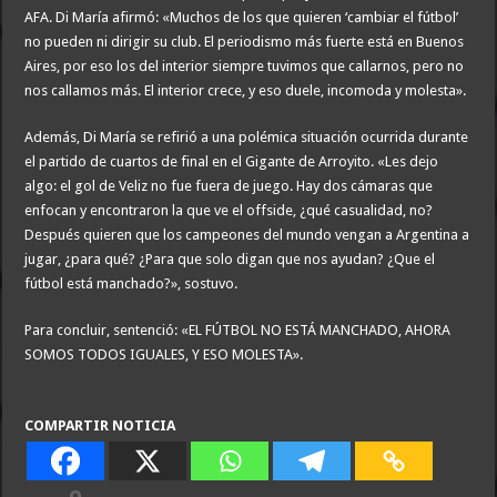
AFA. Di María afirmó: «Muchos de los que quieren ‘cambiar el fútbol’
no pueden ni dirigir su club. El periodismo más fuerte está en Buenos
Aires, por eso los del interior siempre tuvimos que callarnos, pero no
nos callamos más. El interior crece, y eso duele, incomoda y molesta».
Además, Di María se refirió a una polémica situación ocurrida durante
el partido de cuartos de final en el Gigante de Arroyito. «Les dejo
algo: el gol de Veliz no fue fuera de juego. Hay dos cámaras que
enfocan y encontraron la que ve el offside, ¿qué casualidad, no?
Después quieren que los campeones del mundo vengan a Argentina a
jugar, ¿para qué? ¿Para que solo digan que nos ayudan? ¿Que el
fútbol está manchado?», sostuvo.
Para concluir, sentenció: «EL FÚTBOL NO ESTÁ MANCHADO, AHORA
SOMOS TODOS IGUALES, Y ESO MOLESTA».
COMPARTIR NOTICIA