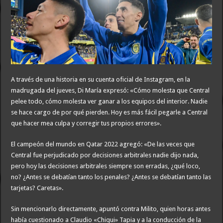
A través de una historia en su cuenta oficial de Instagram, en la
madrugada del jueves, Di María expresó: «Cómo molesta que Central
pelee todo, cómo molesta ver ganar a los equipos del interior. Nadie
se hace cargo de por qué pierden. Hoy es más fácil pegarle a Central
que hacer mea culpa y corregir tus propios errores».
El campeón del mundo en Qatar 2022 agregó: «De las veces que
Central fue perjudicado por decisiones arbitrales nadie dijo nada,
pero hoy las decisiones arbitrales siempre son erradas, ¿qué loco,
no? ¿Antes se debatían tanto los penales? ¿Antes se debatían tanto las
tarjetas? Caretas».
Sin mencionarlo directamente, apuntó contra Milito, quien horas antes
había cuestionado a Claudio «Chiqui» Tapia y a la conducción de la