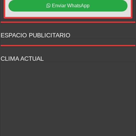
Enviar WhatsApp
ESPACIO PUBLICITARIO
CLIMA ACTUAL