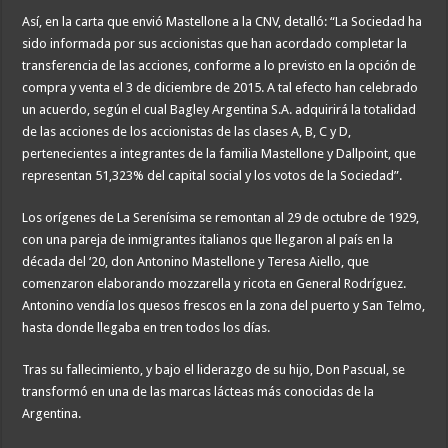
Así, en la carta que envió Mastellone a la CNV, detalló: “La Sociedad ha
sido informada por sus accionistas que han acordado completar la
transferencia de las acciones, conforme a lo previsto en la opción de
compra y venta el 3 de diciembre de 2015. A tal efecto han celebrado
un acuerdo, según el cual Bagley Argentina S.A. adquirirá la totalidad
de las acciones de los accionistas de las clases A, B, C y D,
pertenecientes a integrantes de la familia Mastellone y Dallpoint, que
representan 51,323% del capital social y los votos de la Sociedad”.
Los orígenes de La Serenísima se remontan al 29 de octubre de 1929,
con una pareja de inmigrantes italianos que llegaron al país en la
década del ‘20, don Antonino Mastellone y Teresa Aiello, que
comenzaron elaborando mozzarella y ricota en General Rodríguez.
Antonino vendía los quesos frescos en la zona del puerto y San Telmo,
hasta donde llegaba en tren todos los días.
Tras su fallecimiento, y bajo el liderazgo de su hijo, Don Pascual, se
transformó en una de las marcas lácteas más conocidas de la
Argentina.