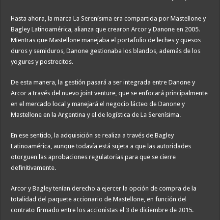
Hasta ahora, la marca La Serenísima era compartida por Mastellone y
Bagley Latinoamérica, alianza que crearon Arcor y Danone en 2005.
Mientras que Mastellone manejaba el portafolio de leches y quesos
duros y semiduros, Danone gestionaba los blandos, además de los
yogures y postrecitos.
De esta manera, la gestión pasará a ser integrada entre Danone y
Arcor a través del nuevo joint venture, que se enfocará principalmente
en el mercado local y manejará el negocio lácteo de Danone y
Mastellone en la Argentina y el de logística de La Serenísima.
En ese sentido, la adquisición se realiza a través de Bagley
Latinoamérica, aunque todavía está sujeta a que las autoridades
otorguen las aprobaciones regulatorias para que se cierre
definitivamente.
Arcor y Bagley tenían derecho a ejercer la opción de compra de la
totalidad del paquete accionario de Mastellone, en función del
contrato firmado entre los accionistas el 3 de diciembre de 2015.