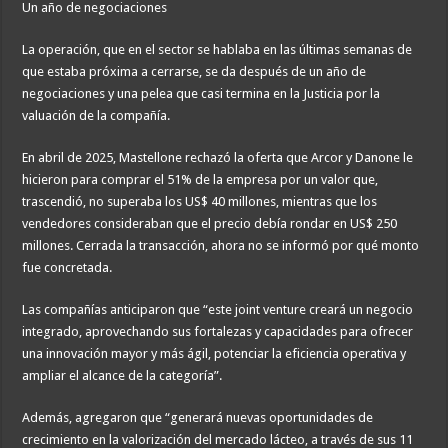
Un año de negociaciones
La operación, que en el sector se hablaba en las últimas semanas de
que estaba próxima a cerrarse, se da después de un año de
negociaciones y una pelea que casi termina en la Justicia por la
valuación de la compañía.
En abril de 2025, Mastellone rechazó la oferta que Arcor y Danone le
hicieron para comprar el 51% de la empresa por un valor que,
trascendió, no superaba los US$ 40 millones, mientras que los
vendedores consideraban que el precio debía rondar en US$ 250
millones. Cerrada la transacción, ahora no se informó por qué monto
fue concretada.
Las compañías anticiparon que “este joint venture creará un negocio
integrado, aprovechando sus fortalezas y capacidades para ofrecer
una innovación mayor y más ágil, potenciar la eficiencia operativa y
ampliar el alcance de la categoría”.
Además, agregaron que “generará nuevas oportunidades de
crecimiento en la valorización del mercado lácteo, a través de sus 11