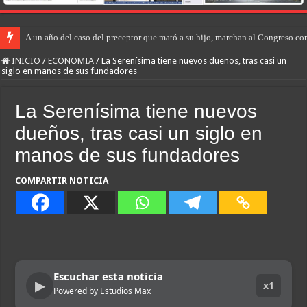
A un año del caso del preceptor que mató a su hijo, marchan al Congreso cont
INICIO
/
ECONOMIA
/
La Serenísima tiene nuevos dueños, tras casi un
siglo en manos de sus fundadores
La Serenísima tiene nuevos
dueños, tras casi un siglo en
manos de sus fundadores
COMPARTIR NOTICIA
Escuchar esta noticia
▶
x1
Powered by Estudios Max