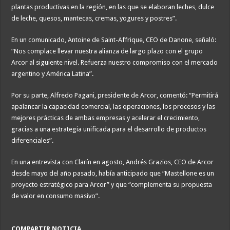
plantas productivas en la región, en las que se elaboran leches, dulce
de leche, quesos, mantecas, cremas, yogures y postres”.
En un comunicado, Antoine de Saint-Affrique, CEO de Danone, señaló:
“Nos complace llevar nuestra alianza de largo plazo con el grupo
Arcor al siguiente nivel. Refuerza nuestro compromiso con el mercado
argentino y América Latina”.
Por su parte, Alfredo Pagani, presidente de Arcor, comentó: “Permitirá
apalancar la capacidad comercial, las operaciones, los procesos y las
mejores prácticas de ambas empresas y acelerar el crecimiento,
gracias a una estrategia unificada para el desarrollo de productos
diferenciales”.
En una entrevista con Clarín en agosto, Andrés Grazios, CEO de Arcor
desde mayo del año pasado, había anticipado que “Mastellone es un
proyecto estratégico para Arcor” y que “complementa su propuesta
de valor en consumo masivo”.
COMPARTIR NOTICIA