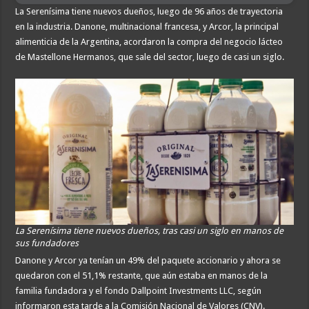
La Serenísima tiene nuevos dueños, luego de 96 años de trayectoria
en la industria. Danone, multinacional francesa, y Arcor, la principal
alimenticia de la Argentina, acordaron la compra del negocio lácteo
de Mastellone Hermanos, que sale del sector, luego de casi un siglo.
La Serenísima tiene nuevos dueños, tras casi un siglo en manos de
sus fundadores
Danone y Arcor ya tenían un 49% del paquete accionario y ahora se
quedaron con el 51,1% restante, que aún estaba en manos de la
familia fundadora y el fondo Dallpoint Investments LLC, según
informaron esta tarde a la Comisión Nacional de Valores (CNV).