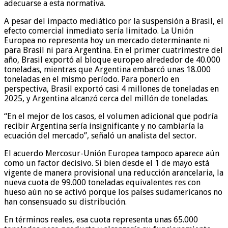
adecuarse a esta normativa.
A pesar del impacto mediático por la suspensión a Brasil, el
efecto comercial inmediato sería limitado. La Unión
Europea no representa hoy un mercado determinante ni
para Brasil ni para Argentina. En el primer cuatrimestre del
año, Brasil exportó al bloque europeo alrededor de 40.000
toneladas, mientras que Argentina embarcó unas 18.000
toneladas en el mismo período. Para ponerlo en
perspectiva, Brasil exportó casi 4 millones de toneladas en
2025, y Argentina alcanzó cerca del millón de toneladas.
“En el mejor de los casos, el volumen adicional que podría
recibir Argentina sería insignificante y no cambiaría la
ecuación del mercado”, señaló un analista del sector.
El acuerdo Mercosur-Unión Europea tampoco aparece aún
como un factor decisivo. Si bien desde el 1 de mayo está
vigente de manera provisional una reducción arancelaria, la
nueva cuota de 99.000 toneladas equivalentes res con
hueso aún no se activó porque los países sudamericanos no
han consensuado su distribución.
En términos reales, esa cuota representa unas 65.000