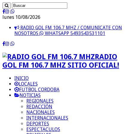
lunes 10/08/2026
RADIO GOL FM 106.7 MHZ / COMUNICATE CON
NOSOTROS
WHATSAPP 5493543531101
RADIO
GOL FM 106.7 MHZ SITIO OFICIAL!
INICIO
LOCALES
FUTBOL CORDOBA
NOTICIAS
REGIONALES
REDACCIÓN
NACIONALES
INTERNACIONALES
DEPORTES
ESPECTACULOS