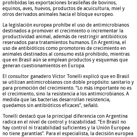
prohibidas las exportaciones brasileñas de bovinos,
equinos, aves, huevos, productos de acuicultura, miel y
otros derivados animales hacia el bloque europeo.
La legislación europea prohíbe el uso de antimicrobianos
destinados a promover el crecimiento o incrementar la
productividad animal, además de restringir antibióticos
reservados para tratamientos humanos. En Argentina, el
uso de antibióticos como promotores de crecimiento en
animales destinados al consumo está prohibido, mientras
que en Brasil aún se emplean productos y esquemas que
generan cuestionamientos en Europa.
El consultor ganadero Víctor Tonelli explicó que en Brasil
se utilizan antimicrobianos con doble propósito: sanitario y
para promoción del crecimiento. “Lo más importante no es
el crecimiento, sino la resistencia a los antimicrobianos. A
medida que las bacterias desarrollan resistencia,
quedamos sin antibióticos eficaces”, señaló.
Tonelli destacó que la principal diferencia con Argentina
radica en el nivel de control y trazabilidad. “En Brasil no
hay control ni trazabilidad suficientes y la Unión Europea
no tiene garantías”. Para el especialista, la decisión europea