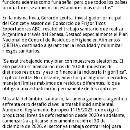
funciona además como “una señal para que todos los países
productores se alineen con estándares más estrictos”.
En la misma línea, Gerardo Leotta, investigador principal
del Conicet y asesor del Consorcio de Frigoríficos
Exportadores ABC, resaltó el trabajo sanitario que realiza
Argentina a través del Senasa. Destacó especialmente el Plan
Nacional de Control de Residuos e Higiene en Alimentos
(CREHA), destinado a garantizar la inocuidad y minimizar
riesgos sanitarios.
“Se está trabajando muy bien con muestreos aleatorios. El
año pasado se analizaron más de 10.000 muestras de
distintos residuos, y eso lo financia la industria frigorífica”,
explicó Leotta. No obstante, advirtió que algunos mercados
manejan límites máximos de residuos diferentes, lo que
obliga a una actualización permanente de los controles.
Más allá del ámbito sanitario, la cadena ganadera argentina
enfrenta otro desafío clave: la trazabilidad ambiental.
Aunque el Reglamento Europeo 1115/2023, que exigirá
productos libres de deforestación desde 2020 en adelante,
comenzará a aplicarse plenamente recién el 30 de
diciembre de 2026, el sector ya trabaja contrarreloj para