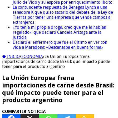
Julio de Vido y su esposa por enriquecimiento ilícito
La contundente respuesta de Benegas Lynch a una
senadora K que quiso sacarlo del debate de la Ley de
Tierras por tener una empresa que vende campos a
extranjeros
«Yo tenía mi propia droga, creo que me la habían
regalado»: qué declaró Candela Arizaga ante la
justicia
Declaró el enfermero que fue el último en ver con
vida a Maradona: «Descansaba en buena forma»
INICIO
/
ECONOMIA
/
La Unión Europea frena
importaciones de carne desde Brasil: qué impacto puede
tener para el producto argentino
La Unión Europea frena
importaciones de carne desde Brasil:
qué impacto puede tener para el
producto argentino
COMPARTIR NOTICIA