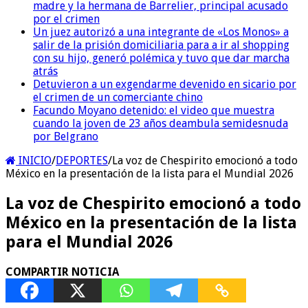
madre y la hermana de Barrelier, principal acusado
por el crimen
Un juez autorizó a una integrante de «Los Monos» a
salir de la prisión domiciliaria para a ir al shopping
con su hijo, generó polémica y tuvo que dar marcha
atrás
Detuvieron a un exgendarme devenido en sicario por
el crimen de un comerciante chino
Facundo Moyano detenido: el video que muestra
cuando la joven de 23 años deambula semidesnuda
por Belgrano
INICIO
/
DEPORTES
/
La voz de Chespirito emocionó a todo
México en la presentación de la lista para el Mundial 2026
La voz de Chespirito emocionó a todo
México en la presentación de la lista
para el Mundial 2026
COMPARTIR NOTICIA