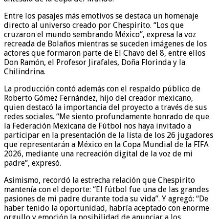
Entre los pasajes más emotivos se destaca un homenaje
directo al universo creado por Chespirito. “Los que
cruzaron el mundo sembrando México”, expresa la voz
recreada de Bolaños mientras se suceden imágenes de los
actores que formaron parte de El Chavo del 8, entre ellos
Don Ramón, el Profesor Jirafales, Doña Florinda y la
Chilindrina.
La producción contó además con el respaldo público de
Roberto Gómez Fernández, hijo del creador mexicano,
quien destacó la importancia del proyecto a través de sus
redes sociales. “Me siento profundamente honrado de que
la Federación Mexicana de Fútbol nos haya invitado a
participar en la presentación de la lista de los 26 jugadores
que representarán a México en la Copa Mundial de la FIFA
2026, mediante una recreación digital de la voz de mi
padre”, expresó.
Asimismo, recordó la estrecha relación que Chespirito
mantenía con el deporte: “El fútbol fue una de las grandes
pasiones de mi padre durante toda su vida”. Y agregó: “De
haber tenido la oportunidad, habría aceptado con enorme
orgullo y emoción la posibilidad de anunciar a los