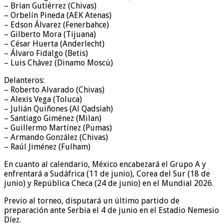
– Brian Gutiérrez (Chivas)
– Orbelín Pineda (AEK Atenas)
– Edson Álvarez (Fenerbahce)
– Gilberto Mora (Tijuana)
– César Huerta (Anderlecht)
– Álvaro Fidalgo (Betis)
– Luis Chávez (Dinamo Moscú)
Delanteros:
– Roberto Alvarado (Chivas)
– Alexis Vega (Toluca)
– Julián Quiñones (Al Qadsiah)
– Santiago Giménez (Milan)
– Guillermo Martínez (Pumas)
– Armando González (Chivas)
– Raúl Jiménez (Fulham)
En cuanto al calendario, México encabezará el Grupo A y
enfrentará a Sudáfrica (11 de junio), Corea del Sur (18 de
junio) y República Checa (24 de junio) en el Mundial 2026.
Previo al torneo, disputará un último partido de
preparación ante Serbia el 4 de junio en el Estadio Nemesio
Díez.