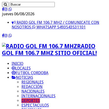
jueves 06/08/2026
RADIO GOL FM 106.7 MHZ / COMUNICATE CON
NOSOTROS
WHATSAPP 5493543531101
RADIO
GOL FM 106.7 MHZ SITIO OFICIAL!
INICIO
LOCALES
FUTBOL CORDOBA
NOTICIAS
REGIONALES
REDACCIÓN
NACIONALES
INTERNACIONALES
DEPORTES
ESPECTACULOS