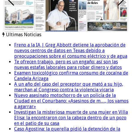
Ultimas Noticias
Freno a la IA | Greg Abbott detiene la aprobación de
nuevos centros de datos en Texas debido a
preocupaciones sobre el consumo eléctrico y de agua
Te ofrecen trabajo, pero es un engaño: así son las
nuevas estafas laborales para robar dinero y datos
Examen toxicológico confirma consumo de cocaína de
Candela Arizaga
A un año del caso del preceptor que mató a su hijo,
marchan al Congreso contra la violencia vicaria
Nuevo asesinato motochorro de un policía de la
Ciudad en el Conurbano: «Asesinos de m…, los vamos
a agarrar»
Investigan la misteriosa muerte de una mujer en Villa
Elisa: la encontraron con la cabeza dentro de un pozo
en el patio de su casa
Caso Agostina: la querella pidió la detención de la