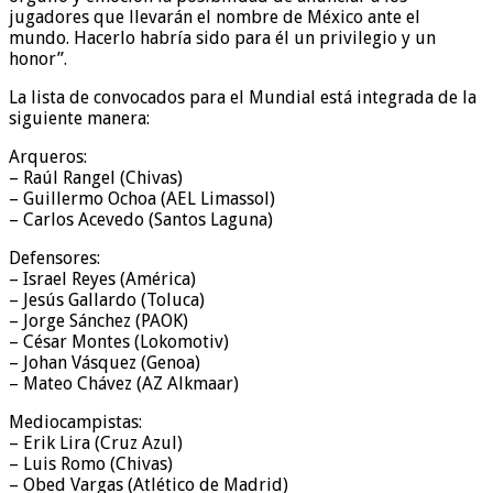
jugadores que llevarán el nombre de México ante el
mundo. Hacerlo habría sido para él un privilegio y un
honor”.
La lista de convocados para el Mundial está integrada de la
siguiente manera:
Arqueros:
– Raúl Rangel (Chivas)
– Guillermo Ochoa (AEL Limassol)
– Carlos Acevedo (Santos Laguna)
Defensores:
– Israel Reyes (América)
– Jesús Gallardo (Toluca)
– Jorge Sánchez (PAOK)
– César Montes (Lokomotiv)
– Johan Vásquez (Genoa)
– Mateo Chávez (AZ Alkmaar)
Mediocampistas:
– Erik Lira (Cruz Azul)
– Luis Romo (Chivas)
– Obed Vargas (Atlético de Madrid)