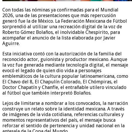
Con todas las nóminas ya confirmadas para el Mundial
2026, una de las presentaciones que más repercusión
generó fue la de México. La Federación Mexicana de Fútbol
sorprendió al utilizar una recreación digital de la voz de
Roberto Gómez Bolaños, el inolvidable Chespirito, para
acompañar el anuncio de la lista elaborada por Javier
Aguirre.
Esta iniciativa contó con la autorización de la familia del
reconocido actor, guionista y productor mexicano. Aunque
la voz fue generada mediante tecnología digital, el mensaje
evocó el legado de quien dio vida a personajes
emblemáticos de la cultura popular latinoamericana, como
El Chavo del 8, El Chapulín Colorado, El Chómpiras, el
Doctor Chapatín y Chanfle, el entrañable utilero vinculado
al fútbol que también interpretó Bolaños.
Lejos de limitarse a nombrar a los convocados, la narración
construye un relato sobre la identidad mexicana. A través
de imágenes de la vida cotidiana, referencias culturales y
momentos representativos del país, el mensaje busca
reforzar el sentido de pertenencia y unidad nacional en la
antesala de la Copa del Mundo.