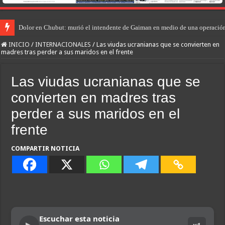
Dolor en Chubut: murió el intendente de Gaiman en medio de una operació
INICIO
/
INTERNACIONALES
/
Las viudas ucranianas que se convierten en
madres tras perder a sus maridos en el frente
Las viudas ucranianas que se
convierten en madres tras
perder a sus maridos en el
frente
COMPARTIR NOTICIA
Escuchar esta noticia