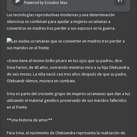
▶
x1
Powered by Estudios Max
Las tecnologías reproductivas modernas y una determinación
silenciosa se combinan para ayudar a mujeres ucranianas a
convertirse en madres tras perder a sus esposos en la guerra.
«Irene tiene el mismo brillo pícaro en los ojos que su padre», dice
Irina Farion, de 40 años, sonriendo mientras mira a su hija Oleksandra,
de seis meses. La niña nació casi tres años después de que su padre,
Oleksandr Alimov, muriera en combate.
Irina es parte del creciente grupo de mujeres ucranianas que dan a luz
utilizando el material genético preservado de sus maridos fallecidos
en el frente.
**Una historia de amor**
Para Irina, el nacimiento de Oleksandra representa la realización de