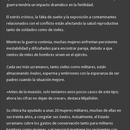
guerra tendría un impacto dramático en la fertilidad.
El estrés crónico, la falta de sueño y la exposición a contaminantes
relacionados con el conflicto están afectando la salud reproductiva
tanto de soldados como de civiles.
Mientras la guerra continúa, muchas mujeres enfrentan persistente
inestabilidad y dificultades para encontrar pareja, debido a que
cientos de miles de hombres sirven en el ejército.
Cada vez más ucranianos, tanto civiles como militares, están
almacenando óvulos, esperma y embriones con la esperanza de ser
padres cuando la situación mejore.
«Antes de la invasión, solo teníamos unos pocos casos de este tipo;
ahora las cifras no dejan de crecer», destaca Mijailishin.
Su clínica ha ayudado a unas 20 mujeres militares, muchas de ellas en
sus treinta años, a congelar sus óvulos. Actualmente, el Estado
ucraniano cubre los gastos de conservación tanto para militares
hombres como mujeres, y el personal mantiene los recipientes con