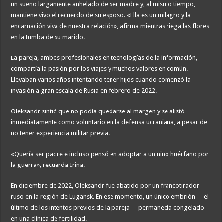
un sueño largamente anhelado de ser madre y, al mismo tiempo,
mantiene vivo el recuerdo de su esposo. «Ella es un milagro y la
encarnación viva de nuestra relación», afirma mientras riega las flores
en la tumba de su marido.
La pareja, ambos profesionales en tecnologías de la información,
compartía la pasión por los viajes y muchos valores en común.
Llevaban varios años intentando tener hijos cuando comenzó la
invasión a gran escala de Rusia en febrero de 2022.
Oleksandr sintió que no podía quedarse al margen y se alistó
inmediatamente como voluntario en la defensa ucraniana, a pesar de
no tener experiencia militar previa.
«Quería ser padre e incluso pensó en adoptar a un niño huérfano por
la guerra», recuerda Irina.
En diciembre de 2022, Oleksandr fue abatido por un francotirador
ruso en la región de Lugansk. En ese momento, un único embrión —el
último de los intentos previos de la pareja— permanecía congelado
en una clínica de fertilidad.