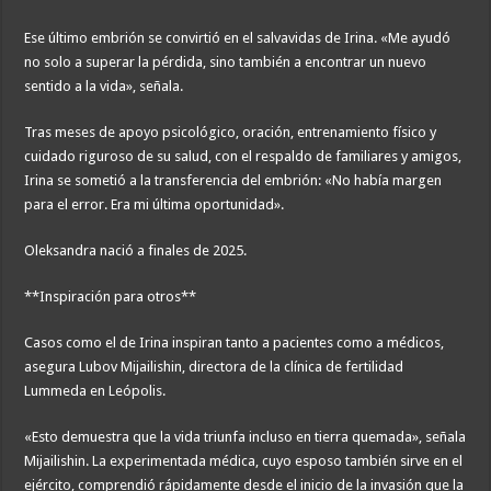
Ese último embrión se convirtió en el salvavidas de Irina. «Me ayudó
no solo a superar la pérdida, sino también a encontrar un nuevo
sentido a la vida», señala.
Tras meses de apoyo psicológico, oración, entrenamiento físico y
cuidado riguroso de su salud, con el respaldo de familiares y amigos,
Irina se sometió a la transferencia del embrión: «No había margen
para el error. Era mi última oportunidad».
Oleksandra nació a finales de 2025.
**Inspiración para otros**
Casos como el de Irina inspiran tanto a pacientes como a médicos,
asegura Lubov Mijailishin, directora de la clínica de fertilidad
Lummeda en Leópolis.
«Esto demuestra que la vida triunfa incluso en tierra quemada», señala
Mijailishin. La experimentada médica, cuyo esposo también sirve en el
ejército, comprendió rápidamente desde el inicio de la invasión que la