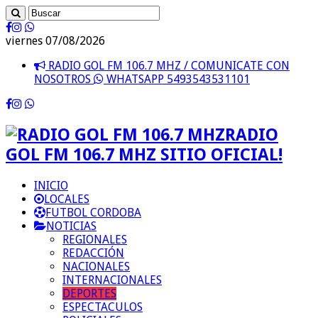
viernes 07/08/2026
RADIO GOL FM 106.7 MHZ / COMUNICATE CON
NOSOTROS
WHATSAPP 5493543531101
RADIO
GOL FM 106.7 MHZ SITIO OFICIAL!
INICIO
LOCALES
FUTBOL CORDOBA
NOTICIAS
REGIONALES
REDACCIÓN
NACIONALES
INTERNACIONALES
DEPORTES
ESPECTACULOS