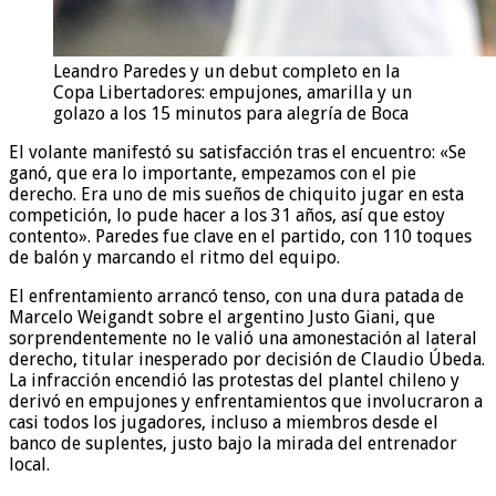
Leandro Paredes y un debut completo en la
Copa Libertadores: empujones, amarilla y un
golazo a los 15 minutos para alegría de Boca
El volante manifestó su satisfacción tras el encuentro: «Se
ganó, que era lo importante, empezamos con el pie
derecho. Era uno de mis sueños de chiquito jugar en esta
competición, lo pude hacer a los 31 años, así que estoy
contento». Paredes fue clave en el partido, con 110 toques
de balón y marcando el ritmo del equipo.
El enfrentamiento arrancó tenso, con una dura patada de
Marcelo Weigandt sobre el argentino Justo Giani, que
sorprendentemente no le valió una amonestación al lateral
derecho, titular inesperado por decisión de Claudio Úbeda.
La infracción encendió las protestas del plantel chileno y
derivó en empujones y enfrentamientos que involucraron a
casi todos los jugadores, incluso a miembros desde el
banco de suplentes, justo bajo la mirada del entrenador
local.