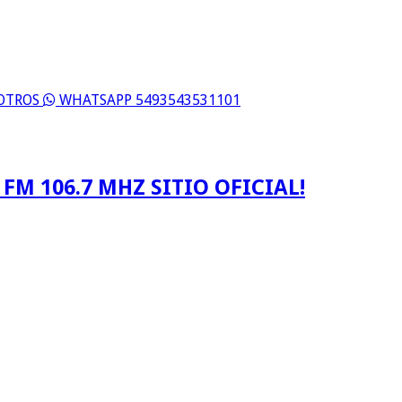
SOTROS
WHATSAPP 5493543531101
FM 106.7 MHZ SITIO OFICIAL!