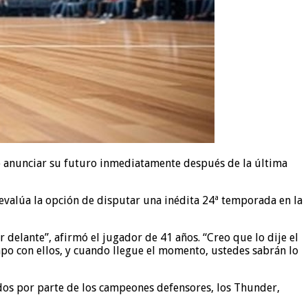
o anunciar su futuro inmediatamente después de la última
 evalúa la opción de disputar una inédita 24ª temporada en la
delante”, afirmó el jugador de 41 años. “Creo que lo dije el
mpo con ellos, y cuando llegue el momento, ustedes sabrán lo
dos por parte de los campeones defensores, los Thunder,