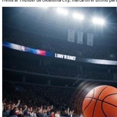
frente al Thunder de Oklahoma City, marcaron el último part