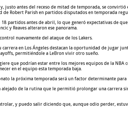
 y, justo antes del receso de mitad de temporada, se convirtió
ord de Robert Parish en partidos disputados en temporada regu
 18 partidos antes de abril, lo que generó expectativas de qu
oncic y Reaves alteraron ese panorama.
control nuevamente del ataque de los Lakers.
 carrera en Los Ángeles destacan la oportunidad de jugar junt
ayoffs, permitiéndole a LeBron vivir otro sueño.
sugiere que podrían estar entre los mejores equipos de la NBA
ecer en el equipo esta temporada baja.
nato la próxima temporada será un factor determinante para l
 alejado de la rutina que le permitió prolongar una carrera si
ntrolar, y puedo salir diciendo que, aunque odio perder, estu