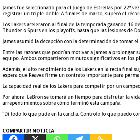
James fue seleccionado para el Juego de Estrellas por 22ª vez
registrar un triple-doble. A finales de marzo, superó el réc
Los Lakers aceleraron al final de la temporada ganando 16 de
Thunder o Spurs en los playoffs, hasta que las lesiones de D
James asumió la decepción con la determinación de tomar el 
Entre las razones que podrían motivar a James a prolongar su
equipo. Ambos compartieron minutos significativos en los pl
Además, el alto rendimiento de los Lakers en la recta final 
espera que Reaves firme un contrato importante para perman
La capacidad real de los Lakers para competir por un campeo
Por ahora, LeBron se tomará un tiempo para disfrutar la vida
arrepentimientos sobre cómo terminó esta campaña.
“Di todo lo que pude en la cancha. Controlo lo que puedo co
COMPARTIR NOTICIA