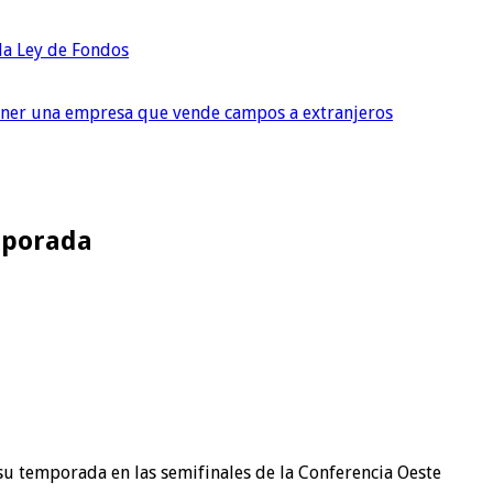
 la Ley de Fondos
tener una empresa que vende campos a extranjeros
mporada
 su temporada en las semifinales de la Conferencia Oeste