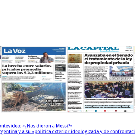
Montevideo: «¿Nos dieron a Messi?»
Argentina y a su «política exterior ideologizada y de confrontac