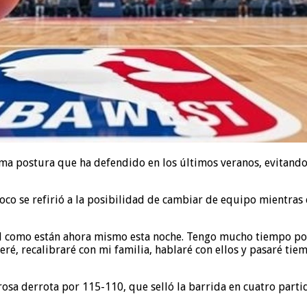
sma postura que ha defendido en los últimos veranos, evitand
poco se refirió a la posibilidad de cambiar de equipo mientras
al como están ahora mismo esta noche. Tengo mucho tiempo por 
é, recalibraré con mi familia, hablaré con ellos y pasaré tie
osa derrota por 115-110, que selló la barrida en cuatro parti