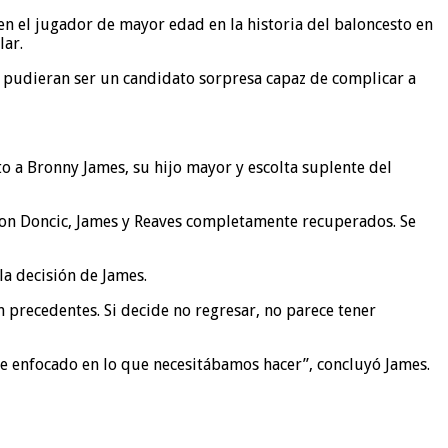
 en el jugador de mayor edad en la historia del baloncesto en
lar.
e pudieran ser un candidato sorpresa capaz de complicar a
o a Bronny James, su hijo mayor y escolta suplente del
 con Doncic, James y Reaves completamente recuperados. Se
a decisión de James.
n precedentes. Si decide no regresar, no parece tener
ve enfocado en lo que necesitábamos hacer”, concluyó James.