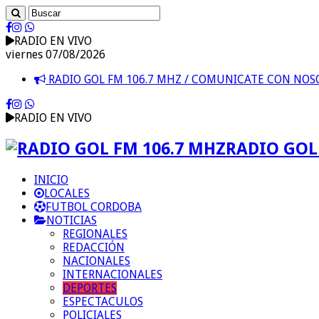
RADIO EN VIVO
viernes 07/08/2026
RADIO GOL FM 106.7 MHZ / COMUNICATE CON NO
RADIO EN VIVO
RADIO GOL 
INICIO
LOCALES
FUTBOL CORDOBA
NOTICIAS
REGIONALES
REDACCIÓN
NACIONALES
INTERNACIONALES
DEPORTES
ESPECTACULOS
POLICIALES