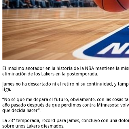
El máximo anotador en la historia de la NBA mantiene la mi
eliminación de los Lakers en la postemporada.
James no ha descartado ni el retiro ni su continuidad, y tam
liga.
“No sé qué me depara el futuro, obviamente, con las cosas t
año pasado después de que perdimos contra Minnesota: volver
que decida hacer”.
La 23ª temporada, récord para James, concluyó con una dolor
sobre unos Lakers diezmados.