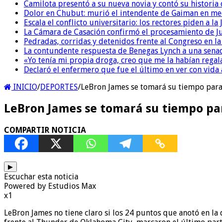
Camilota presentó a su nueva novia y contó su historia
Dolor en Chubut: murió el intendente de Gaiman en me
Escala el conflicto universitario: los rectores piden a 
La Cámara de Casación confirmó el procesamiento de Jul
Pedradas, corridas y detenidos frente al Congreso en l
La contundente respuesta de Benegas Lynch a una senad
«Yo tenía mi propia droga, creo que me la habían regala
Declaró el enfermero que fue el último en ver con vid
INICIO
/
DEPORTES
/
LeBron James se tomará su tiempo para
LeBron James se tomará su tiempo pa
COMPARTIR NOTICIA
▶
Escuchar esta noticia
Powered by Estudios Max
x1
LeBron James no tiene claro si los 24 puntos que anotó en la 