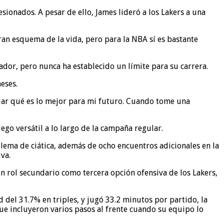
ionados. A pesar de ello, James lideró a los Lakers a una
gran esquema de la vida, pero para la NBA sí es bastante
or, pero nunca ha establecido un límite para su carrera.
eses.
luar qué es lo mejor para mi futuro. Cuando tome una
go versátil a lo largo de la campaña regular.
lema de ciática, además de ocho encuentros adicionales en la
va.
rol secundario como tercera opción ofensiva de los Lakers,
del 31.7% en triples, y jugó 33.2 minutos por partido, la
que incluyeron varios pasos al frente cuando su equipo lo