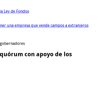
 la Ley de Fondos
tener una empresa que vende campos a extranjeros
s gobernadores
el quórum con apoyo de los