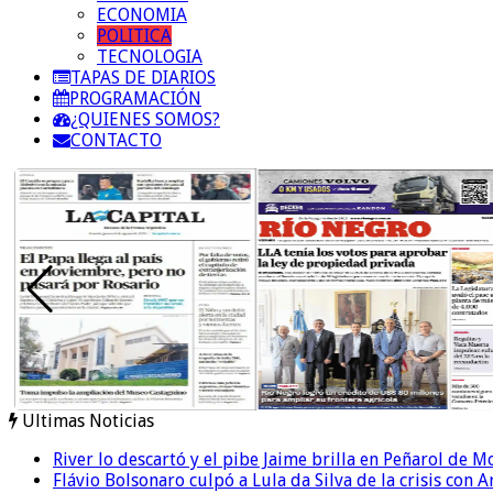
ECONOMIA
POLITICA
TECNOLOGIA
TAPAS DE DIARIOS
PROGRAMACIÓN
¿QUIENES SOMOS?
CONTACTO
Ultimas Noticias
River lo descartó y el pibe Jaime brilla en Peñarol de 
Flávio Bolsonaro culpó a Lula da Silva de la crisis con 