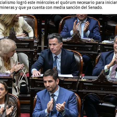
icialismo logró este miércoles el quórum necesario para iniciar
 mineras y que ya cuenta con media sanción del Senado.