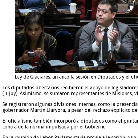
Ley de Glaciares: arrancó la sesión en Diputados y el 
Los diputados libertarios recibieron el apoyo de legisladore
(Jujuy). Asimismo, se sumaron representantes de Misiones, vi
Se registraron algunas divisiones internas, como la presencia 
gobernador Martín Llaryora, a pesar del rechazo explícito de 
El oficialismo también incorporó a diputados como el puntan
contra de la norma impulsada por el Gobierno.
En la reunión de Labor Parlamentaria previa a la sesión, que