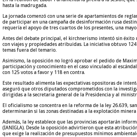
hasta la madrugada.
La jornada comenzó con una serie de apartamientos de reglam
de participar en una campaña de desinformación rusa destinad
requería el apoyo de tres cuartos de los presentes, una mayo
Antes del debate principal, el kirchnerismo intentó sin éxit
con viajes y propiedades atribuidas. La iniciativa obtuvo 12
temas fuera del temario.
Asimismo, la oposición no logró aprobar el pedido de Maximil
participación y conocimiento en el caso vinculado al escándal
con 125 votos a favor y 118 en contra.
Este resultado alimenta las expectativas opositoras de intent
aseguró que otros diputados comprometidos con la investigac
dirigidas a la secretaria general de la Presidencia y al minis
El oficialismo se concentra en la reforma de la ley 26.639, s
determinarán si las zonas destinadas a la explotación minera 
Además, la ley establece que las provincias aportarán inform
(IANIGLA). Desde la oposición advirtieron que esta atribución 
que exige la realización de presupuestos mínimos ambientales,