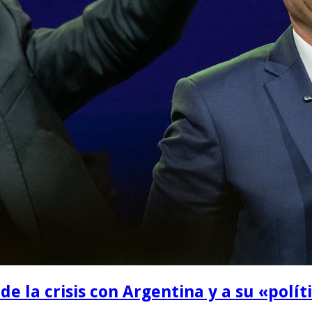
de la crisis con Argentina y a su «polít