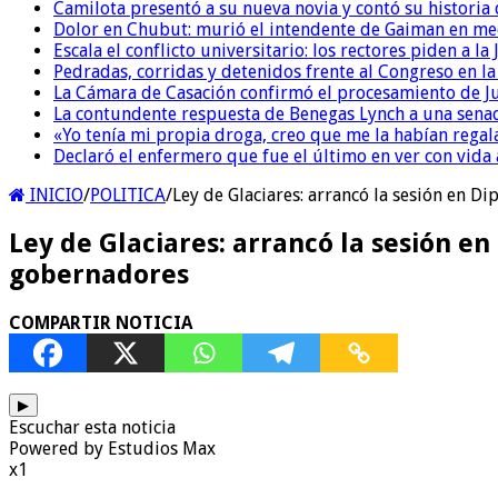
Camilota presentó a su nueva novia y contó su historia
Dolor en Chubut: murió el intendente de Gaiman en me
Escala el conflicto universitario: los rectores piden a 
Pedradas, corridas y detenidos frente al Congreso en l
La Cámara de Casación confirmó el procesamiento de Jul
La contundente respuesta de Benegas Lynch a una senad
«Yo tenía mi propia droga, creo que me la habían regala
Declaró el enfermero que fue el último en ver con vid
INICIO
/
POLITICA
/
Ley de Glaciares: arrancó la sesión en D
Ley de Glaciares: arrancó la sesión en
gobernadores
COMPARTIR NOTICIA
▶
Escuchar esta noticia
Powered by Estudios Max
x1