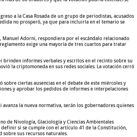
greso a la Casa Rosada de un grupo de periodistas, acusados
dida no prosperó, ya que para incluirla en el temario se
te, Manuel Adorni, respondiera por el escándalo relacionado
l reglamento exige una mayoría de tres cuartos para tratar
 brinden informes verbales y escritos en el recinto sobre su
ovió la criptomoneda en sus redes sociales. La votación cerró
ó sobre ciertas ausencias en el debate de este miércoles y
iones y aprobar los pedidos de informes e interpelaciones
. Si avanza la nueva normativa, serán los gobernadores quienes
ino de Nivología, Glaciología y Ciencias Ambientales
 definir si se cumple con el artículo 41 de la Constitución,
d sobre sus recursos naturales.