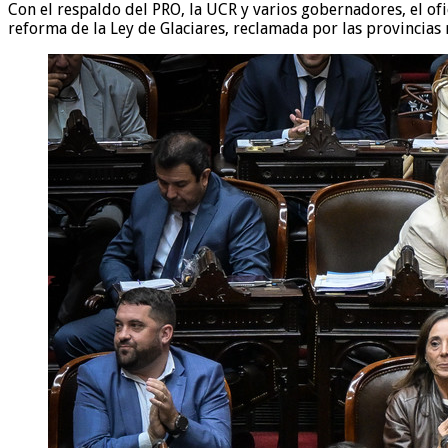
Con el respaldo del PRO, la UCR y varios gobernadores, el of
reforma de la Ley de Glaciares, reclamada por las provincias