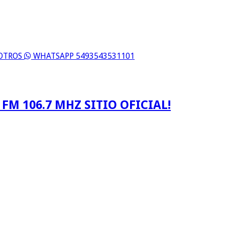
SOTROS
WHATSAPP 5493543531101
FM 106.7 MHZ SITIO OFICIAL!