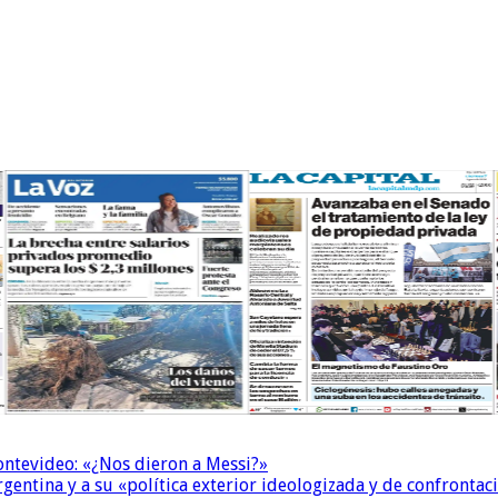
Montevideo: «¿Nos dieron a Messi?»
Argentina y a su «política exterior ideologizada y de confrontac