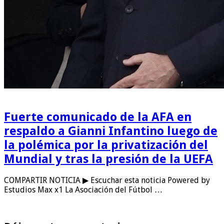
Fuerte comunicado de la AFA en
respaldo a Gianni Infantino luego de
la polémica por la privatización del
Mundial y tras la presión de la UEFA
COMPARTIR NOTICIA ▶ Escuchar esta noticia Powered by
Estudios Max x1 La Asociación del Fútbol …