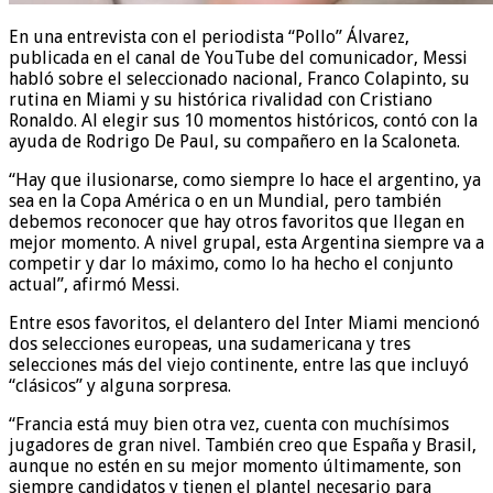
En una entrevista con el periodista “Pollo” Álvarez,
publicada en el canal de YouTube del comunicador, Messi
habló sobre el seleccionado nacional, Franco Colapinto, su
rutina en Miami y su histórica rivalidad con Cristiano
Ronaldo. Al elegir sus 10 momentos históricos, contó con la
ayuda de Rodrigo De Paul, su compañero en la Scaloneta.
“Hay que ilusionarse, como siempre lo hace el argentino, ya
sea en la Copa América o en un Mundial, pero también
debemos reconocer que hay otros favoritos que llegan en
mejor momento. A nivel grupal, esta Argentina siempre va a
competir y dar lo máximo, como lo ha hecho el conjunto
actual”, afirmó Messi.
Entre esos favoritos, el delantero del Inter Miami mencionó
dos selecciones europeas, una sudamericana y tres
selecciones más del viejo continente, entre las que incluyó
“clásicos” y alguna sorpresa.
“Francia está muy bien otra vez, cuenta con muchísimos
jugadores de gran nivel. También creo que España y Brasil,
aunque no estén en su mejor momento últimamente, son
siempre candidatos y tienen el plantel necesario para