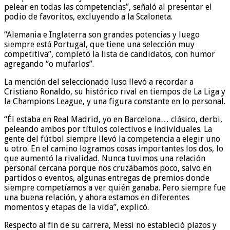
pelear en todas las competencias”, señaló al presentar el
podio de favoritos, excluyendo a la Scaloneta.
“Alemania e Inglaterra son grandes potencias y luego
siempre está Portugal, que tiene una selección muy
competitiva”, completó la lista de candidatos, con humor
agregando “o mufarlos”.
La mención del seleccionado luso llevó a recordar a
Cristiano Ronaldo, su histórico rival en tiempos de La Liga y
la Champions League, y una figura constante en lo personal.
“Él estaba en Real Madrid, yo en Barcelona… clásico, derbi,
peleando ambos por títulos colectivos e individuales. La
gente del fútbol siempre llevó la competencia a elegir uno
u otro. En el camino logramos cosas importantes los dos, lo
que aumentó la rivalidad. Nunca tuvimos una relación
personal cercana porque nos cruzábamos poco, salvo en
partidos o eventos, algunas entregas de premios donde
siempre competíamos a ver quién ganaba. Pero siempre fue
una buena relación, y ahora estamos en diferentes
momentos y etapas de la vida”, explicó.
Respecto al fin de su carrera, Messi no estableció plazos y