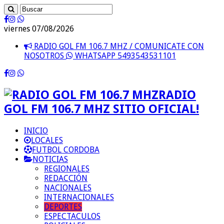
viernes 07/08/2026
RADIO GOL FM 106.7 MHZ / COMUNICATE CON
NOSOTROS
WHATSAPP 5493543531101
RADIO
GOL FM 106.7 MHZ SITIO OFICIAL!
INICIO
LOCALES
FUTBOL CORDOBA
NOTICIAS
REGIONALES
REDACCIÓN
NACIONALES
INTERNACIONALES
DEPORTES
ESPECTACULOS